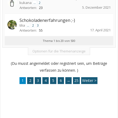
kukana
...
2
5. Dezember 2021
Antworten:
23
Schokoladenerfahrungen ;-)
tilia
...
2
3
17. April 2021
Antworten:
55
Thema 1 bis 20 von 500
Optionen für die Themenanzeige
(Du musst angemeldet oder registriert sein, um Beiträge
verfassen zu können. )
1
2
3
4
5
6
→
25
Weiter >