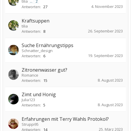
tilia
...
2
4. November 2023
Antworten:
27
Kraftsuppen
tilia
26. September 2023
Antworten:
8
Suche Ernährungstipps
Schnatter_design
19. September 2023
Antworten:
6
Zitronenwasser gut?
Romance
8. August 2023
Antworten:
15
Zimt und Honig
Julia123
8. August 2023
Antworten:
5
Erfahrungen mit Terry Wahls Protokol?
Struppi95
25. März 2023
Antworten:
14