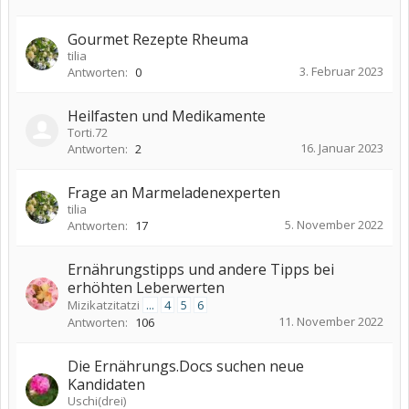
Gourmet Rezepte Rheuma
tilia
3. Februar 2023
Antworten:
0
Heilfasten und Medikamente
Torti.72
16. Januar 2023
Antworten:
2
Frage an Marmeladenexperten
tilia
5. November 2022
Antworten:
17
Ernährungstipps und andere Tipps bei
erhöhten Leberwerten
Mizikatzitatzi
...
4
5
6
11. November 2022
Antworten:
106
Die Ernährungs.Docs suchen neue
Kandidaten
Uschi(drei)