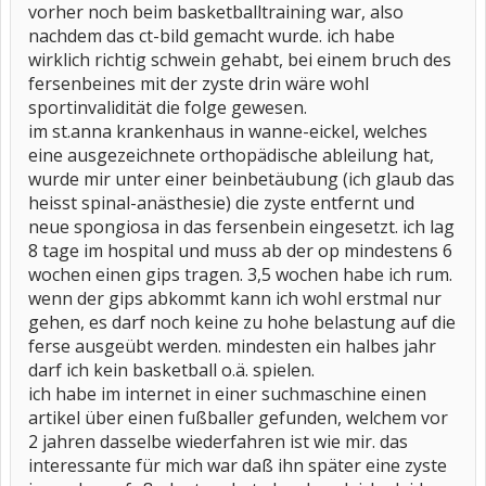
vorher noch beim basketballtraining war, also
nachdem das ct-bild gemacht wurde. ich habe
wirklich richtig schwein gehabt, bei einem bruch des
fersenbeines mit der zyste drin wäre wohl
sportinvalidität die folge gewesen.
im st.anna krankenhaus in wanne-eickel, welches
eine ausgezeichnete orthopädische ableilung hat,
wurde mir unter einer beinbetäubung (ich glaub das
heisst spinal-anästhesie) die zyste entfernt und
neue spongiosa in das fersenbein eingesetzt. ich lag
8 tage im hospital und muss ab der op mindestens 6
wochen einen gips tragen. 3,5 wochen habe ich rum.
wenn der gips abkommt kann ich wohl erstmal nur
gehen, es darf noch keine zu hohe belastung auf die
ferse ausgeübt werden. mindesten ein halbes jahr
darf ich kein basketball o.ä. spielen.
ich habe im internet in einer suchmaschine einen
artikel über einen fußballer gefunden, welchem vor
2 jahren dasselbe wiederfahren ist wie mir. das
interessante für mich war daß ihn später eine zyste