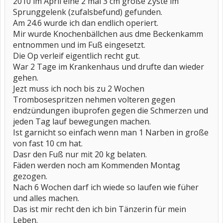
2010 im April eine 2 mal 3 cm große Zyste im
Sprunggelenk (zufalsbefund) gefunden.
Am 24.6 wurde ich dan endlich operiert.
Mir wurde Knochenbällchen aus dme Beckenkamm
entnommen und im Fuß eingesetzt.
Die Op verleif eigentlich recht gut.
War 2 Tage im Krankenhaus und drufte dan wieder
gehen.
Jezt muss ich noch bis zu 2 Wochen
Trombosespritzen nehmen volteren gegen
endzündungen ibuprofen gegen die Schmerzen und
jeden Tag lauf bewegungen machen.
Ist garnicht so einfach wenn man 1 Narben in große
von fast 10 cm hat.
Dasr den Fuß nur mit 20 kg belaten.
Fäden werden noch am Kommenden Montag
gezogen.
Nach 6 Wochen darf ich wiede so laufen wie füher
und alles machen.
Das ist mir recht den ich bin Tänzerin für mein
Leben.