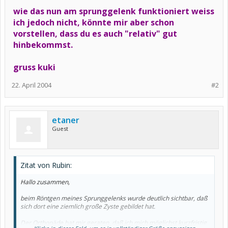
wie das nun am sprunggelenk funktioniert weiss
ich jedoch nicht, könnte mir aber schon
vorstellen, dass du es auch "relativ" gut
hinbekommst.
gruss kuki
22. April 2004
#2
etaner
Guest
Zitat von Rubin:
Hallo zusammen,
beim Röntgen meines Sprunggelenks wurde deutlich sichtbar, daß
sich dort eine ziemlich große Zyste gebildet hat.
Der Orthopäde hat mir geraten, daß ich mich möglichst kurzfristig