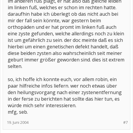
im anderen fuß plagt, er hat also das gleiche leiden
im linken fuß, welches er schon im rechten hatte.
daraufhin habe ich überlegt ob das nicht auch bei
mir der fall sein könnte, war gestern beim
orthopäden und er hat promt im linken fuß auch
eine zyste gefunden, welche allerdings noch zu klein
ist um gefährlich zu sein. der doc meinte daß es sich
hierbei um einen genetischen defekt handelt, daß
diese beiden zysten also wahrscheinlich seit meiner
geburt immer größer geworden sind. dies ist extrem
selten.
so, ich hoffe ich konnte euch, vor allem robin, ein
paar hilfreiche infos liefern. wer noch etwas über
den heilungsvorgang nach einer zystenentfernung
in der ferse zu berichten hat sollte das hier tun, es
würde mich sehr interessieren.
mfg, seb.
19. Juni 2004
#7