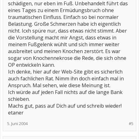
schädigen, nur eben im Fuß. Unbehandelt führt das
eines Tages zu einem Ermüdungsbruch ohne
traumatischen Einfluss. Einfach so bei normaler
Belastung. Große Schmerzen habe ich eigentlich
nicht. Icxh spüre nur, dass etwas nicht stimmt. Aber
die Vorstellung macht mir Angst, dass etwas in
meinem Fußgelenk wühlt und sich immer weiter
ausbreitet und meinen Knochen zerstört. Es war
sogar von Knochennekrose die Rede, die sich ohne
OP entwickeln kann.
Ich denke, hier auf der Web-Site gibt es sicherlich
auch fachlichen Rat. Nimm ihn doch einfach mal in
Anspruch. Mal sehen, wie diese Meinung ist.
Ich würde auf jeden Fall nichts auf die lange Bank
schieben.
Machs gut, pass auf Dich auf und schreib wieder!
etaner
5. Juni 2004
#5