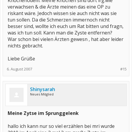
Knochenödem. Meine Knochen sind dort irg.wie
verwachsen & die Ärzte meinen das eine OP zu
riskant wäre. Jedoch wissen sie auch nicht was sie
tun sollen. Da die Schmerzen immernoch nicht
besser sind, wollte ich euch um Rat bitten und fragn,
was ich tun soll. Kann man die Zyste entfernen?
War schon bei vielen Ärzten gewesn , hat aber leider
nichts gebracht.
Liebe Grüße
6. August 2007
#15
Shinysarah
Neues Mitglied
Meine Zytse im Sprunggelenk
hallo ich kann nur so viel erzählen bei mri wurde