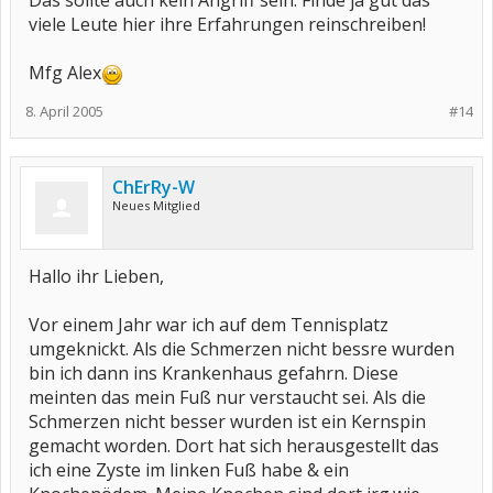
Das sollte auch kein Angriff sein. Finde ja gut das
viele Leute hier ihre Erfahrungen reinschreiben!
Mfg Alex
8. April 2005
#14
ChErRy-W
Neues Mitglied
Hallo ihr Lieben,
Vor einem Jahr war ich auf dem Tennisplatz
umgeknickt. Als die Schmerzen nicht bessre wurden
bin ich dann ins Krankenhaus gefahrn. Diese
meinten das mein Fuß nur verstaucht sei. Als die
Schmerzen nicht besser wurden ist ein Kernspin
gemacht worden. Dort hat sich herausgestellt das
ich eine Zyste im linken Fuß habe & ein