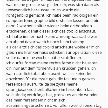
war meine grösste sorge der zeh, was sich dann als
unwesentlich herausstellte. es wurde ein
röntgenbild gemacht, ich habe beim radiologen ein
computertomographie bild erstellen lassen und bin
dann 2 wochen später wieder beim orthopäden
erschienen, damit dieser sich das ct-bild anschaut.
ich hatte immer noch keine ahnung was sache war,
am abend davor war ich noch beim training.
als der arzt sich das ct-bild anschaute wollte er mich
gleich ins krankenhaus schicken zur operation. diese
sollte dann eine woche später stattfinden.
ich durfte fortan meine rechte ferse nicht belasten,
d.h. nur auf dem fordenfuß an krücken gehen. ich
war natürlich total überrascht, weil es keinerlei
anzeichen für die zyste gab, die fast mein ganzes
fersenbein ausfüllte. da die zyste meine
spongiosa(knochenbälkchen) im fersenbein fast
vollständig verdrängt hat, grenzt es an ein wunder
das mein fersenbein nicht in sich
zusammengebrochen ist, vor allem weil ich einen tag