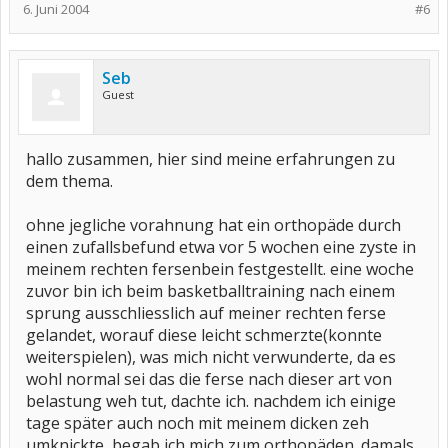
6. Juni 2004
#6
Seb
Guest
hallo zusammen, hier sind meine erfahrungen zu
dem thema.
ohne jegliche vorahnung hat ein orthopäde durch
einen zufallsbefund etwa vor 5 wochen eine zyste in
meinem rechten fersenbein festgestellt. eine woche
zuvor bin ich beim basketballtraining nach einem
sprung ausschliesslich auf meiner rechten ferse
gelandet, worauf diese leicht schmerzte(konnte
weiterspielen), was mich nicht verwunderte, da es
wohl normal sei das die ferse nach dieser art von
belastung weh tut, dachte ich. nachdem ich einige
tage später auch noch mit meinem dicken zeh
umknickte, begab ich mich zum orthopäden. damals