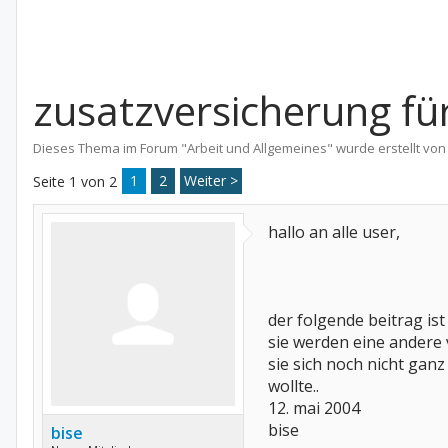
zusatzversicherung für
Dieses Thema im Forum "
Arbeit und Allgemeines
" wurde erstellt vo
1
2
Weiter >
Seite 1 von 2
hallo an alle user,
der folgende beitrag ist
sie werden eine andere 
sie sich noch nicht gan
wollte..
12. mai 2004
bise
bise