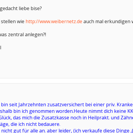
gedacht liebe bise?
stellen wie
http://www.weibernetz.de
auch mal erkundigen w
was zentral anlegen?!
l
 bin seit Jahrzehnten zusatzversichert bei einer priv. Kran
eshalb bin ich genommen worden.Heute nimmt dich keine KKV
Glück, das mich die Zusatzkasse noch in Heilprakt. und Zä
räge, die ich nicht bedauere.
 nicht gut für alle an. aber leider, (ich verkaufe diese Dinge