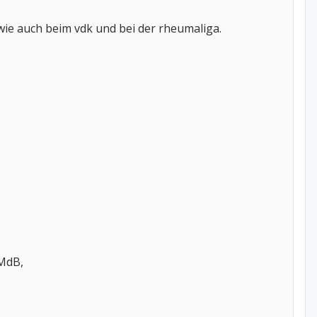
ie auch beim vdk und bei der rheumaliga.
 MdB,