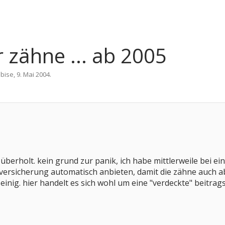
 zähne ... ab 2005
n
bise
,
9. Mai 2004
.
 überholt. kein grund zur panik, ich habe mittlerweile bei e
versicherung automatisch anbieten, damit die zähne auch ab
z einig. hier handelt es sich wohl um eine "verdeckte" beit