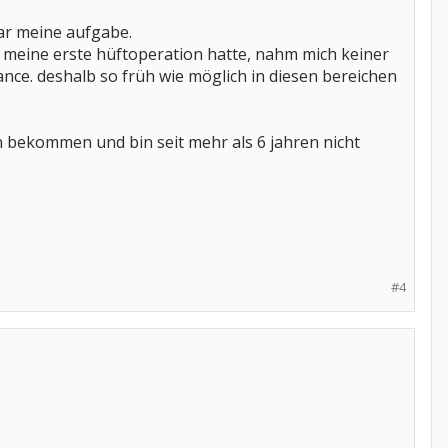
ar meine aufgabe.
n meine erste hüftoperation hatte, nahm mich keiner
chance. deshalb so früh wie möglich in diesen bereichen
en bekommen und bin seit mehr als 6 jahren nicht
#4