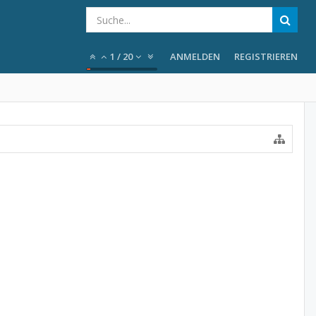
1
/
20
ANMELDEN
REGISTRIEREN