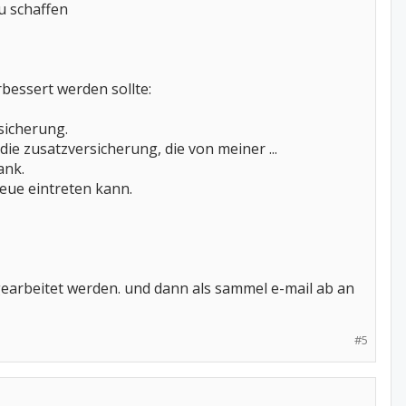
zu schaffen
bessert werden sollte:
ersicherung.
e zusatzversicherung, die von meiner ...
ank.
neue eintreten kann.
n gearbeitet werden. und dann als sammel e-mail ab an
#5