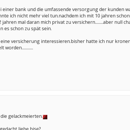
bei einer bank und die umfassende versorgung der kunden w
nnte ich nicht mehr viel tun.nachdem ich mit 10 jahren scho
 jahren mal daran mich privat zu versichern.........aber null 
n es schon zu spät sein.
 eine versicherung interessieren.bisher hatte ich nur kron
orden.............
 die gelackmeierten.
gedacht liebe bise?