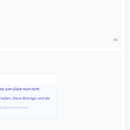
#3
als zum Glück noch nicht
haben. Diese Beiträge sind die
unktioniert nicht)