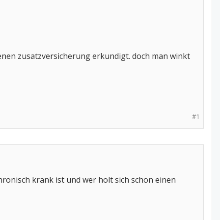
agenen zusatzversicherung erkundigt. doch man winkt
#1
hronisch krank ist und wer holt sich schon einen