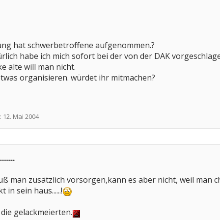
rung hat schwerbetroffene aufgenommen.?
türlich habe ich mich sofort bei der von der DAK vorgeschl
e alte will man nicht.
twas organisieren. würdet ihr mitmachen?
:
12. Mai 2004
....
muß man zusätzlich vorsorgen,kann es aber nicht, weil man c
in sein haus......!
 die gelackmeierten.