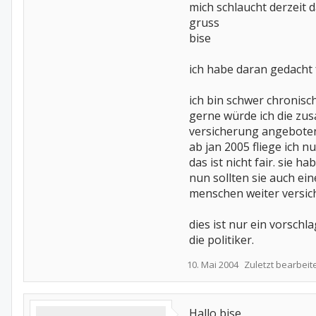
mich schlaucht derzeit d
gruss
bise
ich habe daran gedacht 
ich bin schwer chronisch k
gerne würde ich die zus
versicherung angeboten 
ab jan 2005 fliege ich n
das ist nicht fair. sie h
nun sollten sie auch ei
menschen weiter versich
dies ist nur ein vorschl
die politiker.
10. Mai 2004
Zuletzt bearbeit
Hallo bise,