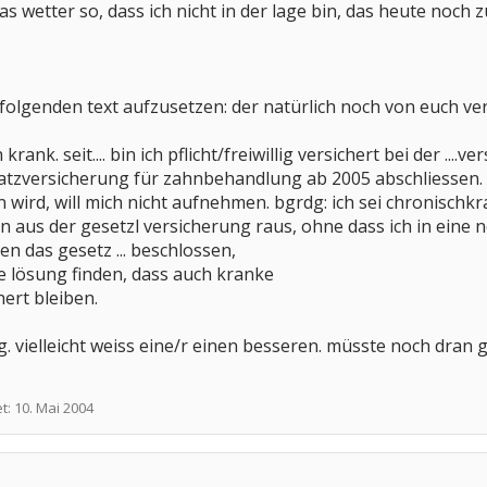
as wetter so, dass ich nicht in der lage bin, das heute noch 
folgenden text aufzusetzen: der natürlich noch von euch ver
rank. seit.... bin ich pflicht/freiwillig versichert bei der ....v
atzversicherung für zahnbehandlung ab 2005 abschliessen. di
wird, will mich nicht aufnehmen. bgrdg: ich sei chronischkr
un aus der gesetzl versicherung raus, ohne dass ich in eine 
aben das gesetz ... beschlossen,
ne lösung finden, dass auch kranke
ert bleiben.
ag. vielleicht weiss eine/r einen besseren. müsste noch dra
et:
10. Mai 2004