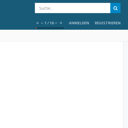
1
/
16
ANMELDEN
REGISTRIEREN