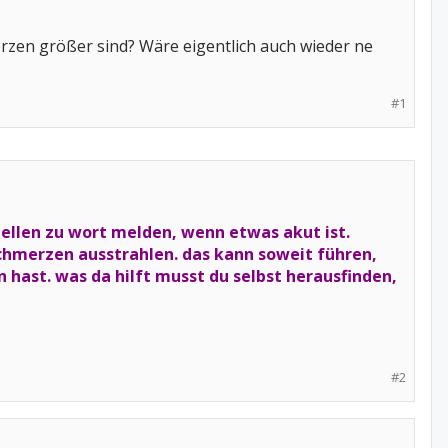
en größer sind? Wäre eigentlich auch wieder ne
#1
ellen zu wort melden, wenn etwas akut ist.
schmerzen ausstrahlen. das kann soweit führen,
ast. was da hilft musst du selbst herausfinden,
#2