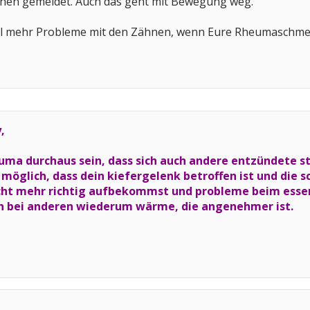
hen gemeldet. Auch das geht mit Bewegung weg.
l mehr Probleme mit den Zähnen, wenn Eure Rheumaschmerz
,
uma durchaus sein, dass sich auch andere entzündete st
 möglich, dass dein kiefergelenk betroffen ist und die 
ht mehr richtig aufbekommst und probleme beim essen h
en bei anderen wiederum wärme, die angenehmer ist.