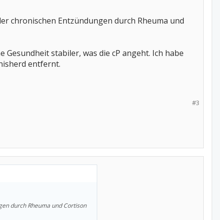
und der chronischen Entzündungen durch Rheuma und
 Gesundheit stabiler, was die cP angeht. Ich habe
isherd entfernt.
#3
ungen durch Rheuma und Cortison