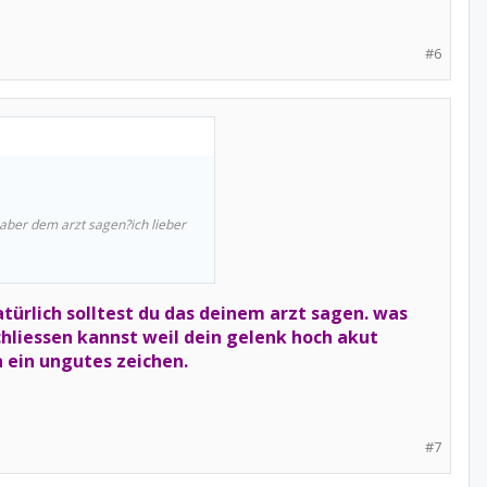
#6
aber dem arzt sagen?ich lieber
türlich solltest du das deinem arzt sagen. was
liessen kannst weil dein gelenk hoch akut
n ein ungutes zeichen.
#7