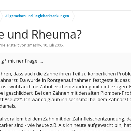
Allgemeines und Begleiterkrankungen
e und Rheuma?
rde erstellt von
smashy
,
10. Juli 2005
.
* mit ner Frage .....
fahren, dass auch die Zähne ihren Teil zu körperlichen Probl
Zahnarzt. Da wurde in Röntgenaufnahmen festgestellt, dass 
em ist wohl auch ne Zahnfleischentzündung mit einbezogen. 
ei geschliddert. Bei den Zähnen mit den alten Plomben-P
t *seufz*. Ich war da glaub ich sechsmal bei dem Zahnarz
damals.
 vorallem bei dem Zahn mit der Zahnfleischentzündung, das
ker sind - wie heute z.B. Als ich heute aufgewacht bin, hat