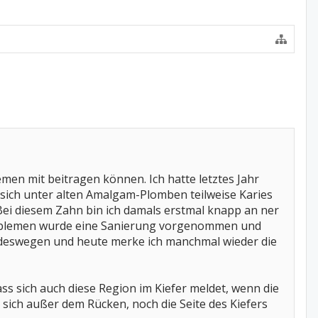
emen mit beitragen können. Ich hatte letztes Jahr
sich unter alten Amalgam-Plomben teilweise Karies
Bei diesem Zahn bin ich damals erstmal knapp an ner
roblemen wurde eine Sanierung vorgenommen und
t deswegen und heute merke ich manchmal wieder die
s sich auch diese Region im Kiefer meldet, wenn die
 sich außer dem Rücken, noch die Seite des Kiefers