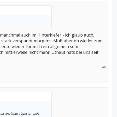
 manchmal auch im Hinterkiefer - ich glaub auch,
ig stark verspannt morgens. Muß aber eh wieder zum
heute wieder für mich ein allgemein sehr
ittlerweile nicht mehr .... (heut hats bei uns seit
#8
als knalltüte abgestempelt.