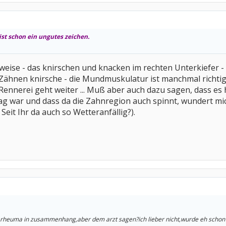
st schon ein ungutes zeichen.
ilweise - das knirschen und knacken im rechten Unterkiefer -
n Zähnen knirsche - die Mundmuskulatur ist manchmal richt
Rennerei geht weiter ... Muß aber auch dazu sagen, dass es 
 war und dass da die Zahnregion auch spinnt, wundert mich m
 Seit Ihr da auch so Wetteranfällig?).
m rheuma in zusammenhang,aber dem arzt sagen?ich lieber nicht,wurde eh schon 