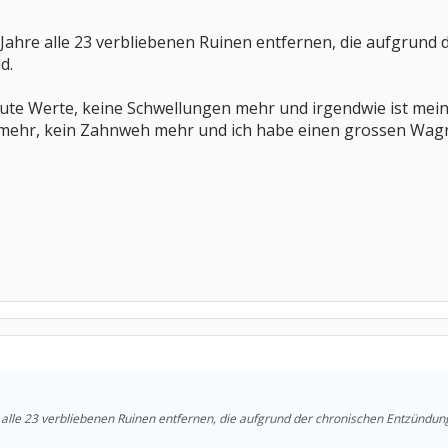
tes Jahre alle 23 verbliebenen Ruinen entfernen, die aufgr
d.
ute Werte, keine Schwellungen mehr und irgendwie ist meine
ehr, kein Zahnweh mehr und ich habe einen grossen Wagn
hre alle 23 verbliebenen Ruinen entfernen, die aufgrund der chronischen Entzünd