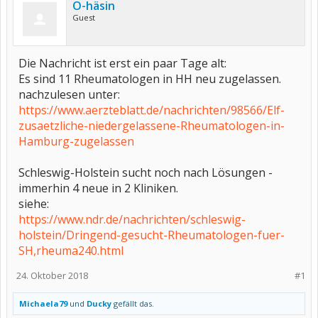
O-häsin
Guest
Die Nachricht ist erst ein paar Tage alt:
Es sind 11 Rheumatologen in HH neu zugelassen.
nachzulesen unter:
https://www.aerzteblatt.de/nachrichten/98566/Elf-
zusaetzliche-niedergelassene-Rheumatologen-in-
Hamburg-zugelassen
Schleswig-Holstein sucht noch nach Lösungen -
immerhin 4 neue in 2 Kliniken.
siehe:
https://www.ndr.de/nachrichten/schleswig-
holstein/Dringend-gesucht-Rheumatologen-fuer-
SH,rheuma240.html
24. Oktober 2018
#1
Michaela79
und
Ducky
gefällt das.