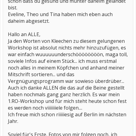
schön dass du gesund und munter daheim gelandet
bist.
Eveline, Theo und Tina haben mich eben auch
daheim abgesetzt.
Hallo an ALLE,
Ja den Worten von Kleechen zu diesem gelungenen
Workshop ist absolut nichts mehr hinzuzufügen, es
war einfach wuuuuuunderschöööööööön, maga toll,
soviele Infos auf einem Stück... ich muss erstmal
noch alles in meinem Köpfchen und anhand meiner
Mitschrift sortieren... und das
Vergnügungsprogramm war sowieso überdrüber...
Auch ich danke ALLEN die das auf die Beine gestellt
haben nochmals gang ganz herzlich. Es war mein
1.RO-Workshop und für mich steht heute schon fest
es werden noch viiiiiiiele folgen....
Ich freue mich schon riiiiiesig auf Berlin im nächsten
Jahr.
Soviel für's Erste, Fotos von mir folgen noch, ich