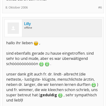
8. Oktober 2006
#6
Lilly
offline
hallo ihr lieben
,
sind ebenfalls gerade zu hause eingetroffen. sind
sehr ko und müde, aber es war überwältigend
schöööööööööön
.
unser dank gilt auch fr. dr. lindt- albrecht (die
netteste,- lustigste- klügste, menschlichste ärztin,
neben dr. langer, die wir kennen lernen durften
)
und fr. wimmer, die wie kleechen schon schrieb, uns
super betreut hat (
geduldig
, sehr sympathisch
und lieb!)!