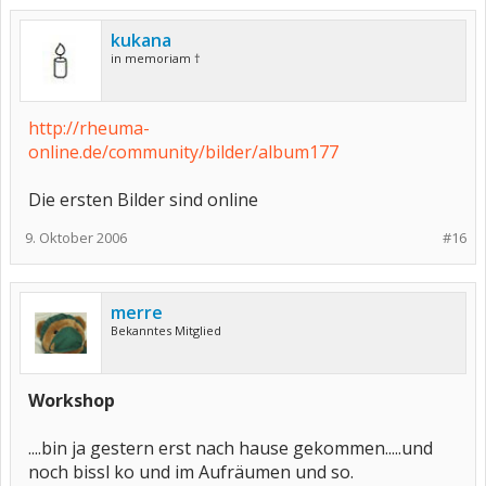
kukana
in memoriam †
http://rheuma-
online.de/community/bilder/album177
Die ersten Bilder sind online
9. Oktober 2006
#16
merre
Bekanntes Mitglied
Workshop
....bin ja gestern erst nach hause gekommen.....und
noch bissl ko und im Aufräumen und so.