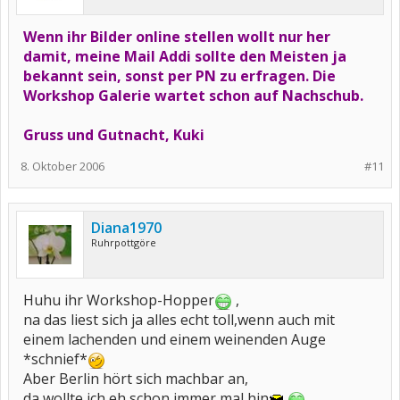
Wenn ihr Bilder online stellen wollt nur her
damit, meine Mail Addi sollte den Meisten ja
bekannt sein, sonst per PN zu erfragen. Die
Workshop Galerie wartet schon auf Nachschub.
Gruss und Gutnacht, Kuki
8. Oktober 2006
#11
Diana1970
Ruhrpottgöre
Huhu ihr Workshop-Hopper
,
na das liest sich ja alles echt toll,wenn auch mit
einem lachenden und einem weinenden Auge
*schnief*
Aber Berlin hört sich machbar an,
da wollte ich eh schon immer mal hin