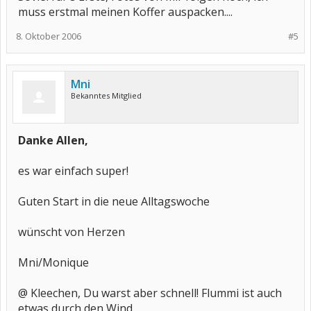
muss erstmal meinen Koffer auspacken....
8. Oktober 2006
#5
Mni
Bekanntes Mitglied
Danke Allen,
es war einfach super!
Guten Start in die neue Alltagswoche
wünscht von Herzen
Mni/Monique
@ Kleechen, Du warst aber schnell! Flummi ist auch
etwas durch den Wind..