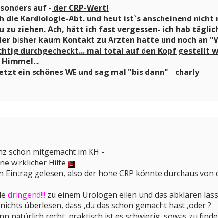
esonders auf -
der CRP-Wert!
ch die Kardiologie-Abt. und heut ist`s anscheinend nicht
u zu ziehen. Ach, hätt ich fast vergessen- ich hab täglic
er bisher kaum Kontakt zu Ärzten hatte und noch an "
htig durchgecheckt... mal total auf den Kopf gestellt w
 Himmel...
etzt ein schönes WE und sag mal "bis dann" - charly
anz schön mitgemacht im KH -
ne wirklicher Hilfe
n Eintrag gelesen, also der hohe CRP könnte durchaus von d
rde
dringend!!!
zu einem Urologen eilen und das abklären lass
 nichts überlesen, dass ,du das schon gemacht hast ,oder ?
n natürlich recht, praktisch ist es schwierig, sowas zu finde