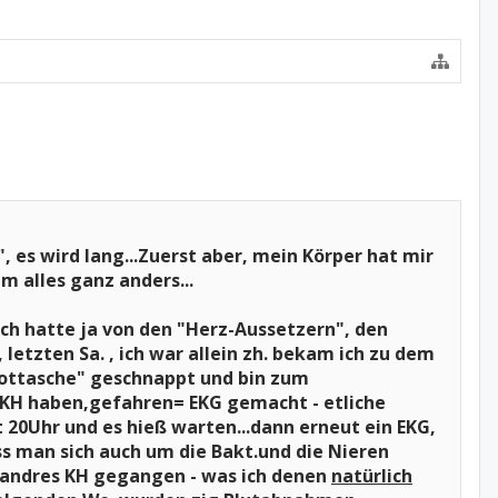
", es wird lang...Zuerst aber, mein Körper hat mir
 alles ganz anders...
 ich hatte ja von den "Herz-Aussetzern", den
etzten Sa. , ich war allein zh. bekam ich zu dem
Nottasche" geschnappt und bin zum
es KH haben,gefahren= EKG gemacht - etliche
t 20Uhr und es hieß warten...dann erneut ein EKG,
ss man sich auch um die Bakt.und die Nieren
in andres KH gegangen - was ich denen
natürlich