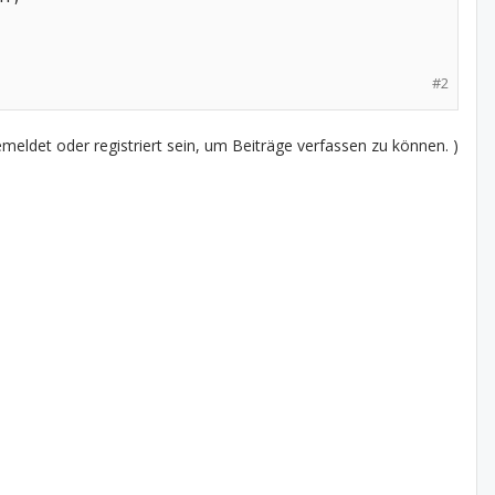
#2
eldet oder registriert sein, um Beiträge verfassen zu können. )