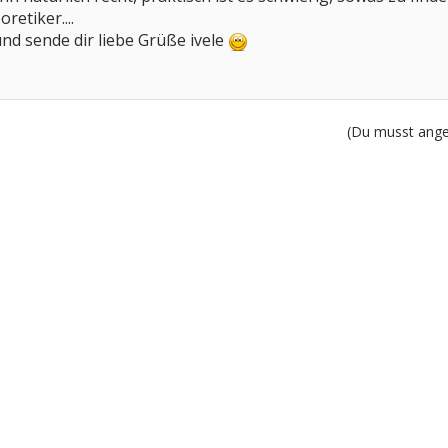
etiker....
und sende dir liebe Grüße ivele
(Du musst angem