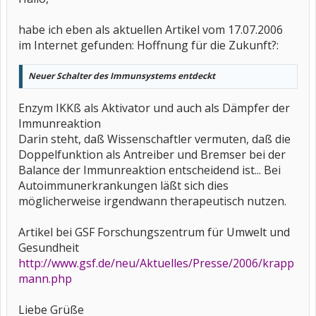
habe ich eben als aktuellen Artikel vom 17.07.2006
im Internet gefunden: Hoffnung für die Zukunft?:
Neuer Schalter des Immunsystems entdeckt
Enzym IKKß als Aktivator und auch als Dämpfer der
Immunreaktion
Darin steht, daß Wissenschaftler vermuten, daß die
Doppelfunktion als Antreiber und Bremser bei der
Balance der Immunreaktion entscheidend ist... Bei
Autoimmunerkrankungen läßt sich dies
möglicherweise irgendwann therapeutisch nutzen.
Artikel bei GSF Forschungszentrum für Umwelt und
Gesundheit
http://www.gsf.de/neu/Aktuelles/Presse/2006/krapp
mann.php
Liebe Grüße