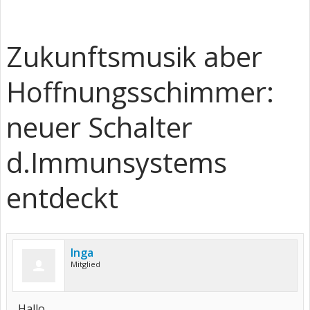
Zukunftsmusik aber
Hoffnungsschimmer:
neuer Schalter
d.Immunsystems
entdeckt
Inga
Mitglied
Hallo,