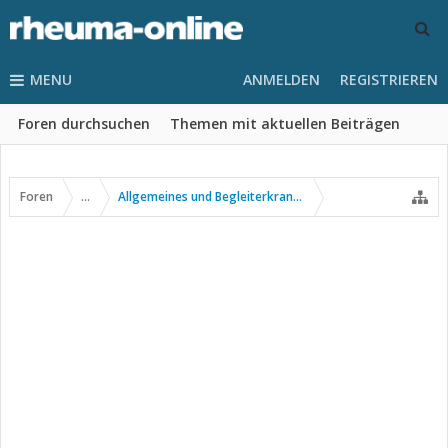
MENU
ANMELDEN
REGISTRIEREN
Foren durchsuchen
Themen mit aktuellen Beiträgen
Foren
...
Allgemeines und Begleiterkrankungen