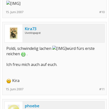
15. Juni 2007
#10
Kira73
Uveitispapst
Poldi, schwindelig lachen
würd fürs erste
reichen
.
Ich freu mich auch auf euch.
Kira
15. Juni 2007
#11
phoebe