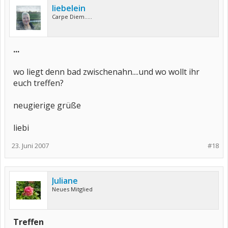
liebelein
Carpe Diem.....
...
wo liegt denn bad zwischenahn....und wo wollt ihr
euch treffen?
neugierige grüße
liebi
23. Juni 2007
#18
Juliane
Neues Mitglied
Treffen