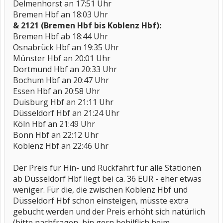
Delmenhorst an 17:51 Uhr
Bremen Hbf an 18:03 Uhr
& 2121 (Bremen Hbf bis Koblenz Hbf):
Bremen Hbf ab 18:44 Uhr
Osnabrück Hbf an 19:35 Uhr
Münster Hbf an 20:01 Uhr
Dortmund Hbf an 20:33 Uhr
Bochum Hbf an 20:47 Uhr
Essen Hbf an 20:58 Uhr
Duisburg Hbf an 21:11 Uhr
Düsseldorf Hbf an 21:24 Uhr
Köln Hbf an 21:49 Uhr
Bonn Hbf an 22:12 Uhr
Koblenz Hbf an 22:46 Uhr
Der Preis für Hin- und Rückfahrt für alle Stationen
ab Düsseldorf Hbf liegt bei ca. 36 EUR - eher etwas
weniger. Für die, die zwischen Koblenz Hbf und
Düsseldorf Hbf schon einsteigen, müsste extra
gebucht werden und der Preis erhöht sich natürlich
(bitte nachfragen, bin gern behilflich beim