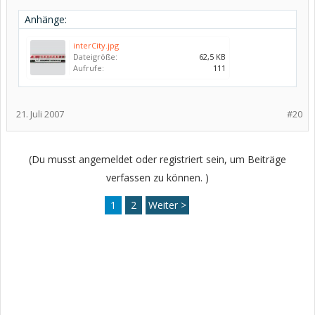
Anhänge:
interCity.jpg
Dateigröße:
62,5 KB
Aufrufe:
111
21. Juli 2007
#20
(Du musst angemeldet oder registriert sein, um Beiträge
verfassen zu können. )
1
2
Weiter >