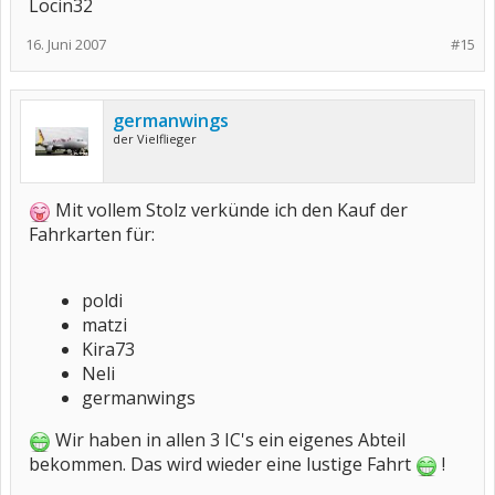
Locin32
16. Juni 2007
#15
germanwings
der Vielflieger
Mit vollem Stolz verkünde ich den Kauf der
Fahrkarten für:
poldi
matzi
Kira73
Neli
germanwings
Wir haben in allen 3 IC's ein eigenes Abteil
bekommen. Das wird wieder eine lustige Fahrt
!