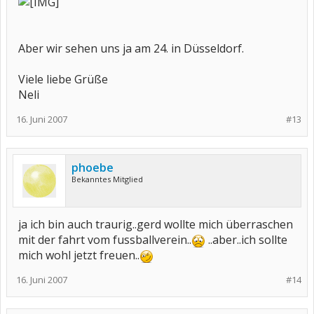
Aber wir sehen uns ja am 24. in Düsseldorf.
Viele liebe Grüße
Neli
16. Juni 2007
#13
phoebe
Bekanntes Mitglied
ja ich bin auch traurig..gerd wollte mich überraschen
mit der fahrt vom fussballverein..
..aber..ich sollte
mich wohl jetzt freuen..
16. Juni 2007
#14