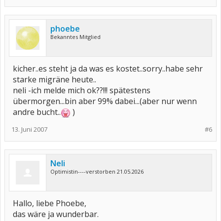
phoebe
Bekanntes Mitglied
kicher..es steht ja da was es kostet..sorry..habe sehr
starke migräne heute..
neli -ich melde mich ok??!!! spätestens
übermorgen...bin aber 99% dabei...(aber nur wenn
andre bucht..
)
13. Juni 2007
#6
Neli
Optimistin----verstorben 21.05.2026
Hallo, liebe Phoebe,
das wäre ja wunderbar.