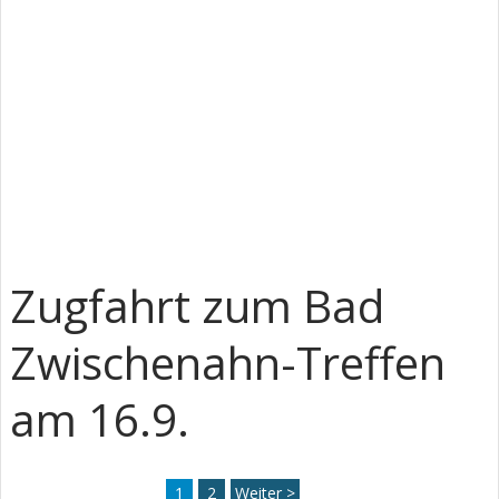
Zugfahrt zum Bad
Zwischenahn-Treffen
am 16.9.
1
2
Weiter >