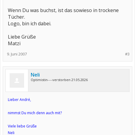
Wenn Du was buchst, ist das sowieso in trockene
Tücher.
Logo, bin ich dabei.
Liebe Grüße
Matzi
9. Juni 2007
#3
Neli
Optimistin----verstorben 21.05.2026
Lieber André,
nimmst Du mich denn auch mit?
Viele liebe Grüße
Neli