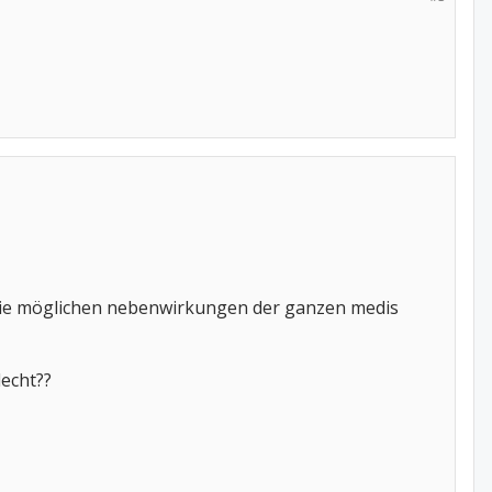
n die möglichen nebenwirkungen der ganzen medis
echt??