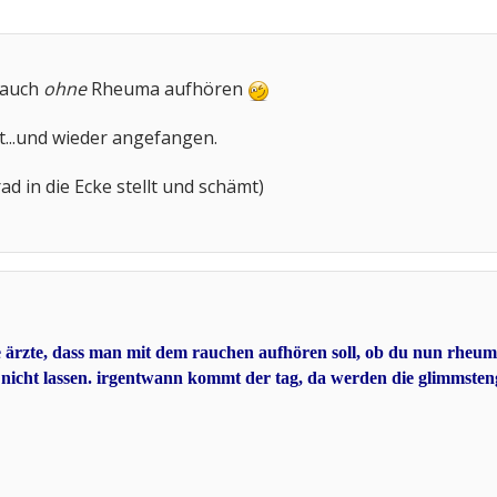
e auch
ohne
Rheuma aufhören
t...und wieder angefangen.
rad in die Ecke stellt und schämt)
le ärzte, dass man mit dem rauchen aufhören soll, ob du nun rheuma
h nicht lassen. irgentwann kommt der tag, da werden die glimmsten