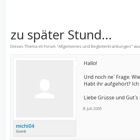
zu später Stund...
Dieses Thema im Forum "
Allgemeines und Begleiterkrankungen
" wu
Hallo!
Und noch ne´ Frage. Wie
Habt ihr aufgehört? Ich
Liebe Grüsse und Gut´s 
8. Juli 2005
michi04
Guest