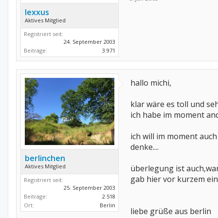
lexxus
Aktives Mitglied
Registriert seit:
24. September 2003
Beiträge:
3.971
hallo michi,
klar wäre es toll und s
ich habe im moment ande
ich will im moment auch
denke....
berlinchen
Aktives Mitglied
überlegung ist auch,wa
gab hier vor kurzem ein
Registriert seit:
25. September 2003
Beiträge:
2.518
Ort:
Berlin
liebe grüße aus berlin