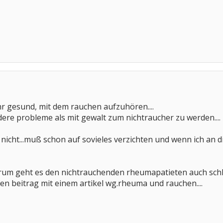
ehr gesund, mit dem rauchen aufzuhören....
re probleme als mit gewalt zum nichtraucher zu werden....
 nicht...muß schon auf sovieles verzichten und wenn ich a
rum geht es den nichtrauchenden rheumapatieten auch schl
en beitrag mit einem artikel wg.rheuma und rauchen....