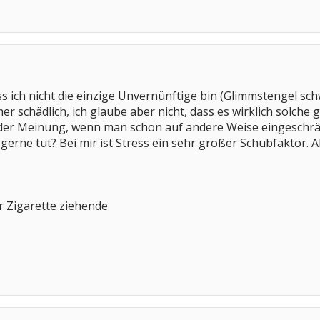
s ich nicht die einzige Unvernünftige bin (Glimmstengel schw
er schädlich, ich glaube aber nicht, dass es wirklich solch
der Meinung, wenn man schon auf andere Weise eingeschrän
erne tut? Bei mir ist Stress ein sehr großer Schubfaktor. Al
r Zigarette ziehende