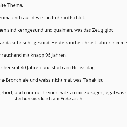
das alte Thema.
uma und raucht wie ein Ruhrpottschlot.
en sind kerngesund und qualmen, was das Zeug gibt.
war da sehr sehr gesund. Heute rauche ich seit Jahren nimm
nrauchend mit knapp 96 Jahren.
cher seit 40 Jahren und starb am Hirnschlag.
-Bronchiale und weiss nicht mal, was Tabak ist.
hört, auch nur noch einen Satz zu mir zu sagen, egal was e
.............. sterben werde ich am Ende auch.