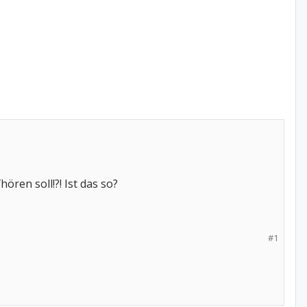
ren soll!?! Ist das so?
#1