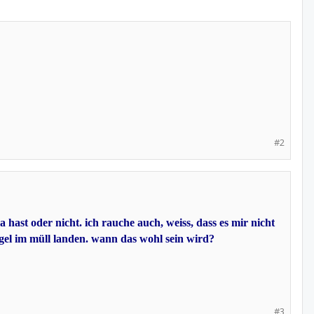
#2
 hast oder nicht. ich rauche auch, weiss, dass es mir nicht
gel im müll landen. wann das wohl sein wird?
#3