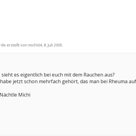
rde erstellt von
michi04
,
8. Juli 2005
.
 sieht es eigentlich bei euch mit dem Rauchen aus?
 habe jetzt schon mehrfach gehört, das man bei Rheuma aufhö
Nächtle Michi