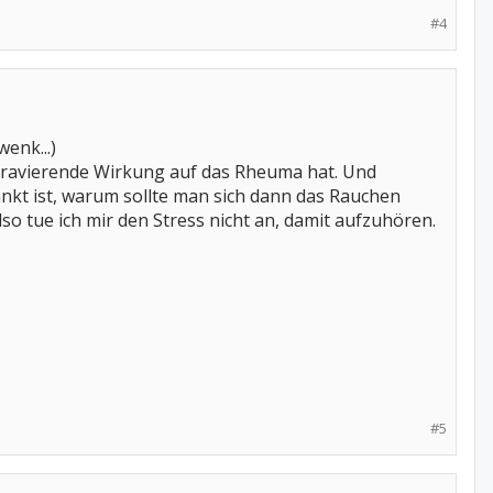
#4
enk...)
e gravierende Wirkung auf das Rheuma hat. Und
kt ist, warum sollte man sich dann das Rauchen
so tue ich mir den Stress nicht an, damit aufzuhören.
#5