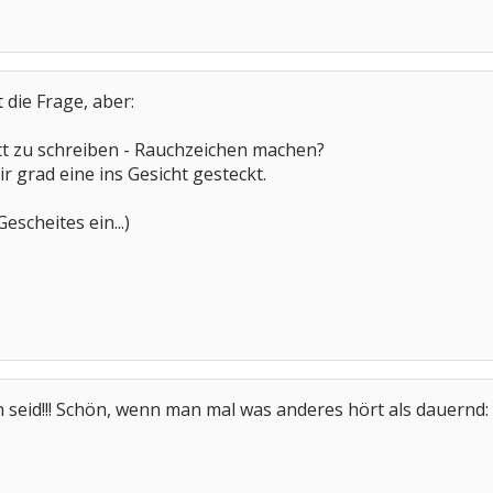
 die Frage, aber:
att zu schreiben - Rauchzeichen machen?
 grad eine ins Gesicht gesteckt.
Gescheites ein...)
h seid!!! Schön, wenn man mal was anderes hört als dauernd: