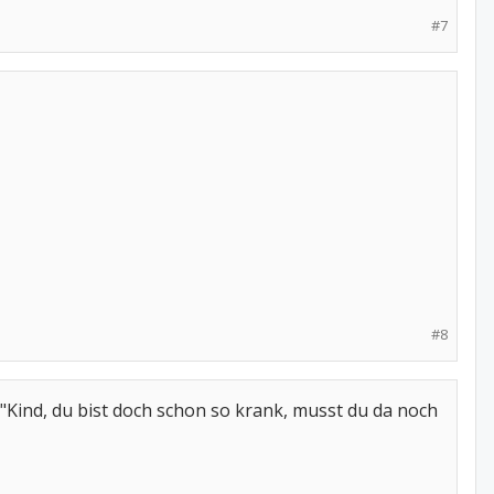
#7
#8
 "Kind, du bist doch schon so krank, musst du da noch