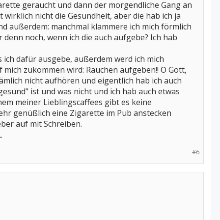
arette geraucht und dann der morgendliche Gang an
wirklich nicht die Gesundheit, aber die hab ich ja
 und außerdem: manchmal klammere ich mich förmlich
ir denn noch, wenn ich die auch aufgebe? Ich hab
as ich dafür ausgebe, außerdem werd ich mich
 mich zukommen wird: Rauchen aufgeben!! O Gott,
nämlich nicht aufhören und eigentlich hab ich auch
gesund" ist und was nicht und ich hab auch etwas
em meiner Lieblingscaffees gibt es keine
ehr genüßlich eine Zigarette im Pub anstecken
eber auf mit Schreiben.
L
#6