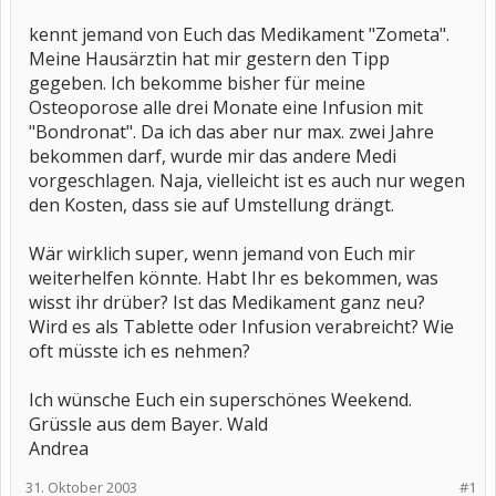
kennt jemand von Euch das Medikament "Zometa".
Meine Hausärztin hat mir gestern den Tipp
gegeben. Ich bekomme bisher für meine
Osteoporose alle drei Monate eine Infusion mit
"Bondronat". Da ich das aber nur max. zwei Jahre
bekommen darf, wurde mir das andere Medi
vorgeschlagen. Naja, vielleicht ist es auch nur wegen
den Kosten, dass sie auf Umstellung drängt.
Wär wirklich super, wenn jemand von Euch mir
weiterhelfen könnte. Habt Ihr es bekommen, was
wisst ihr drüber? Ist das Medikament ganz neu?
Wird es als Tablette oder Infusion verabreicht? Wie
oft müsste ich es nehmen?
Ich wünsche Euch ein superschönes Weekend.
Grüssle aus dem Bayer. Wald
Andrea
31. Oktober 2003
#1