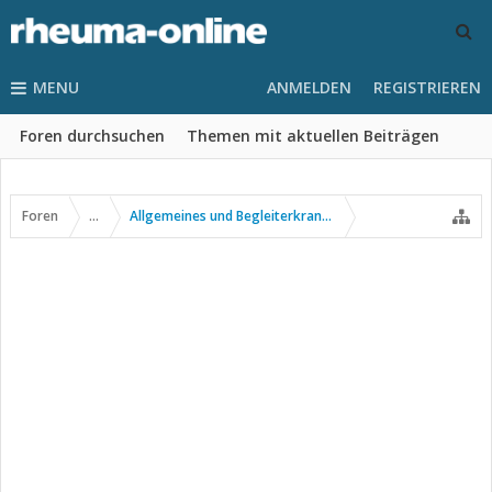
MENU
ANMELDEN
REGISTRIEREN
Foren durchsuchen
Themen mit aktuellen Beiträgen
Foren
...
Allgemeines und Begleiterkrankungen