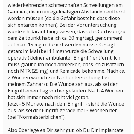
wiederkehrenden schmerzhaften Schwellungen am
Gaumen, die in unregelmäßigen Abständen entfernt
werden müssen (da die Gefahr besteht, dass diese
sich entarten können). Bei der Voruntersuchung
wurde ich darauf hingewiesen, dass das Cortison (zu
dem Zeitpunkt habe ich ca. 30 mg/tägl. genommen)
auf max. 15 mg reduziert werden müsse. Gesagt
getan: im Mai (bei 14 mg) wurde die Schwellung
operativ (kleiner ambulanter Eingriff) entfernt. Ich
muss glaube ich noch anmerken, dass ich zusätzlich
noch MTX (25 mg) und Remicade bekomme. Nach ca.
2 Wochen war ich zur Nachuntersuchung bei
meinem Zahnarzt. Die Wunde sah aus, als sei der
Eingriff einen Tag vorher gelaufen. Nach 4 Wochen
hat sich immer noch nicht viel getan.
Jetzt - 5 Monate nach dem Eingriff - sieht die Wunde
aus, als sei der Eingriff gerade mal 3 Wochen her
(bei "Normalsterblichen").
Also überlege es Dir sehr gut, ob Du Dir Implantate