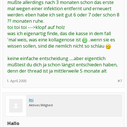
mußte allerdings nach 3 monaten schon das erste
mal wegen einer infektion entfernt und erneuert
werden. eben habe ich seit gut 6 oder 7 oder schon 8
?? monaten ruhe.
toi toi toi --->klopf auf holz
was ich eigenartig finde, das die kasse in dem fall
'mal weis, was eine kollagenose ist
..wenn sie es
wissen sollen, sind die nemlich nicht so schlau
keine einfache entscheidung .....aber eigentlich
müßtest du dich ja schon längst entschieden haben,
denn der thread ist ja mittlerweile 5 monate alt
1. April 2005
#7
Iti
Aktives Mitglied
Hallo