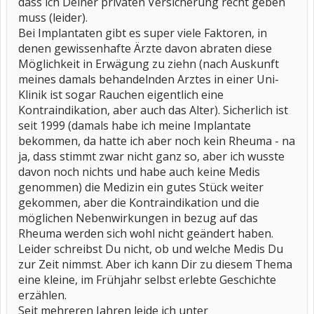
dass ich Deiner privaten Versicherung recht geben
muss (leider).
Bei Implantaten gibt es super viele Faktoren, in
denen gewissenhafte Ärzte davon abraten diese
Möglichkeit in Erwägung zu ziehn (nach Auskunft
meines damals behandelnden Arztes in einer Uni-
Klinik ist sogar Rauchen eigentlich eine
Kontraindikation, aber auch das Alter). Sicherlich ist
seit 1999 (damals habe ich meine Implantate
bekommen, da hatte ich aber noch kein Rheuma - na
ja, dass stimmt zwar nicht ganz so, aber ich wusste
davon noch nichts und habe auch keine Medis
genommen) die Medizin ein gutes Stück weiter
gekommen, aber die Kontraindikation und die
möglichen Nebenwirkungen in bezug auf das
Rheuma werden sich wohl nicht geändert haben.
Leider schreibst Du nicht, ob und welche Medis Du
zur Zeit nimmst. Aber ich kann Dir zu diesem Thema
eine kleine, im Frühjahr selbst erlebte Geschichte
erzählen.
Seit mehreren Jahren leide ich unter