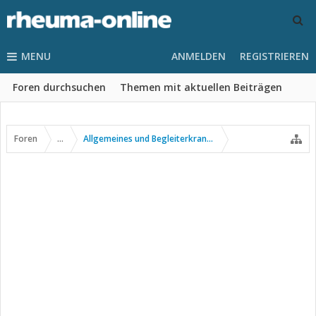
MENU
ANMELDEN
REGISTRIEREN
Foren durchsuchen
Themen mit aktuellen Beiträgen
Foren
...
Allgemeines und Begleiterkrankungen