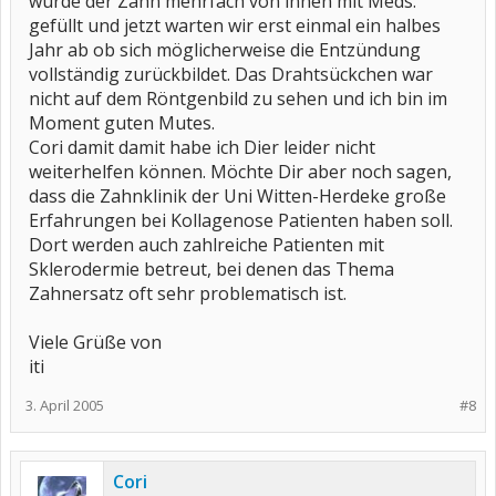
wurde der Zahn mehrfach von innen mit Meds.
gefüllt und jetzt warten wir erst einmal ein halbes
Jahr ab ob sich möglicherweise die Entzündung
vollständig zurückbildet. Das Drahtsückchen war
nicht auf dem Röntgenbild zu sehen und ich bin im
Moment guten Mutes.
Cori damit damit habe ich Dier leider nicht
weiterhelfen können. Möchte Dir aber noch sagen,
dass die Zahnklinik der Uni Witten-Herdeke große
Erfahrungen bei Kollagenose Patienten haben soll.
Dort werden auch zahlreiche Patienten mit
Sklerodermie betreut, bei denen das Thema
Zahnersatz oft sehr problematisch ist.
Viele Grüße von
iti
3. April 2005
#8
Cori