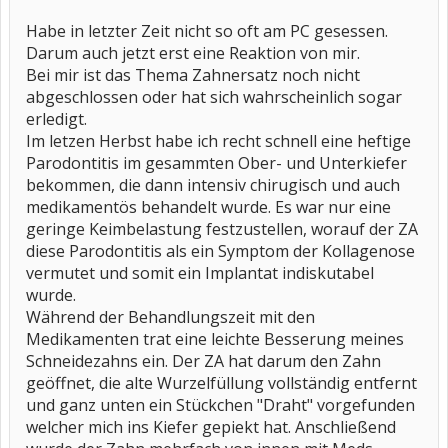
Habe in letzter Zeit nicht so oft am PC gesessen.
Darum auch jetzt erst eine Reaktion von mir.
Bei mir ist das Thema Zahnersatz noch nicht
abgeschlossen oder hat sich wahrscheinlich sogar
erledigt.
Im letzen Herbst habe ich recht schnell eine heftige
Parodontitis im gesammten Ober- und Unterkiefer
bekommen, die dann intensiv chirugisch und auch
medikamentös behandelt wurde. Es war nur eine
geringe Keimbelastung festzustellen, worauf der ZA
diese Parodontitis als ein Symptom der Kollagenose
vermutet und somit ein Implantat indiskutabel
wurde.
Während der Behandlungszeit mit den
Medikamenten trat eine leichte Besserung meines
Schneidezahns ein. Der ZA hat darum den Zahn
geöffnet, die alte Wurzelfüllung vollständig entfernt
und ganz unten ein Stückchen "Draht" vorgefunden
welcher mich ins Kiefer gepiekt hat. Anschließend