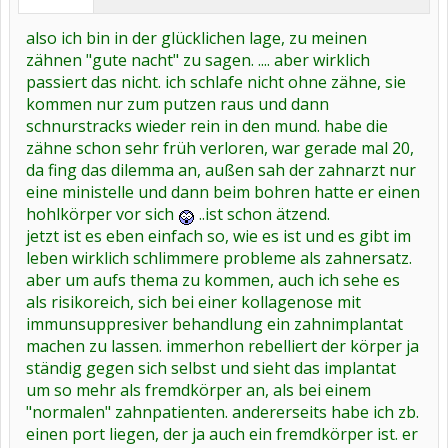
also ich bin in der glücklichen lage, zu meinen
zähnen "gute nacht" zu sagen. .... aber wirklich
passiert das nicht. ich schlafe nicht ohne zähne, sie
kommen nur zum putzen raus und dann
schnurstracks wieder rein in den mund. habe die
zähne schon sehr früh verloren, war gerade mal 20,
da fing das dilemma an, außen sah der zahnarzt nur
eine ministelle und dann beim bohren hatte er einen
hohlkörper vor sich
..ist schon ätzend.
jetzt ist es eben einfach so, wie es ist und es gibt im
leben wirklich schlimmere probleme als zahnersatz.
aber um aufs thema zu kommen, auch ich sehe es
als risikoreich, sich bei einer kollagenose mit
immunsuppresiver behandlung ein zahnimplantat
machen zu lassen. immerhon rebelliert der körper ja
ständig gegen sich selbst und sieht das implantat
um so mehr als fremdkörper an, als bei einem
"normalen" zahnpatienten. andererseits habe ich zb.
einen port liegen, der ja auch ein fremdkörper ist. er