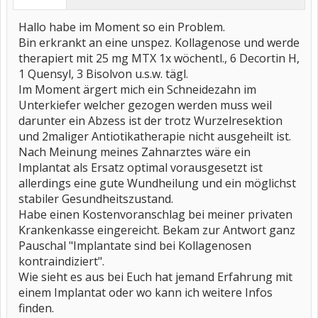
Hallo habe im Moment so ein Problem.
Bin erkrankt an eine unspez. Kollagenose und werde
therapiert mit 25 mg MTX 1x wöchentl., 6 Decortin H,
1 Quensyl, 3 Bisolvon u.s.w. tägl.
Im Moment ärgert mich ein Schneidezahn im
Unterkiefer welcher gezogen werden muss weil
darunter ein Abzess ist der trotz Wurzelresektion
und 2maliger Antiotikatherapie nicht ausgeheilt ist.
Nach Meinung meines Zahnarztes wäre ein
Implantat als Ersatz optimal vorausgesetzt ist
allerdings eine gute Wundheilung und ein möglichst
stabiler Gesundheitszustand.
Habe einen Kostenvoranschlag bei meiner privaten
Krankenkasse eingereicht. Bekam zur Antwort ganz
Pauschal "Implantate sind bei Kollagenosen
kontraindiziert".
Wie sieht es aus bei Euch hat jemand Erfahrung mit
einem Implantat oder wo kann ich weitere Infos
finden.