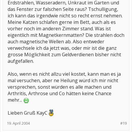
Erdstrahlen, Wasseradern, Unkraut im Garten und
das Fenster zur falschen Seite raus? Tschulligung,
ich kann das irgendwie nicht so recht ernst nehmen.
Meine Katzen schlafen gerne im Bett, auch als es
vorher noch im anderen Zimmer stand. Was ist
eigentlich mit Magnetkernmatten? Die strahlen doch
auch magnetische Wellen ab. Also entweder
verwechsele ich da jetzt was, oder mir ist die ganz
grosse Möglichkeit zum Geldverdienen bisher nicht
aufgefallen.
Also, wenn es nicht allzu viel kostet, kann man es ja
mal versuchen, aber ne Heilung würd ich mir nicht
versprechen, sonst würden es alle machen und
Arthritis, Arthrose und Co hätten keine Chance
mehr...
Lieben Gruß KayC
19. April 2004
#19