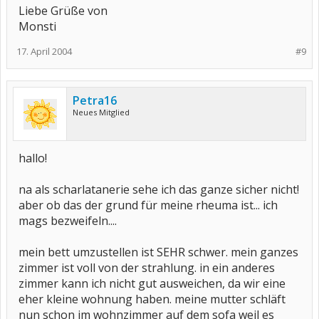
Liebe Grüße von
Monsti
17. April 2004
#9
Petra16
Neues Mitglied
hallo!
na als scharlatanerie sehe ich das ganze sicher nicht!
aber ob das der grund für meine rheuma ist... ich
mags bezweifeln....
mein bett umzustellen ist SEHR schwer. mein ganzes
zimmer ist voll von der strahlung. in ein anderes
zimmer kann ich nicht gut ausweichen, da wir eine
eher kleine wohnung haben. meine mutter schläft
nun schon im wohnzimmer auf dem sofa weil es