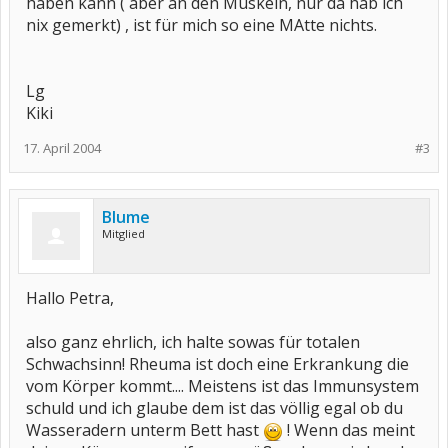
haben kann ( aber an den Muskeln, nur da hab ich
nix gemerkt) , ist für mich so eine MAtte nichts.
Lg
Kiki
17. April 2004
#3
Blume
Mitglied
Hallo Petra,
also ganz ehrlich, ich halte sowas für totalen
Schwachsinn! Rheuma ist doch eine Erkrankung die
vom Körper kommt.... Meistens ist das Immunsystem
schuld und ich glaube dem ist das völlig egal ob du
Wasseradern unterm Bett hast
! Wenn das meint