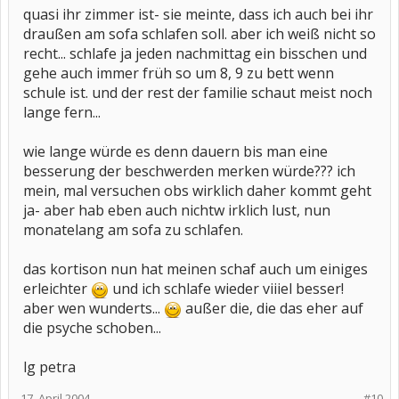
quasi ihr zimmer ist- sie meinte, dass ich auch bei ihr
draußen am sofa schlafen soll. aber ich weiß nicht so
recht... schlafe ja jeden nachmittag ein bisschen und
gehe auch immer früh so um 8, 9 zu bett wenn
schule ist. und der rest der familie schaut meist noch
lange fern...
wie lange würde es denn dauern bis man eine
besserung der beschwerden merken würde??? ich
mein, mal versuchen obs wirklich daher kommt geht
ja- aber hab eben auch nichtw irklich lust, nun
monatelang am sofa zu schlafen.
das kortison nun hat meinen schaf auch um einiges
erleichter
und ich schlafe wieder viiiel besser!
aber wen wunderts...
außer die, die das eher auf
die psyche schoben...
lg petra
17. April 2004
#10