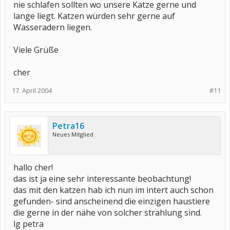
nie schlafen sollten wo unsere Katze gerne und
lange liegt. Katzen würden sehr gerne auf
Wasseradern liegen.
Viele Grüße
cher
17. April 2004
#11
Petra16
Neues Mitglied
hallo cher!
das ist ja eine sehr interessante beobachtung!
das mit den katzen hab ich nun im intert auch schon
gefunden- sind anscheinend die einzigen haustiere
die gerne in der nähe von solcher strahlung sind.
lg petra