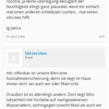
rocofra, ja deine überlegung bezüglich der
feuchtigkeit klingt ganz plausibel. werd mir einfach
mal einen anderen schlafplatz suchen.... mal sehen
obs was hilft.
lg petra
18. April 2004
#15
Glitzerchen
Guest
mh, offenbar ist unsere Mini eine
Ausnahmeerscheinung, denn sie liegt im Haus
immer dort, wo auch wir oder Maxl sind.
Draußen ist es allerdings anders: Dort liegt Mini
tatsächlich mit Vorliebe auf nachgewiesenen
Wasseradern, wohingegen sowohl Maxl als auch wir