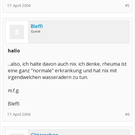
17. April 2004
#5
Bleffi
Guest
hallo
...also, ich halte davon auch nix. ich denke, rheuma ist
eine ganz "normale" erkrankung und hat nix mit
irgendwelchen wasseradern zu tun.
m.f.g.
Bleffi
17. April 2004
#6