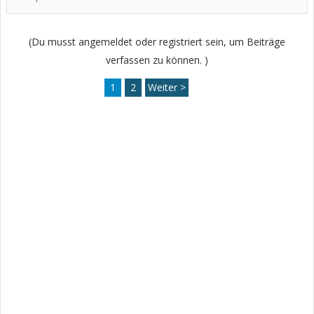
(Du musst angemeldet oder registriert sein, um Beiträge
verfassen zu können. )
1
2
Weiter >