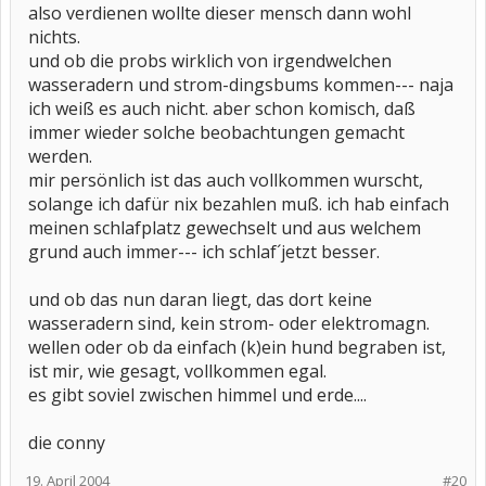
also verdienen wollte dieser mensch dann wohl
nichts.
und ob die probs wirklich von irgendwelchen
wasseradern und strom-dingsbums kommen--- naja
ich weiß es auch nicht. aber schon komisch, daß
immer wieder solche beobachtungen gemacht
werden.
mir persönlich ist das auch vollkommen wurscht,
solange ich dafür nix bezahlen muß. ich hab einfach
meinen schlafplatz gewechselt und aus welchem
grund auch immer--- ich schlaf´jetzt besser.
und ob das nun daran liegt, das dort keine
wasseradern sind, kein strom- oder elektromagn.
wellen oder ob da einfach (k)ein hund begraben ist,
ist mir, wie gesagt, vollkommen egal.
es gibt soviel zwischen himmel und erde....
die conny
19. April 2004
#20