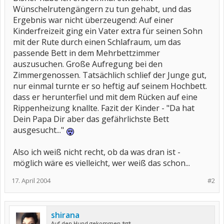
Wünschelrutengängern zu tun gehabt, und das
Ergebnis war nicht überzeugend: Auf einer
Kinderfreizeit ging ein Vater extra für seinen Sohn
mit der Rute durch einen Schlafraum, um das
passende Bett in dem Mehrbettzimmer
auszusuchen. Große Aufregung bei den
Zimmergenossen. Tatsächlich schlief der Junge gut,
nur einmal turnte er so heftig auf seinem Hochbett.
dass er herunterfiel und mit dem Rücken auf eine
Rippenheizung knallte. Fazit der Kinder - "Da hat
Dein Papa Dir aber das gefährlichste Bett
ausgesucht..."
Also ich weiß nicht recht, ob da was dran ist -
möglich wäre es vielleicht, wer weiß das schon...
17. April 2004
#2
shirana
Auf den Hund gekommen *g*