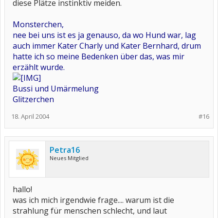
diese Plätze instinktiv meiden.
Monsterchen,
nee bei uns ist es ja genauso, da wo Hund war, lag
auch immer Kater Charly und Kater Bernhard, drum
hatte ich so meine Bedenken über das, was mir
erzählt wurde.
Bussi und Umärmelung
Glitzerchen
18. April 2004
#16
Petra16
Neues Mitglied
hallo!
was ich mich irgendwie frage.... warum ist die
strahlung für menschen schlecht, und laut