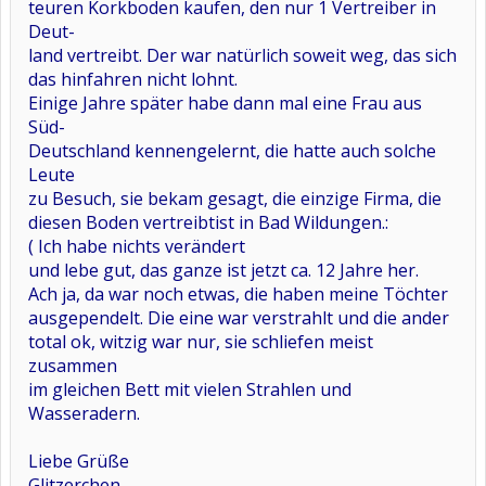
teuren Korkboden kaufen, den nur 1 Vertreiber in
Deut-
land vertreibt. Der war natürlich soweit weg, das sich
das hinfahren nicht lohnt.
Einige Jahre später habe dann mal eine Frau aus
Süd-
Deutschland
kennen
gelernt, die hatte auch solche
Leute
zu Besuch, sie
bekam
gesagt, die einzige Firma, die
diesen Boden vertreibt
ist in
Bad Wildungen.:
(
Ich habe nichts verändert
und lebe gut, das ganze ist jetzt ca. 12 Jahre her.
Ach ja, da war noch etwas, die haben meine Töchter
ausgependelt. Die eine war verstrahlt und die ander
total ok
, witzig war nur, sie schliefen meist
zusammen
im
gleichen Bett mit vielen Strahlen und
Wasseradern.
Liebe Grüße
Glitzerchen