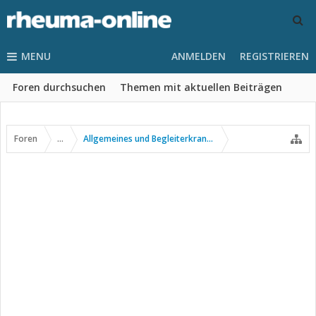
MENU
ANMELDEN
REGISTRIEREN
Foren durchsuchen
Themen mit aktuellen Beiträgen
Foren
...
Allgemeines und Begleiterkrankungen