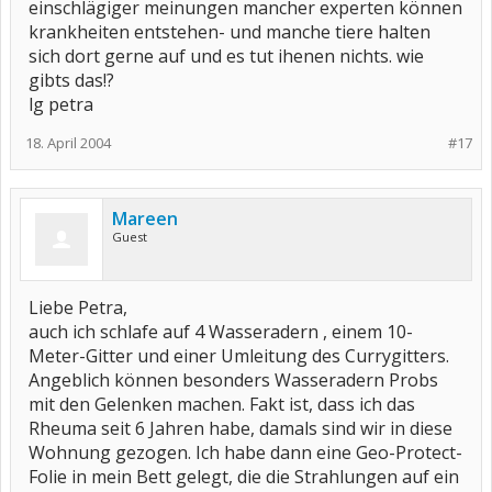
einschlägiger meinungen mancher experten können
krankheiten entstehen- und manche tiere halten
sich dort gerne auf und es tut ihenen nichts. wie
gibts das!?
lg petra
18. April 2004
#17
Mareen
Guest
Liebe Petra,
auch ich schlafe auf 4 Wasseradern , einem 10-
Meter-Gitter und einer Umleitung des Currygitters.
Angeblich können besonders Wasseradern Probs
mit den Gelenken machen. Fakt ist, dass ich das
Rheuma seit 6 Jahren habe, damals sind wir in diese
Wohnung gezogen. Ich habe dann eine Geo-Protect-
Folie in mein Bett gelegt, die die Strahlungen auf ein