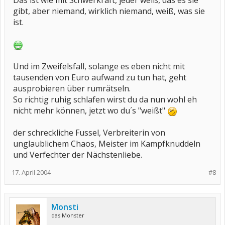
Das ist wie mit Schwerkraft, jeder weiß, das es sie
gibt, aber niemand, wirklich niemand, weiß, was sie
ist.
Und im Zweifelsfall, solange es eben nicht mit
tausenden von Euro aufwand zu tun hat, geht
ausprobieren über rumrätseln.
So richtig ruhig schlafen wirst du da nun wohl eh
nicht mehr können, jetzt wo du´s "weißt"
der schreckliche Fussel, Verbreiterin von
unglaublichem Chaos, Meister im Kampfknuddeln
und Verfechter der Nächstenliebe.
17. April 2004
#8
Monsti
das Monster