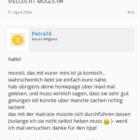
VIELLEICHT MÖGLICH!!!
17. April 2004
#14
Petra16
Neues Mitglied
hallo!
monsti, das mit eurer mini ist ja komisch...
wahrscheinlich liebt sie einfach eure nähe.
hab übrigens deine homepage über maxl mal
gelesen, und muss wirklich sagen, dass sie sehr gut
gelungen ist! konnte über manche sachen richtig
lachen!
das mit der matraze müsste sich durchführen lassen
(solange ich sie nicht selbst heben muss
)- werd
ich mal versuchen. danke für den tipp!