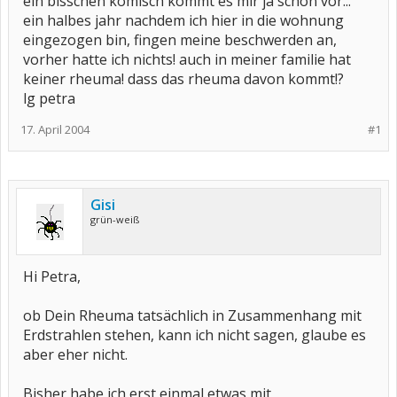
ein bisschen komisch kommt es mir ja schon vor...
ein halbes jahr nachdem ich hier in die wohnung
eingezogen bin, fingen meine beschwerden an,
vorher hatte ich nichts! auch in meiner familie hat
keiner rheuma! dass das rheuma davon kommt!?
lg petra
17. April 2004
#1
Gisi
grün-weiß
Hi Petra,
ob Dein Rheuma tatsächlich in Zusammenhang mit
Erdstrahlen stehen, kann ich nicht sagen, glaube es
aber eher nicht.
Bisher habe ich erst einmal etwas mit