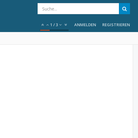
1
/
3
ANMELDEN
REGISTRIEREN