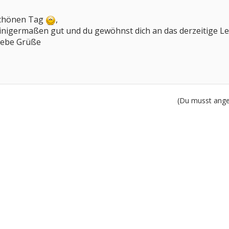
schönen Tag
,
 einigermaßen gut und du gewöhnst dich an das derzeitige 
liebe Grüße
(Du musst angem