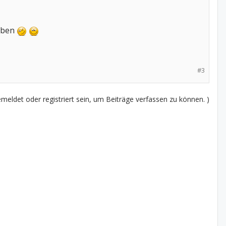
Leben
#3
eldet oder registriert sein, um Beiträge verfassen zu können. )