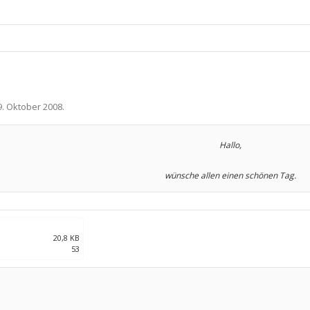
9. Oktober 2008
.
Hallo,
wünsche allen einen schönen Tag.
20,8 KB
53