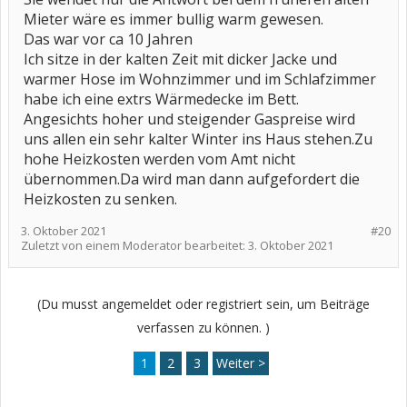
Mieter wäre es immer bullig warm gewesen.
Das war vor ca 10 Jahren
Ich sitze in der kalten Zeit mit dicker Jacke und
warmer Hose im Wohnzimmer und im Schlafzimmer
habe ich eine extrs Wärmedecke im Bett.
Angesichts hoher und steigender Gaspreise wird
uns allen ein sehr kalter Winter ins Haus stehen.Zu
hohe Heizkosten werden vom Amt nicht
übernommen.Da wird man dann aufgefordert die
Heizkosten zu senken.
3. Oktober 2021
#20
Zuletzt von einem Moderator bearbeitet:
3. Oktober 2021
(Du musst angemeldet oder registriert sein, um Beiträge
verfassen zu können. )
1
2
3
Weiter >