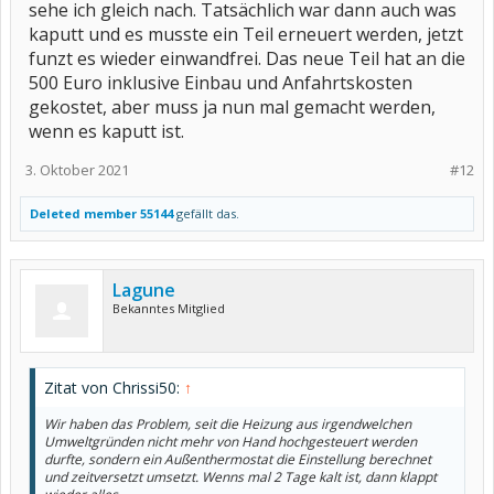
sehe ich gleich nach. Tatsächlich war dann auch was
kaputt und es musste ein Teil erneuert werden, jetzt
funzt es wieder einwandfrei. Das neue Teil hat an die
500 Euro inklusive Einbau und Anfahrtskosten
gekostet, aber muss ja nun mal gemacht werden,
wenn es kaputt ist.
3. Oktober 2021
#12
Deleted member 55144
gefällt das.
Lagune
Bekanntes Mitglied
Zitat von Chrissi50:
↑
Wir haben das Problem, seit die Heizung aus irgendwelchen
Umweltgründen nicht mehr von Hand hochgesteuert werden
durfte, sondern ein Außenthermostat die Einstellung berechnet
und zeitversetzt umsetzt. Wenns mal 2 Tage kalt ist, dann klappt