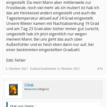
eingestellt. Da mein Mann aber mittlerweile zur
Frostbeule, noch viel mehr als ich mutiert ist hab ich
das am Heizkessel anders eingestellt und auch die
Tagestemperatur aktuell auf 24 Grad eingestellt.
Unsere Mieter kamen mit Nachtabsenkung 19 Grad
und am Tag 23 Grad aber bisher immer gut zurecht,
umgestellt hab ich jetzt eigentlich nur wegen
meinem Mann. Bei uns geht das auch über
Außenfühler und es heizt eben dann nur auf, bei
einer bestimmten eingestellten Gradzahl.
Edit: Fehler
3. Oktober 2021
Zuletzt bearbeitet:
4. Oktober 2021
#10
Clödi
Bekanntes Mitglied
Zitat von Sinela:
↑