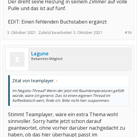
Der dreht seine Heizung in seinem Zimmer auf volle
Pulle und das ist auf fünf.
EDIT: Einen fehlenden Buchstaben ergänzt
3. Oktober 2021
Zuletzt bearbeitet:
3. Oktober 2021
#16
Lagune
Bekanntes Mitglied
Zitat von teamplayer:
↑
Im Negativ-Thread? Wenn der jetzt mit Raumtemperaturen gefüllt
würde, wäre ich genervt. Das ist einen eigenen Thread im
Kaffeeklatsch wert, finde ich. Bitte nicht hier zuspammen.
Stimmt Teamplayer, wäre ein extra Thema wohl
sinnvoller. Sorry hatte jetzt schon darauf
geantwortet, ohne vorher darüber nachgedacht zu
haben, ob das hier überhaupt passt im