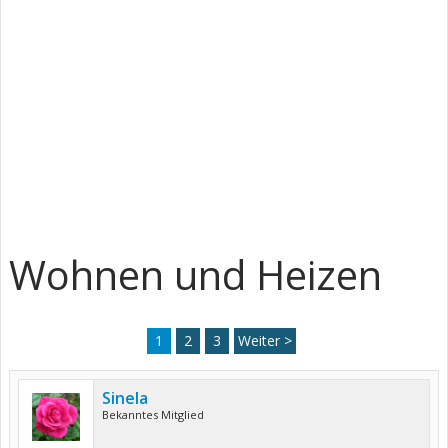
Wohnen und Heizen
1
2
3
Weiter >
Sinela
Bekanntes Mitglied