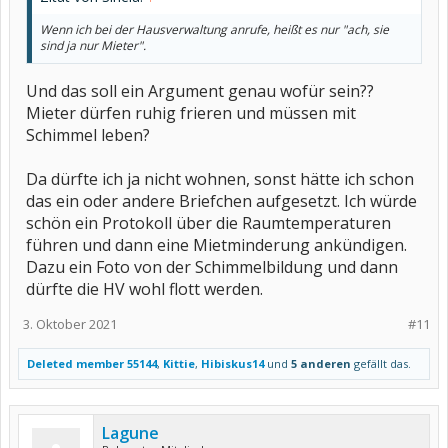
Wenn ich bei der Hausverwaltung anrufe, heißt es nur "ach, sie
sind ja nur Mieter".
Und das soll ein Argument genau wofür sein??
Mieter dürfen ruhig frieren und müssen mit
Schimmel leben?
Da dürfte ich ja nicht wohnen, sonst hätte ich schon
das ein oder andere Briefchen aufgesetzt. Ich würde
schön ein Protokoll über die Raumtemperaturen
führen und dann eine Mietminderung ankündigen.
Dazu ein Foto von der Schimmelbildung und dann
dürfte die HV wohl flott werden.
3. Oktober 2021
#11
Deleted member 55144
,
Kittie
,
Hibiskus14
und
5 anderen
gefällt das.
Lagune