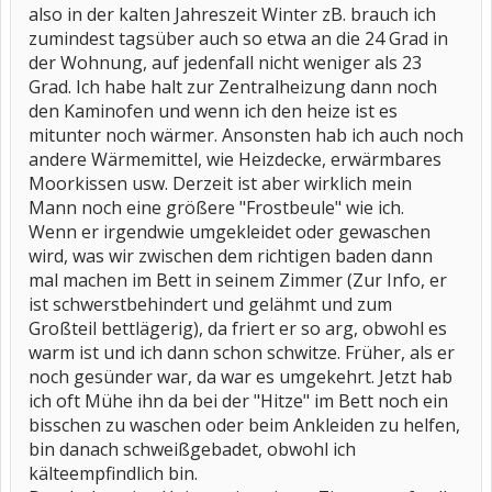
also in der kalten Jahreszeit Winter zB. brauch ich
zumindest tagsüber auch so etwa an die 24 Grad in
der Wohnung, auf jedenfall nicht weniger als 23
Grad. Ich habe halt zur Zentralheizung dann noch
den Kaminofen und wenn ich den heize ist es
mitunter noch wärmer. Ansonsten hab ich auch noch
andere Wärmemittel, wie Heizdecke, erwärmbares
Moorkissen usw. Derzeit ist aber wirklich mein
Mann noch eine größere "Frostbeule" wie ich.
Wenn er irgendwie umgekleidet oder gewaschen
wird, was wir zwischen dem richtigen baden dann
mal machen im Bett in seinem Zimmer (Zur Info, er
ist schwerstbehindert und gelähmt und zum
Großteil bettlägerig), da friert er so arg, obwohl es
warm ist und ich dann schon schwitze. Früher, als er
noch gesünder war, da war es umgekehrt. Jetzt hab
ich oft Mühe ihn da bei der "Hitze" im Bett noch ein
bisschen zu waschen oder beim Ankleiden zu helfen,
bin danach schweißgebadet, obwohl ich
kälteempfindlich bin.