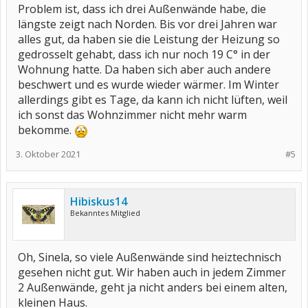
Problem ist, dass ich drei Außenwände habe, die
längste zeigt nach Norden. Bis vor drei Jahren war
alles gut, da haben sie die Leistung der Heizung so
gedrosselt gehabt, dass ich nur noch 19 C° in der
Wohnung hatte. Da haben sich aber auch andere
beschwert und es wurde wieder wärmer. Im Winter
allerdings gibt es Tage, da kann ich nicht lüften, weil
ich sonst das Wohnzimmer nicht mehr warm
bekomme.
3. Oktober 2021
#5
Hibiskus14
Bekanntes Mitglied
Oh, Sinela, so viele Außenwände sind heiztechnisch
gesehen nicht gut. Wir haben auch in jedem Zimmer
2 Außenwände, geht ja nicht anders bei einem alten,
kleinen Haus.