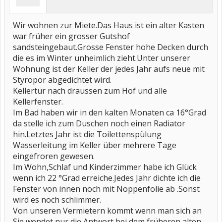
Wir wohnen zur Miete.Das Haus ist ein alter Kasten
war früher ein grosser Gutshof
sandsteingebaut.Grosse Fenster hohe Decken durch
die es im Winter unheimlich zieht.Unter unserer
Wohnung ist der Keller der jedes Jahr aufs neue mit
Styropor abgedichtet wird.
Kellertür nach draussen zum Hof und alle
Kellerfenster.
Im Bad haben wir in den kalten Monaten ca 16°Grad
da stelle ich zum Duschen noch einen Radiator
hin.Letztes Jahr ist die Toilettenspülung
Wasserleitung im Keller über mehrere Tage
eingefroren gewesen.
Im Wohn,Schlaf und Kinderzimmer habe ich Glück
wenn ich 22 °Grad erreiche.Jedes Jahr dichte ich die
Fenster von innen noch mit Noppenfolie ab .Sonst
wird es noch schlimmer.
Von unseren Vermietern kommt wenn man sich an
Sie wendet nur die Antwort bei dem früheren alten