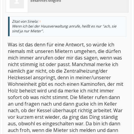
Bekanntes Mitglied
Zitat von Sinela:
↑
Wenn ich bei der Hausverwaltung anrufe, heißt es nur "ach, sie
sind ja nur Mieter".
Was ist das denn für eine Antwort, so würde ich
niemals mit unseren Mietern umgehen, die dürfen
mich immer anrufen oder mir das sagen, wenn was
nicht stimmig ist oder passt. Manchmal merke ich
nämlich gar nicht, ob die Zentralheizung/der
Heizkessel anspringt, denn in meiner/unserer
Wohneinheit gibt es noch einen Kaminofen, der mit
Holz beheizt wird und da merke ich nicht immer
sofort ob was nicht stimmt. Die Mieter rufen dann
an und fragen nach und dann gucke ich im Keller
nach, ob der Kessel überhaupt richtig arbeitet. War
vor kurzem erst wieder, da ging das Ding ständig
aus, obwohl es eingeschalten war. Da bin ich dann
auch froh, wenn die Mieter sich melden und dann