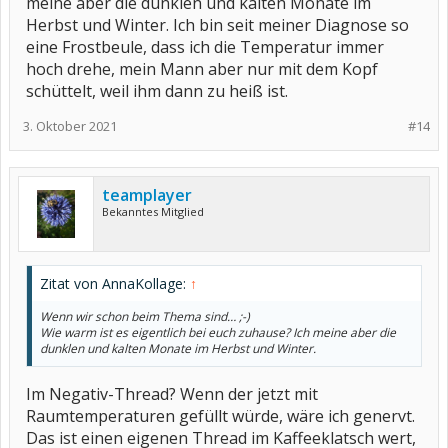
meine aber die dunklen und kalten Monate im
Herbst und Winter. Ich bin seit meiner Diagnose so
eine Frostbeule, dass ich die Temperatur immer
hoch drehe, mein Mann aber nur mit dem Kopf
schüttelt, weil ihm dann zu heiß ist.
3. Oktober 2021
#14
teamplayer
Bekanntes Mitglied
Zitat von AnnaKollage:
↑
Wenn wir schon beim Thema sind… ;-)
Wie warm ist es eigentlich bei euch zuhause? Ich meine aber die
dunklen und kalten Monate im Herbst und Winter.
Im Negativ-Thread? Wenn der jetzt mit
Raumtemperaturen gefüllt würde, wäre ich genervt.
Das ist einen eigenen Thread im Kaffeeklatsch wert,