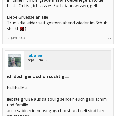
in Italien. Ich bin grade mal am Ueberlegen, wo der
beste Ort ist, ich lass es Euch dann wissen, gell.
Liebe Gruesse an alle
Trudi (die leider seit gestern abend wieder im Schub
steckt
)
17. Juni 2003
#7
liebelein
Carpe Diem.....
ich doch ganz schön süchtig....
hallihallöle,
liebste grüße aus salzburg senden euch gabi,achim
und familie.
auch sabinerin nebst göga horst und neli sind hier