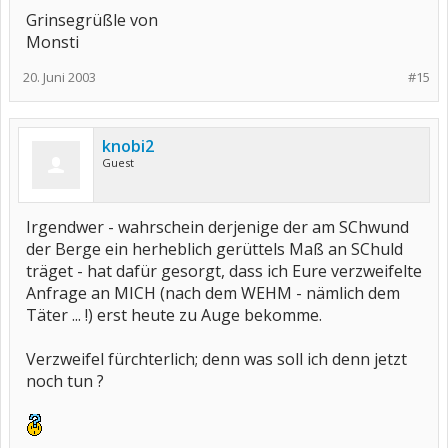
Grinsegrüßle von
Monsti
20. Juni 2003
#15
knobi2
Guest
Irgendwer - wahrschein derjenige der am SChwund
der Berge ein herheblich gerüttels Maß an SChuld
träget - hat dafür gesorgt, dass ich Eure verzweifelte
Anfrage an MICH (nach dem WEHM - nämlich dem
Täter ... !) erst heute zu Auge bekomme.
Verzweifel fürchterlich; denn was soll ich denn jetzt
noch tun ?