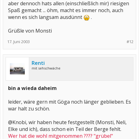
aber dennoch hats allen (einschließlich mir) riesigen
Spaß gemacht ... öhm, macht es immer noch, auch
wenn es sich langsam ausdünnt
.
Grüßle von Monsti
17. Juni 2003
#12
Renti
mit sehschwäche
bin a wieda daheim
leider, wäre gern mit Göga noch länger geblieben. Es
war halt zu schön.
@Knobi, wir haben heute festgestellt (Monsti, Neli,
Elke und ich), dass schon ein Teil der Berge fehlt.
Wer hat die wohl mitgenommen ???? "grübel"