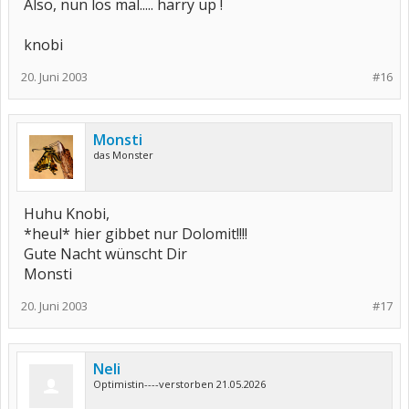
Also, nun los mal..... harry up !
knobi
20. Juni 2003
#16
Monsti
das Monster
Huhu Knobi,
*heul* hier gibbet nur Dolomit!!!!
Gute Nacht wünscht Dir
Monsti
20. Juni 2003
#17
Neli
Optimistin----verstorben 21.05.2026