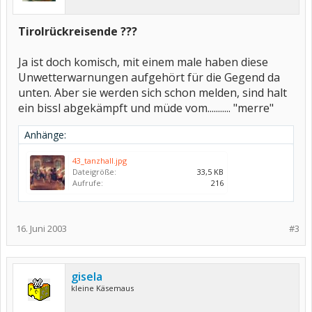
Tirolrückreisende ???
Ja ist doch komisch, mit einem male haben diese
Unwetterwarnungen aufgehört für die Gegend da
unten. Aber sie werden sich schon melden, sind halt
ein bissl abgekämpft und müde vom........... "merre"
Anhänge:
43_tanzhall.jpg
Dateigröße:
33,5 KB
Aufrufe:
216
16. Juni 2003
#3
gisela
kleine Käsemaus