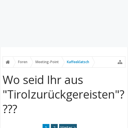
Foren
Meeting-Point
Kaffeeklatsch
Wo seid Ihr aus
"Tirolzurückgereisten"?
???
1
2
Weiter >