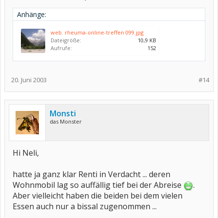
Anhänge:
web. rheuma-online-treffen 099.jpg
Dateigröße:
10,9 KB
Aufrufe:
152
20. Juni 2003
#14
Monsti
das Monster
Hi Neli,
hatte ja ganz klar Renti in Verdacht ... deren
Wohnmobil lag so auffällig tief bei der Abreise
.
Aber vielleicht haben die beiden bei dem vielen
Essen auch nur a bissal zugenommen ...