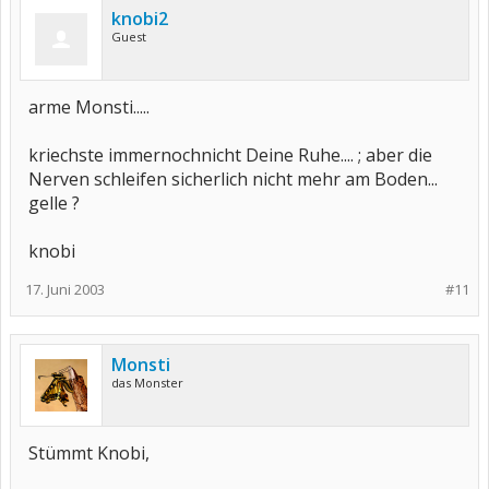
knobi2
Guest
arme Monsti.....
kriechste immernochnicht Deine Ruhe.... ; aber die
Nerven schleifen sicherlich nicht mehr am Boden...
gelle ?
knobi
17. Juni 2003
#11
Monsti
das Monster
Stümmt Knobi,