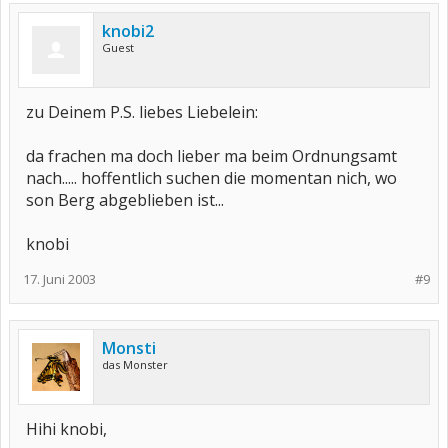
knobi2
Guest
zu Deinem P.S. liebes Liebelein:
da frachen ma doch lieber ma beim Ordnungsamt
nach..... hoffentlich suchen die momentan nich, wo
son Berg abgeblieben ist...
knobi
17. Juni 2003
#9
Monsti
das Monster
Hihi knobi,