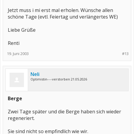
Jetzt muss i mi erst mal erholen. Wünsche allen
schöne Tage (evtl. Feiertag und verlängertes WE)
Liebe Grüße
Renti
19. Juni 2003
#13
Neli
Optimistin----verstorben 21.05.2026
Berge
Zwei Tage später und die Berge haben sich wieder
regeneriert.
Sie sind nicht so empfindlich wie wir.