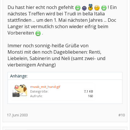
Du hast hier echt noch gefehlt
! Ein
nächstes Treffen wird bei Trudi in bella Italia
stattfinden ... um den 1. Mai nächsten Jahres ... Doc
Langer ist vermutlich schon wieder eifrig beim
Vorbereiten
.
Immer noch sonnig-heiße Grüße von
Monsti mit den noch Dagebliebenen: Renti,
Liebelein, Sabinerin und Neli (samt zwei- und
vierbeinigem Anhang)
Anhänge:
musik_mit_hund.gif
Dateigröße:
7,1 KB
Aufrufe:
160
17. Juni 2003
#10