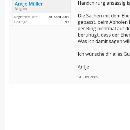
Handchirurg ansässig is
Antje Müller
Mitglied
Die Sachen mit dem Eher
Registriert seit:
30. April 2003
gepasst, beim Abholen h
Beiträge:
99
der Ring nichtmal auf d
beruhugt, dass der Eher
Was ich damit sagen wil
Ich wünsche dir alles Gu
Antje
14. Juni 2005