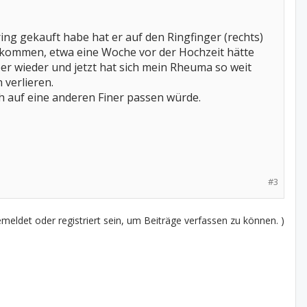
ing gekauft habe hat er auf den Ringfinger (rechts)
bekommen, etwa eine Woche vor der Hochzeit hätte
ber wieder und jetzt hat sich mein Rheuma so weit
 verlieren.
ch auf eine anderen Finer passen würde.
#3
eldet oder registriert sein, um Beiträge verfassen zu können. )