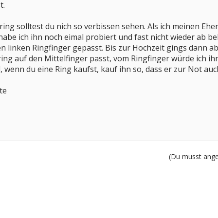
t.
ing solltest du nich so verbissen sehen. Als ich meinen Eher
abe ich ihn noch eimal probiert und fast nicht wieder ab 
en linken Ringfinger gepasst. Bis zur Hochzeit gings dann a
ing auf den Mittelfinger passt, vom Ringfinger würde ich ihn
l, wenn du eine Ring kaufst, kauf ihn so, dass er zur Not au
te
(Du musst angem