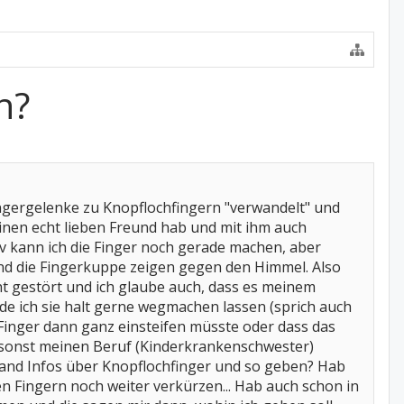
n?
Fingergelenke zu Knopflochfingern "verwandelt" und
h einen echt lieben Freund hab und mit ihm auch
v kann ich die Finger noch gerade machen, aber
und die Fingerkuppe zeigen gegen den Himmel. Also
cht gestört und ich glaube auch, dass es meinem
de ich sie halt gerne wegmachen lassen (sprich auch
 Finger dann ganz einsteifen müsste oder dass das
ich sonst meinen Beruf (Kinderkrankenschwester)
mand Infos über Knopflochfinger und so geben? Hab
n Fingern noch weiter verkürzen... Hab auch schon in