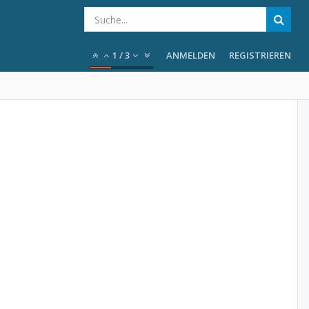
1
/
3
ANMELDEN
REGISTRIEREN