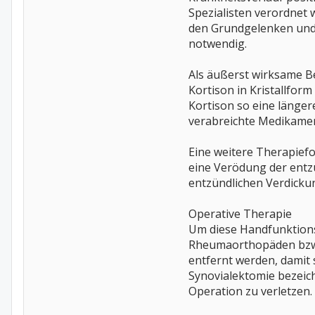
Spezialisten verordnet
den Grundgelenken und 
notwendig.
Als äußerst wirksame Be
Kortison in Kristallform
Kortison so eine länger
verabreichte Medikame
Eine weitere Therapiefor
eine Verödung der entz
entzündlichen Verdicku
Operative Therapie
Um diese Handfunktions
Rheumaorthopäden bzw. 
entfernt werden, damit 
Synovialektomie bezeic
Operation zu verletzen.