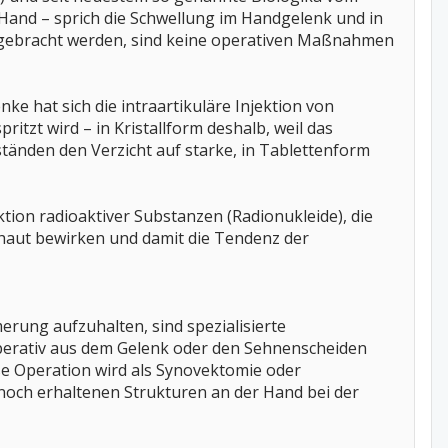
Hand – sprich die Schwellung im Handgelenk und in
 gebracht werden, sind keine operativen Maßnahmen
 hat sich die intraartikuläre Injektion von
ritzt wird – in Kristallform deshalb, weil das
tänden den Verzicht auf starke, in Tablettenform
ktion radioaktiver Substanzen (Radionukleide), die
aut bewirken und damit die Tendenz der
rung aufzuhalten, sind spezialisierte
erativ aus dem Gelenk oder den Sehnenscheiden
ese Operation wird als Synovektomie oder
noch erhaltenen Strukturen an der Hand bei der