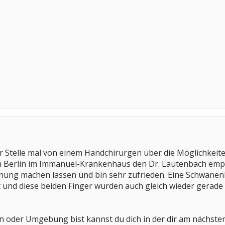
r Stelle mal von einem Handchirurgen über die Möglichkeite
 in Berlin im Immanuel-Krankenhaus den Dr. Lautenbach empf
ung machen lassen und bin sehr zufrieden. Eine Schwanenh
rt und diese beiden Finger wurden auch gleich wieder gerade 
n oder Umgebung bist kannst du dich in der dir am nächste