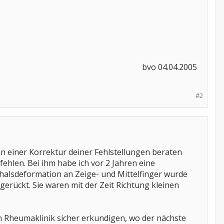
bvo 04.04.2005 ​
#2
n einer Korrektur deiner Fehlstellungen beraten
ehlen. Bei ihm habe ich vor 2 Jahren eine
alsdeformation an Zeige- und Mittelfinger wurde
gerückt. Sie waren mit der Zeit Richtung kleinen
n Rheumaklinik sicher erkundigen, wo der nächste