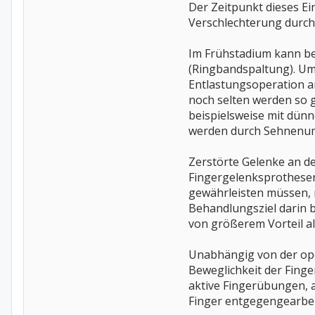
Der Zeitpunkt dieses Ein
Verschlechterung durch
Im Frühstadium kann b
(Ringbandspaltung). Um 
Entlastungsoperation a
noch selten werden so 
beispielsweise mit dün
werden durch Sehnenum
Zerstörte Gelenke an d
Fingergelenksprothesen
gewährleisten müssen, n
Behandlungsziel darin b
von größerem Vorteil al
Unabhängig von der ope
Beweglichkeit der Finge
aktive Fingerübungen, 
Finger entgegengearbei