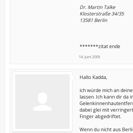
Dr. Martin Talke
Klosterstraße 34/35
13581 Berlin
*******zitat ende
14. Juni 2005
Hallo Kadda,
ich würde mich an deine
lassen. Ich kann dir da
Gelenkinnenhautentfern
dabei glei mit verringe
Finger abgedriftet.
Wenn du nicht aus Berli