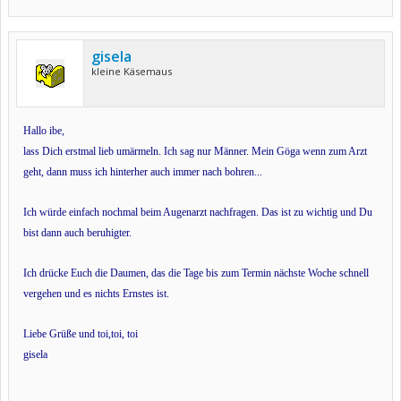
gisela
kleine Käsemaus
Hallo ibe,
lass Dich erstmal lieb umärmeln.
Ich sag nur Männer. Mein Göga wenn zum Arzt
geht, dann muss ich hinterher auch immer nach bohren...
Ich würde einfach nochmal beim Augenarzt nachfragen. Das ist zu wichtig und Du
bist dann auch beruhigter.
Ich drücke Euch die Daumen, das die Tage bis zum Termin nächste Woche schnell
vergehen und es nichts E
rnstes ist.
Liebe Grüße und toi,toi, toi
gisela