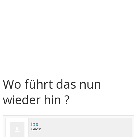
Wo führt das nun
wieder hin ?
ibe
Guest