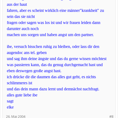
aus der haut
fahren, aber es scheint wirklich eine männer"krankheit" zu
sein das sie nicht
fragen oder sagen was los ist und wir frauen leiden dann
darunter auch noch
machen uns sorgen und haben angst um den partner.
ibe, versuch bisschen ruhig zu bleiben, oder lass dir den
augendoc ans tel. geben
und sag ihm deine ängste und das du gerne wissen möchtest
was passieren kann, das du genug durchgemacht hast und
eben deswegen große angst hast.
ich drücke dir die daumen das alles gut geht, es nichts
schlimmeres ist
und das dein mann dazu lernt und demnächst nachfragt.
alles gute liebe ibe
sagt
elke
26. Mai 2004
#8