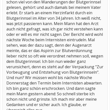
schon viel von den Wanderungen der Blutgerinnsel
gelesen, gehört und auch damals bei meinem Vater
erlebt. Er starb an einem Herzinfarkt durch ein
Blutgerinnsel im Alter von 34 Jahren. Ich weiß nicht,
was jetzt passieren kann. Mein Mann hat den Arzt
auch nicht gefragt, was ich gar nicht verstehen kann
oder er will es mir nicht sagen. Der Bericht wird wohl
nächste Woche beim Internisten eintrudeln. Mal
sehen, was der dazu sagt, denn der Augenarzt
meinte, das er das Aspirin zur Blutverdünnung
lieber nicht so oft wie verordnet nehmen soll, wegen
dem Blutgerinnsel. Ich bin nun wieder ganz
verunsichert, denn es steht auf der Verpackung "Zur
Vorbeugung und Entstehung von Blutgerinnseln".
Und nun? Wir müssen wohl bis nächste Woche
Donnerstag den Termin beim Internisten abwarten.
Ich bin ganz schön erschrocken. Und dann sagte
mein Mann gestern abend: So schnell sterbe ich
schon nicht und grinste. Ich mach mir aber meine
Gedanken und er sicher auch. Ich glaube, er