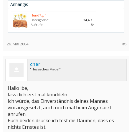
Anhänge:
Hund7.gif
Dateigröße:
34,4 KB
Aufrufe:
84
26. Mai 2004
#5
cher
"Hessisches Mädel"
Hallo ibe,
lass dich erst mal knuddeln.
Ich würde, das Einverständnis deines Mannes
viorausgesetzt, auch noch mal beim Augenarzt
anrufen.
Euch beiden drücke ich fest die Daumen, dass es
nichts Ernstes ist.