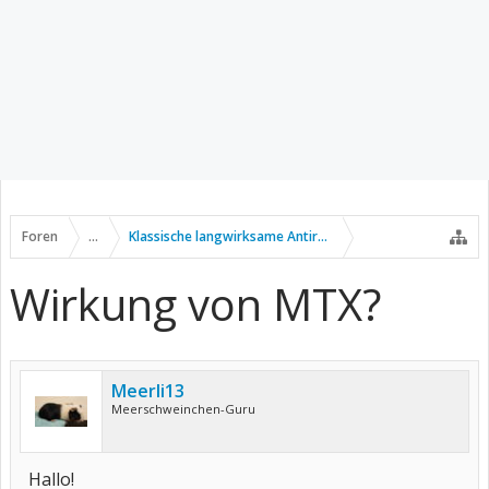
Foren
...
Klassische langwirksame Antirheumatika
Wirkung von MTX?
Meerli13
Meerschweinchen-Guru
Hallo!