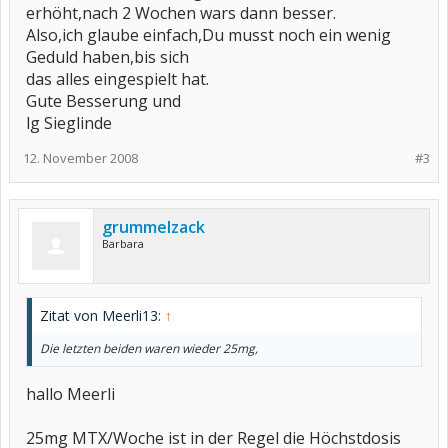
erhöht,nach 2 Wochen wars dann besser.
Also,ich glaube einfach,Du musst noch ein wenig
Geduld haben,bis sich
das alles eingespielt hat.
Gute Besserung und
lg Sieglinde
12. November 2008
#3
grummelzack
Barbara
Zitat von Meerli13:
↑
Die letzten beiden waren wieder 25mg,
hallo Meerli
25mg MTX/Woche ist in der Regel die Höchstdosis