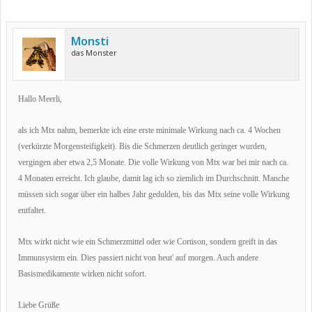
Monsti
das Monster
Hallo Meerli,
als ich Mtx nahm, bemerkte ich eine erste minimale Wirkung nach ca. 4 Wochen
(verkürzte Morgensteifigkeit). Bis die Schmerzen deutlich geringer wurden,
vergingen aber etwa 2,5 Monate. Die volle Wirkung von Mtx war bei mir nach ca.
4 Monaten erreicht. Ich glaube, damit lag ich so ziemlich im Durchschnitt. Manche
müssen sich sogar über ein halbes Jahr gedulden, bis das Mtx seine volle Wirkung
entfaltet.
Mtx wirkt nicht wie ein Schmerzmittel oder wie Cortison, sondern greift in das
Immunsystem ein. Dies passiert nicht von heut' auf morgen. Auch andere
Basismedikamente wirken nicht sofort.
Liebe Grüße