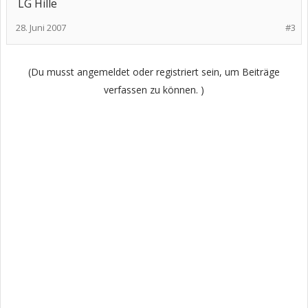
LG Hille
28. Juni 2007
#3
(Du musst angemeldet oder registriert sein, um Beiträge
verfassen zu können. )