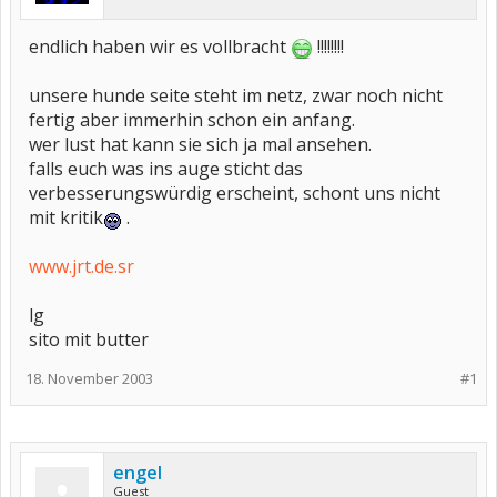
endlich haben wir es vollbracht
!!!!!!!!
unsere hunde seite steht im netz, zwar noch nicht
fertig aber immerhin schon ein anfang.
wer lust hat kann sie sich ja mal ansehen.
falls euch was ins auge sticht das
verbesserungswürdig erscheint, schont uns nicht
mit kritik
.
www.jrt.de.sr
lg
sito mit butter
18. November 2003
#1
engel
Guest