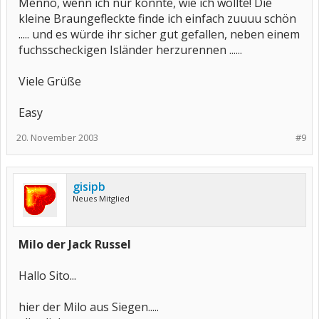
Menno, wenn ich nur könnte, wie ich wollte! Die
kleine Braungefleckte finde ich einfach zuuuu schön
..... und es würde ihr sicher gut gefallen, neben einem
fuchsscheckigen Isländer herzurennen ......
Viele Grüße
Easy
20. November 2003
#9
gisipb
Neues Mitglied
Milo der Jack Russel
Hallo Sito...
hier der Milo aus Siegen.....