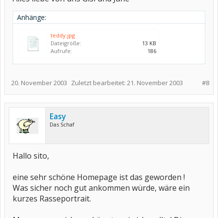
Anhänge:
teddy.jpg
Dateigröße:
13 KB
Aufrufe:
186
20. November 2003
Zuletzt bearbeitet:
21. November 2003
#8
Easy
Das Schaf
Hallo sito,
eine sehr schöne Homepage ist das geworden !
Was sicher noch gut ankommen würde, wäre ein
kurzes Rasseportrait.