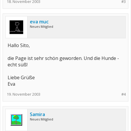
18. November 2003
#3
eva muc
Neues Mitglied
Hallo Sito,
die Page ist sehr schön geworden. Und die Hunde -
echt süß!
Liebe Grüße
Eva
19. November 2003
#4
Samira
Neues Mitglied