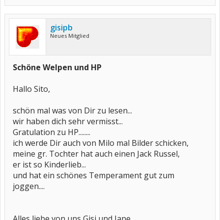
gisipb
Neues Mitglied
Schöne Welpen und HP
Hallo Sito,
schön mal was von Dir zu lesen...
wir haben dich sehr vermisst...
Gratulation zu HP........
ich werde Dir auch von Milo mal Bilder schicken,
meine gr. Tochter hat auch einen Jack Russel,
er ist so Kinderlieb...
und hat ein schönes Temperament gut zum
joggen....
Alles liebe von uns Gisi und Jane