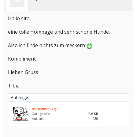
Hallo sito,
eine tolle Hompage und sehr schöne Hunde.
Also ich finde nichts zum meckern
Kompliment.
Lieben Gruss
Tibia
Anhänge:
dalmatiner-3.gif
Dateigröße:
2,6 KB
Aufrufe:
280