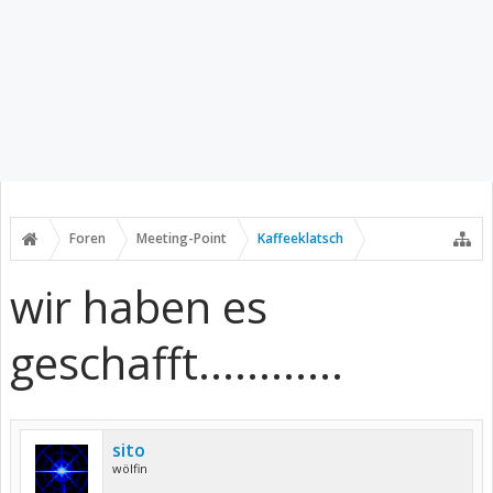
Foren
Meeting-Point
Kaffeeklatsch
wir haben es
geschafft............
sito
wölfin