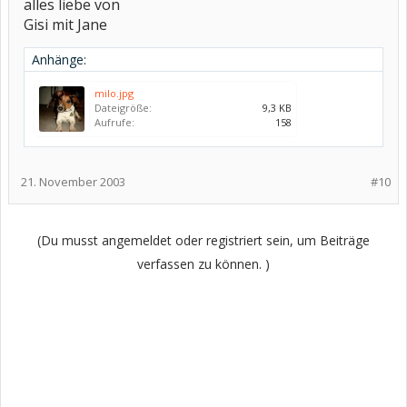
alles liebe von
Gisi mit Jane
Anhänge:
milo.jpg
Dateigröße:
9,3 KB
Aufrufe:
158
21. November 2003
#10
(Du musst angemeldet oder registriert sein, um Beiträge
verfassen zu können. )