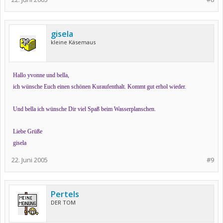
gisela
kleine Käsemaus
Hallo yvonne und bella,
ich wünsche Euch einen schönen Kuraufenthalt. Kommt gut erhol wieder.
Und bella ich wünsche Dir viel Spaß beim Wasserplanschen.
Liebe Grüße
gisela
22. Juni 2005
#9
Pertels
DER TOM