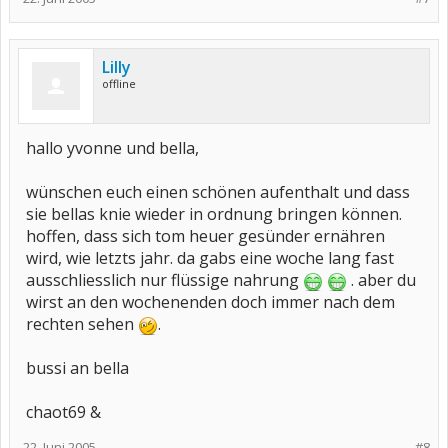
Lilly
offline
hallo yvonne und bella,
wünschen euch einen schönen aufenthalt und dass
sie bellas knie wieder in ordnung bringen können.
hoffen, dass sich tom heuer gesünder ernähren
wird, wie letzts jahr. da gabs eine woche lang fast
ausschliesslich nur flüssige nahrung
. aber du
wirst an den wochenenden doch immer nach dem
rechten sehen
.
bussi an bella
chaot69 &
22. Juni 2005
#8