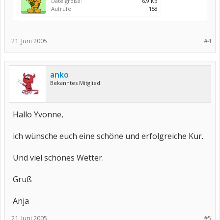
Dateigröße:
6,9 KB
Aufrufe:
158
21. Juni 2005
#4
anko
Bekanntes Mitglied
Hallo Yvonne,
ich wünsche euch eine schöne und erfolgreiche Kur.
Und viel schönes Wetter.
Gruß
Anja
21. Juni 2005
#5