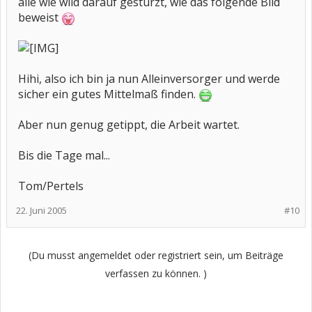
alle wie wild darauf gestürzt, wie das folgende Bild
beweist
Hihi, also ich bin ja nun Alleinversorger und werde
sicher ein gutes Mittelmaß finden.
Aber nun genug getippt, die Arbeit wartet.
Bis die Tage mal...
Tom/Pertels
22. Juni 2005
#10
(Du musst angemeldet oder registriert sein, um Beiträge
verfassen zu können. )