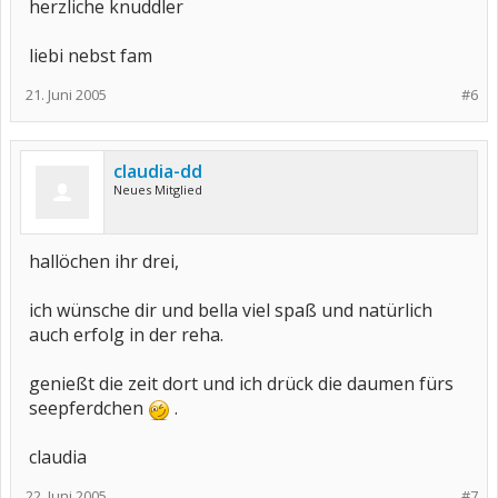
herzliche knuddler
liebi nebst fam
21. Juni 2005
#6
claudia-dd
Neues Mitglied
hallöchen ihr drei,
ich wünsche dir und bella viel spaß und natürlich
auch erfolg in der reha.
genießt die zeit dort und ich drück die daumen fürs
seepferdchen
.
claudia
22. Juni 2005
#7