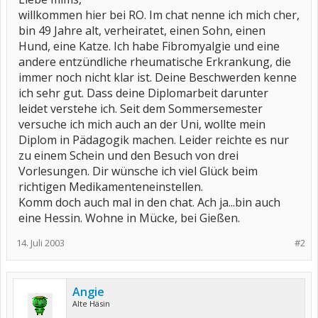
willkommen hier bei RO. Im chat nenne ich mich cher,
bin 49 Jahre alt, verheiratet, einen Sohn, einen
Hund, eine Katze. Ich habe Fibromyalgie und eine
andere entzündliche rheumatische Erkrankung, die
immer noch nicht klar ist. Deine Beschwerden kenne
ich sehr gut. Dass deine Diplomarbeit darunter
leidet verstehe ich. Seit dem Sommersemester
versuche ich mich auch an der Uni, wollte mein
Diplom in Pädagogik machen. Leider reichte es nur
zu einem Schein und den Besuch von drei
Vorlesungen. Dir wünsche ich viel Glück beim
richtigen Medikamenteneinstellen.
Komm doch auch mal in den chat. Ach ja...bin auch
eine Hessin. Wohne in Mücke, bei Gießen.
14. Juli 2003
#2
Angie
Alte Häsin