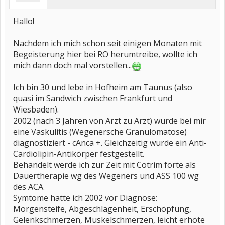
Hallo!
Nachdem ich mich schon seit einigen Monaten mit
Begeisterung hier bei RO herumtreibe, wollte ich
mich dann doch mal vorstellen...
Ich bin 30 und lebe in Hofheim am Taunus (also
quasi im Sandwich zwischen Frankfurt und
Wiesbaden).
2002 (nach 3 Jahren von Arzt zu Arzt) wurde bei mir
eine Vaskulitis (Wegenersche Granulomatose)
diagnostiziert - cAnca +. Gleichzeitig wurde ein Anti-
Cardiolipin-Antikörper festgestellt.
Behandelt werde ich zur Zeit mit Cotrim forte als
Dauertherapie wg des Wegeners und ASS 100 wg
des ACA.
Symtome hatte ich 2002 vor Diagnose:
Morgensteife, Abgeschlagenheit, Erschöpfung,
Gelenkschmerzen, Muskelschmerzen, leicht erhöte