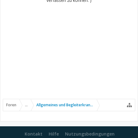
verfassen zu können. )
Foren
...
Allgemeines und Begleiterkrankungen
Kontakt
Hilfe
Nutzungsbedingungen