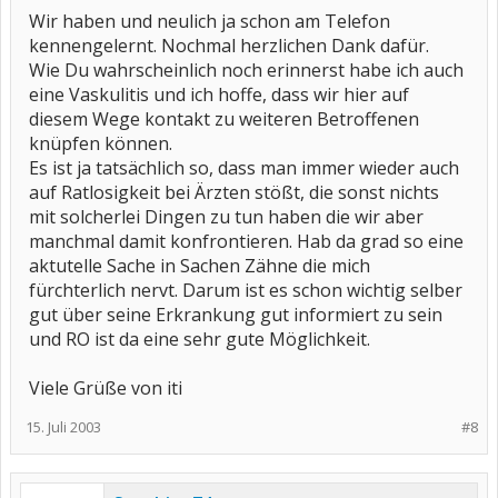
Wir haben und neulich ja schon am Telefon
kennengelernt. Nochmal herzlichen Dank dafür.
Wie Du wahrscheinlich noch erinnerst habe ich auch
eine Vaskulitis und ich hoffe, dass wir hier auf
diesem Wege kontakt zu weiteren Betroffenen
knüpfen können.
Es ist ja tatsächlich so, dass man immer wieder auch
auf Ratlosigkeit bei Ärzten stößt, die sonst nichts
mit solcherlei Dingen zu tun haben die wir aber
manchmal damit konfrontieren. Hab da grad so eine
aktutelle Sache in Sachen Zähne die mich
fürchterlich nervt. Darum ist es schon wichtig selber
gut über seine Erkrankung gut informiert zu sein
und RO ist da eine sehr gute Möglichkeit.
Viele Grüße von iti
15. Juli 2003
#8