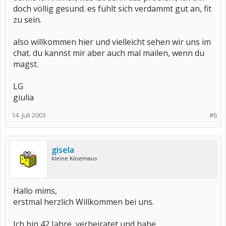
doch völlig gesund. es fühlt sich verdammt gut an, fit
zu sein.
also willkommen hier und vielleicht sehen wir uns im
chat. du kannst mir aber auch mal mailen, wenn du
magst.
LG
giulia
14. Juli 2003
#6
gisela
kleine Käsemaus
Hallo mims,
erstmal herzlich Willkommen bei uns.
Ich bin 42 Jahre, verheiratet und habe