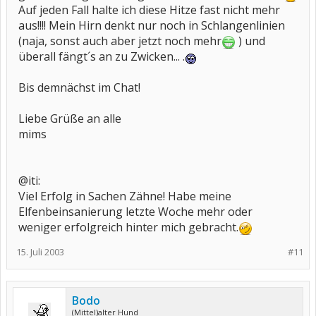
Auf jeden Fall halte ich diese Hitze fast nicht mehr
aus!!!! Mein Hirn denkt nur noch in Schlangenlinien
(naja, sonst auch aber jetzt noch mehr
) und
überall fängt´s an zu Zwicken... .
Bis demnächst im Chat!
Liebe Grüße an alle
mims
@iti:
Viel Erfolg in Sachen Zähne! Habe meine
Elfenbeinsanierung letzte Woche mehr oder
weniger erfolgreich hinter mich gebracht.
15. Juli 2003
#11
Bodo
(Mittel)alter Hund