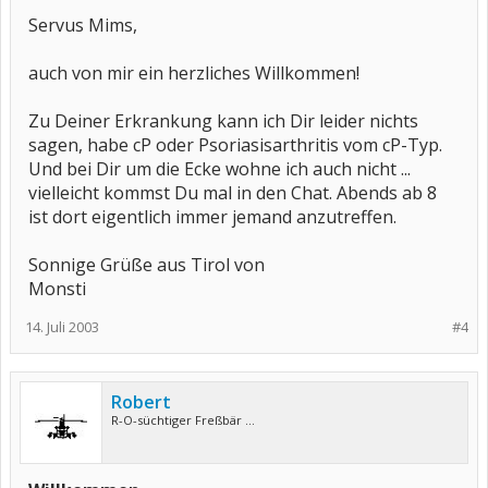
Servus Mims,
auch von mir ein herzliches Willkommen!
Zu Deiner Erkrankung kann ich Dir leider nichts
sagen, habe cP oder Psoriasisarthritis vom cP-Typ.
Und bei Dir um die Ecke wohne ich auch nicht ...
vielleicht kommst Du mal in den Chat. Abends ab 8
ist dort eigentlich immer jemand anzutreffen.
Sonnige Grüße aus Tirol von
Monsti
14. Juli 2003
#4
Robert
R-O-süchtiger Freßbär ...