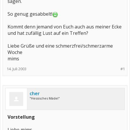
sagen.
So genug gesabbelt!
Kommt denn jemand von Euch auch aus meiner Ecke
und hat zufällig Lust auf ein Treffen?
Liebe Grüße und eine schmerzfrei/schmerzarme
Woche
mims
14. Juli 2003
#1
cher
"Hessisches Mädel"
Vorstellung
Liebe mims,