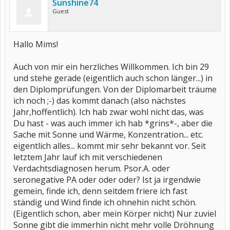
Sunshine74
Guest
Hallo Mims!
Auch von mir ein herzliches Willkommen. Ich bin 29
und stehe gerade (eigentlich auch schon länger...) in
den Diplomprüfungen. Von der Diplomarbeit träume
ich noch ;-) das kommt danach (also nächstes
Jahr,hoffentlich). Ich hab zwar wohl nicht das, was
Du hast - was auch immer ich hab *grins*-, aber die
Sache mit Sonne und Wärme, Konzentration... etc.
eigentlich alles... kommt mir sehr bekannt vor. Seit
letztem Jahr lauf ich mit verschiedenen
Verdachtsdiagnosen herum. Psor.A. oder
seronegative PA oder oder oder? Ist ja irgendwie
gemein, finde ich, denn seitdem friere ich fast
ständig und Wind finde ich ohnehin nicht schön.
(Eigentlich schon, aber mein Körper nicht) Nur zuviel
Sonne gibt die immerhin nicht mehr volle Dröhnung