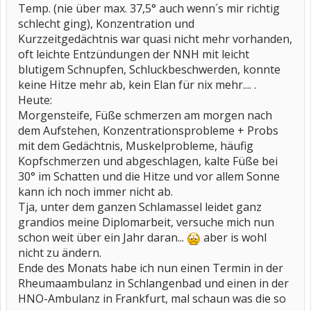
Temp. (nie über max. 37,5° auch wenn´s mir richtig
schlecht ging), Konzentration und
Kurzzeitgedächtnis war quasi nicht mehr vorhanden,
oft leichte Entzündungen der NNH mit leicht
blutigem Schnupfen, Schluckbeschwerden, konnte
keine Hitze mehr ab, kein Elan für nix mehr.... .
Heute:
Morgensteife, Füße schmerzen am morgen nach
dem Aufstehen, Konzentrationsprobleme + Probs
mit dem Gedächtnis, Muskelprobleme, häufig
Kopfschmerzen und abgeschlagen, kalte Füße bei
30° im Schatten und die Hitze und vor allem Sonne
kann ich noch immer nicht ab.
Tja, unter dem ganzen Schlamassel leidet ganz
grandios meine Diplomarbeit, versuche mich nun
schon weit über ein Jahr daran...
aber is wohl
nicht zu ändern.
Ende des Monats habe ich nun einen Termin in der
Rheumaambulanz in Schlangenbad und einen in der
HNO-Ambulanz in Frankfurt, mal schaun was die so