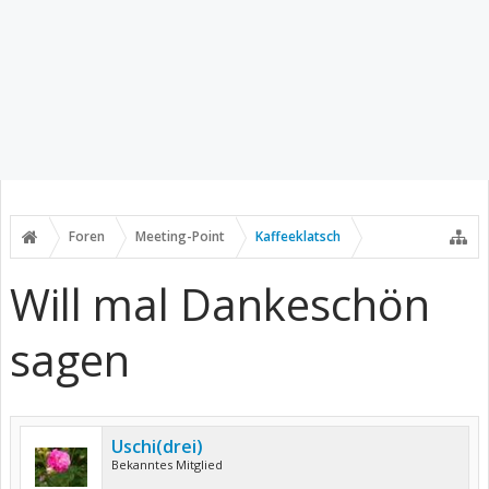
Foren
Meeting-Point
Kaffeeklatsch
Will mal Dankeschön
sagen
Uschi(drei)
Bekanntes Mitglied