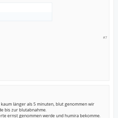
#7
et kaum länger als 5 minuten, blut genommen wir
de bis zur blutabnahme.
blutwerte ernst genommen werde und humira bekomme.