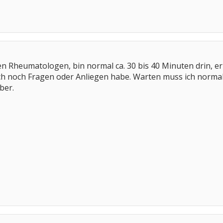
en Rheumatologen, bin normal ca. 30 bis 40 Minuten drin, er
h noch Fragen oder Anliegen habe. Warten muss ich normal nic
ber.