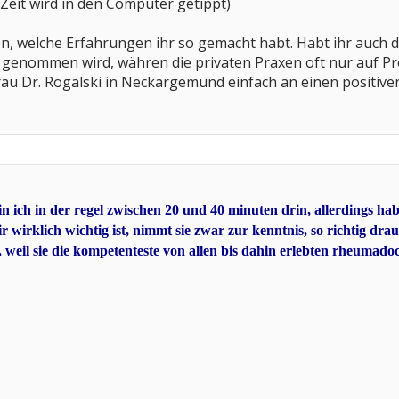
 Zeit wird in den Computer getippt)
n, welche Erfahrungen ihr so gemacht habt. Habt ihr auch den
genommen wird, währen die privaten Praxen oft nur auf Prof
au Dr. Rogalski in Neckargemünd einfach an einen positiv
 ich in der regel zwischen 20 und 40 minuten drin, allerdings habe
 wirklich wichtig ist, nimmt sie zwar zur kenntnis, so richtig drauf
, weil sie die kompetenteste von allen bis dahin erlebten rheumado