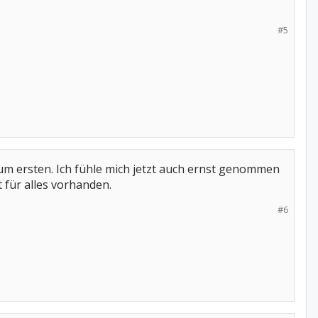
#5
m ersten. Ich fühle mich jetzt auch ernst genommen
für alles vorhanden.
#6