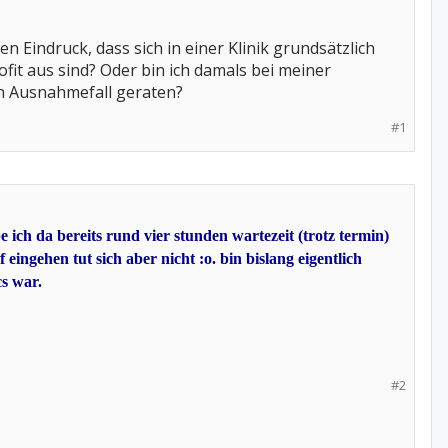
 Eindruck, dass sich in einer Klinik grundsätzlich
it aus sind? Oder bin ich damals bei meiner
en Ausnahmefall geraten?
#1
 ich da bereits rund vier stunden wartezeit (trotz termin)
 eingehen tut sich aber nicht :o. bin bislang eigentlich
cs war.
#2