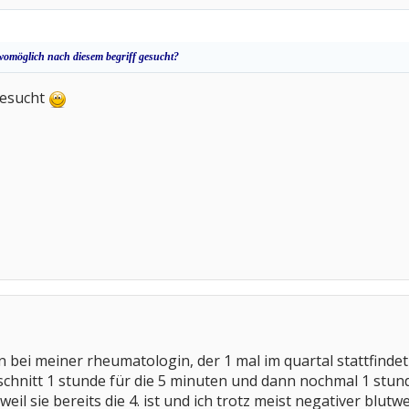
 womöglich nach diesem begriff gesucht?
gesucht
in bei meiner rheumatologin, der 1 mal im quartal stattfind
schnitt 1 stunde für die 5 minuten und dann nochmal 1 stun
 weil sie bereits die 4. ist und ich trotz meist negativer 