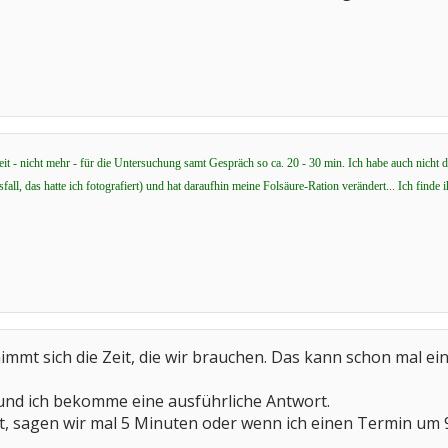
it - nicht mehr - für die Untersuchung samt Gespräch so ca. 20 - 30 min. Ich habe auch nicht das 
sfall, das hatte ich fotografiert) und hat daraufhin meine Folsäure-Ration verändert... Ich finde
mt sich die Zeit, die wir brauchen. Das kann schon mal eine
und ich bekomme eine ausführliche Antwort.
t, sagen wir mal 5 Minuten oder wenn ich einen Termin um 