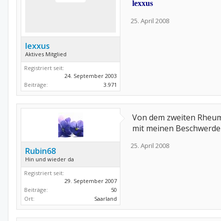
lexxus
25. April 2008
lexxus
Aktives Mitglied
Registriert seit:
24. September 2003
Beiträge:
3.971
Von dem zweiten Rheuma
mit meinen Beschwerden
25. April 2008
Rubin68
Hin und wieder da
Registriert seit:
29. September 2007
Beiträge:
50
Ort:
Saarland