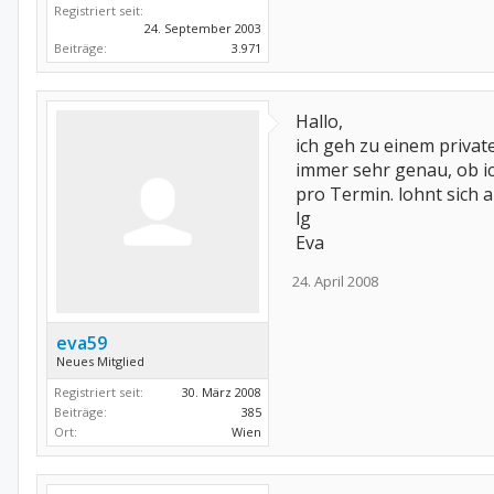
Registriert seit:
24. September 2003
Beiträge:
3.971
Hallo,
ich geh zu einem privat
immer sehr genau, ob ic
pro Termin. lohnt sich a
lg
Eva
24. April 2008
eva59
Neues Mitglied
Registriert seit:
30. März 2008
Beiträge:
385
Ort:
Wien