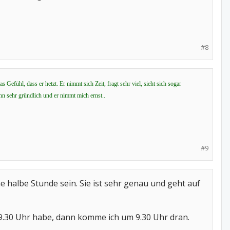
#8
Gefühl, dass er hetzt. Er nimmt sich Zeit, fragt sehr viel, sieht sich sogar
 ihn sehr gründlich und er nimmt mich ernst..
#9
 halbe Stunde sein. Sie ist sehr genau und geht auf
9.30 Uhr habe, dann komme ich um 9.30 Uhr dran.