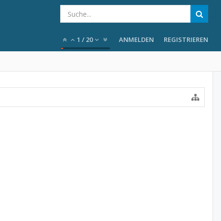
1
/
20
ANMELDEN
REGISTRIEREN