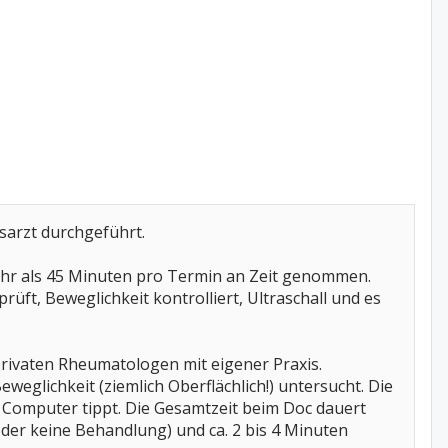
sarzt durchgeführt.
mehr als 45 Minuten pro Termin an Zeit genommen.
üft, Beweglichkeit kontrolliert, Ultraschall und es
privaten Rheumatologen mit eigener Praxis.
weglichkeit (ziemlich Oberflächlich!) untersucht. Die
en Computer tippt. Die Gesamtzeit beim Doc dauert
der keine Behandlung) und ca. 2 bis 4 Minuten