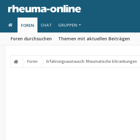
CHAT
GRUPPEN
FOREN
Foren durchsuchen
Themen mit aktuellen Beiträgen
Foren
Erfahrungsaustausch: Rheumatische Erkrankungen