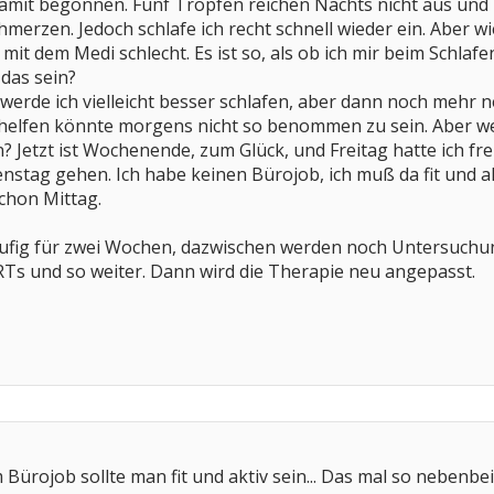
damit begonnen. Fünf Tropfen reichen Nachts nicht aus und
merzen. Jedoch schlafe ich recht schnell wieder ein. Aber wi
mit dem Medi schlecht. Es ist so, als ob ich mir beim Schlaf
 das sein?
, werde ich vielleicht besser schlafen, aber dann noch mehr
helfen könnte morgens nicht so benommen zu sein. Aber wen
Jetzt ist Wochenende, zum Glück, und Freitag hatte ich fr
nstag gehen. Ich habe keinen Bürojob, ich muß da fit und akti
schon Mittag.
läufig für zwei Wochen, dazwischen werden noch Untersuchu
MRTs und so weiter. Dann wird die Therapie neu angepasst.
 Bürojob sollte man fit und aktiv sein... Das mal so nebenbei