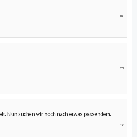
#6
#7
kelt. Nun suchen wir noch nach etwas passendem.
#8