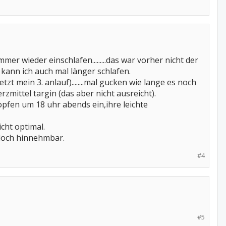
er wieder einschlafen.........das war vorher nicht der
t kann ich auch mal länger schlafen.
t mein 3. anlauf)........mal gucken wie lange es noch
rzmittel targin (das aber nicht ausreicht).
opfen um 18 uhr abends ein,ihre leichte
cht optimal.
s doch hinnehmbar.
#4
#5