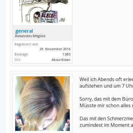
general
Bekanntes Mitglied
Registriert seit:
29. November 2016
Beiträge:
1.985
Ort:
Absurdistan
Weil ich Abends oft erl
aufstehen und um 7 Uhr 
Sorry, das mit dem Büro
Müsste mir schon alles m
Das mit den Schmerzmedi
zumindest im Moment a