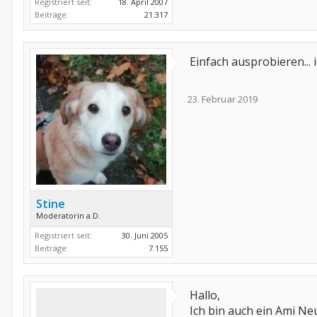
Registriert seit:
18. April 2007
Beiträge:
21.317
Einfach ausprobieren... 
23. Februar 2019
Stine
Moderatorin a.D.
Registriert seit:
30. Juni 2005
Beiträge:
7.155
Hallo,
Ich bin auch ein Ami Ne