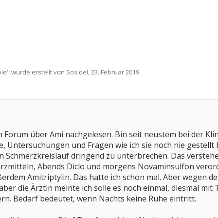
pie
" wurde erstellt von
Sosidel
,
23. Februar 2019
.
 Forum über Ami nachgelesen. Bin seit neustem bei der Klin
, Untersuchungen und Fragen wie ich sie noch nie gestellt 
 Schmerzkreislauf dringend zu unterbrechen. Das verstehe 
zmitteln, Abends Diclo und morgens Novaminsulfon verordn
ußerdem Amitriptylin. Das hatte ich schon mal. Aber wege
t, aber die Ärztin meinte ich solle es noch einmal, diesmal 
rn. Bedarf bedeutet, wenn Nachts keine Ruhe eintritt.