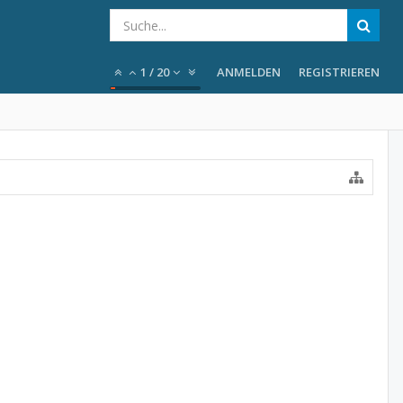
1
/
20
ANMELDEN
REGISTRIEREN