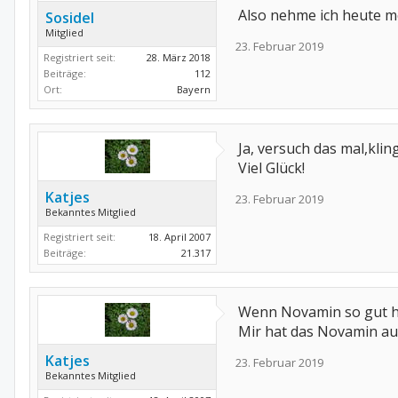
Also nehme ich heute m
Sosidel
Mitglied
23. Februar 2019
Registriert seit:
28. März 2018
Beiträge:
112
Ort:
Bayern
Ja, versuch das mal,kling
Viel Glück!
Katjes
23. Februar 2019
Bekanntes Mitglied
Registriert seit:
18. April 2007
Beiträge:
21.317
Wenn Novamin so gut hil
Mir hat das Novamin auc
Katjes
23. Februar 2019
Bekanntes Mitglied