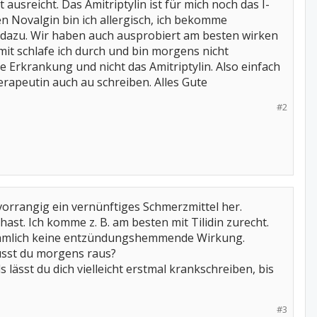
 ausreicht. Das Amitriptylin ist für mich noch das I-
n Novalgin bin ich allergisch, ich bekomme
in dazu. Wir haben auch ausprobiert am besten wirken
mit schlafe ich durch und bin morgens nicht
ne Erkrankung und nicht das Amitriptylin. Also einfach
rapeutin auch au schreiben. Alles Gute
#2
orrangig ein vernünftiges Schmerzmittel her.
ast. Ich komme z. B. am besten mit Tilidin zurecht.
 nämlich keine entzündungshemmende Wirkung.
usst du morgens raus?
lässt du dich vielleicht erstmal krankschreiben, bis
#3