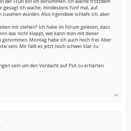
 in der Früh bin ich benommen. Ich wache trotzdem
e gesagt ich wache, mindestens fünf mal, auf.
en zusehen würden. Also irgendwie schlafe ich, aber
 neben mir stehen? Ich habe im Forum gelesen, dass
n das nicht klappt, wie kann man mit dieser
ei genommen. Montag habe ich auch noch frei. Aber
v sein. Mir fällt es jetzt noch schwer klar zu
ngen sein um den Verdacht auf PsA zu erhärten
#1
.