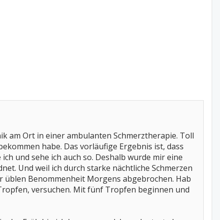
ik am Ort in einer ambulanten Schmerztherapie. Toll
bekommen habe. Das vorläufige Ergebnis ist, dass
ich und sehe ich auch so. Deshalb wurde mir eine
et. Und weil ich durch starke nächtliche Schmerzen
n der üblen Benommenheit Morgens abgebrochen. Hab
mit Tropfen, versuchen. Mit fünf Tropfen beginnen und