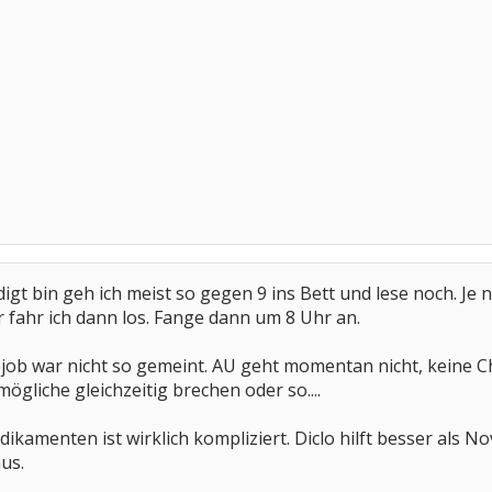
edigt bin geh ich meist so gegen 9 ins Bett und lese noch. 
fahr ich dann los. Fange dann um 8 Uhr an.
job war nicht so gemeint. AU geht momentan nicht, keine Chan
ögliche gleichzeitig brechen oder so....
kamenten ist wirklich kompliziert. Diclo hilft besser als N
us.