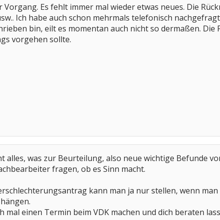
 der Vorgang. Es fehlt immer mal wieder etwas neues. Die R
sw.. Ich habe auch schon mehrmals telefonisch nachgefragt 
rieben bin, eilt es momentan auch nicht so dermaßen. Die Fra
gs vorgehen sollte.
cht alles, was zur Beurteilung, also neue wichtige Befunde
achbearbeiter fragen, ob es Sinn macht.
 Verschlechterungsantrag kann man ja nur stellen, wenn man 
 hängen.
doch mal einen Termin beim VDK machen und dich beraten las