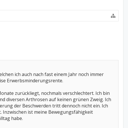
elchen ich auch nach fast einem Jahr noch immer
weise Erwerbsminderungsrente.
onate zurückliegt, nochmals verschlechtert. Ich bin
nd diversen Arthrosen auf keinen grünen Zweig. Ich
rung der Beschwerden tritt dennoch nicht ein. Ich
st. Inzwischen ist meine Bewegungsfähigkeit
lltag habe.