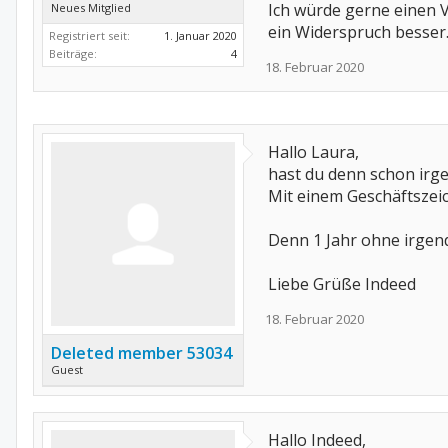
Ich würde gerne einen V
Neues Mitglied
ein Widerspruch besser.
Registriert seit:
1. Januar 2020
Beiträge:
4
18. Februar 2020
Hallo Laura,
hast du denn schon ir
Mit einem Geschäftszeic
Denn 1 Jahr ohne irgend
Liebe Grüße Indeed
18. Februar 2020
Deleted member 53034
Guest
Hallo Indeed,