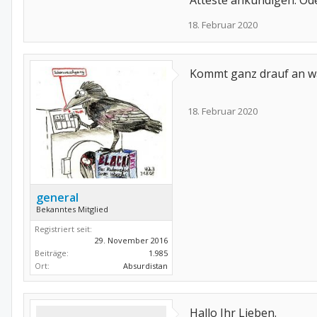
Atteste ankündigen. Oder
18. Februar 2020
Kommt ganz drauf an wa
18. Februar 2020
general
Bekanntes Mitglied
Registriert seit:
29. November 2016
Beiträge:
1.985
Ort:
Absurdistan
Hallo Ihr Lieben.