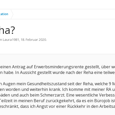
tation
ha?
on
Laura1981
,
18. Februar 2020
.
r einen Antrag auf Erwerbsminderungsrente gestellt, über w
n habe. In Aussicht gestellt wurde nach der Reha eine teil
en Augen mein Gesundheitszustand seit der Reha, welche 9 M
sen worden und weiterhin krank. Ich komme mit meiner RA u
äden und auch beim Schmerzarzt. Eine wesentliche Verbesse
eilzeit in meinen Beruf zurückgekehrt, da es ein Bürojob i
eschränkt, dass ich Angst vor einer Rückkehr in den Arbeitsa