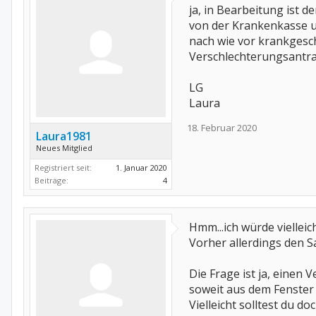
ja, in Bearbeitung ist
von der Krankenkasse u
nach wie vor krankgesch
Verschlechterungsantra
LG
Laura
18. Februar 2020
Laura1981
Neues Mitglied
Registriert seit:
1. Januar 2020
Beiträge:
4
Hmm...ich würde viellei
Vorher allerdings den S
Die Frage ist ja, einen
soweit aus dem Fenster
Vielleicht solltest du 