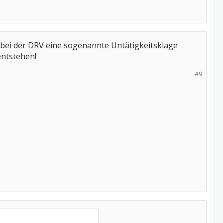
bei der DRV eine sogenannte Untätigkeitsklage
entstehen!
#9