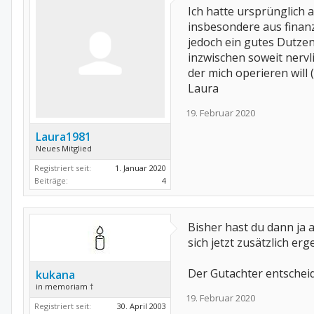
Ich hatte ursprünglich 
insbesondere aus finanz
jedoch ein gutes Dutze
inzwischen soweit nervl
der mich operieren will
Laura
19. Februar 2020
Laura1981
Neues Mitglied
Registriert seit:
1. Januar 2020
Beiträge:
4
Bisher hast du dann ja
sich jetzt zusätzlich erg
Der Gutachter entscheid
kukana
in memoriam †
19. Februar 2020
Registriert seit:
30. April 2003