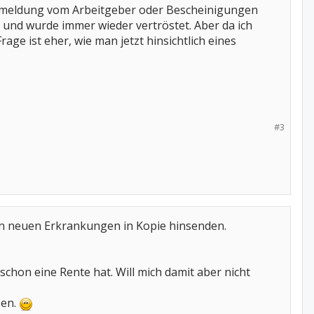
ückmeldung vom Arbeitgeber oder Bescheinigungen
und wurde immer wieder vertröstet. Aber da ich
ge ist eher, wie man jetzt hinsichtlich eines
#3
 von neuen Erkrankungen in Kopie hinsenden.
schon eine Rente hat. Will mich damit aber nicht
sen.