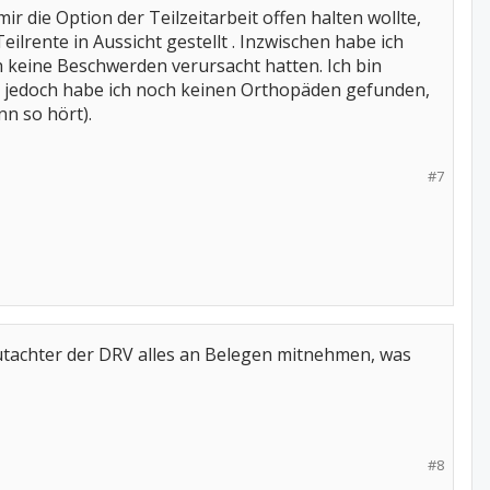
r die Option der Teilzeitarbeit offen halten wollte,
lrente in Aussicht gestellt . Inzwischen habe ich
 keine Beschwerden verursacht hatten. Ich bin
l, jedoch habe ich noch keinen Orthopäden gefunden,
n so hört).
#7
utachter der DRV alles an Belegen mitnehmen, was
#8