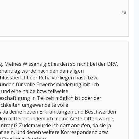
#4
. Meines Wissens gibt es den so nicht bei der DRV,
tenantrag wurde nach den damaligen
lussbericht der Reha vorliegen hast, bzw.
Stunden für volle Erwerbsminderung mit. Ich
und eine halbe bzw. teilweise
chäftigung in Teilzeit möglich ist oder der
lichkeiten umgewandelte volle
ass da deine neuen Erkrankungen und Beschwerden
en mitteilen, indem ich meine Ärzte bitten würde,
ntragt? Zudem würde ich dort anrufen, da sie ja
nt sein, und denen weitere Korrespondenz bzw.