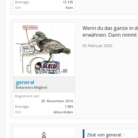
Beiträge:
13.139
Ort:
Köln
Wenn du das ganze in d
erwähnen. Dann nimmt d
19. Februar 2020
general
Bekanntes Mitglied
Registriert seit:
29. November 2016
Beiträge:
1.985
Ort:
Absurdistan
Zitat von general:
↑