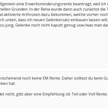
allgemein eine Erwerbsminderungsrente beantragt, weil ich mi
iellen Gründen. In der Reha wurde dann auch zunächst die Tei
nd aktivierte Arthrosen dazu bekommen, welche vorher noch
ich unten, dass ich neuen Gelenkersatz einbauen lassen wil
 (zu jung, Gelenke noch nicht kaputt genug usw./was man dan
 anscheinend noch keine EM Rente. Daher solltest du beim G
eben hat.
et nicht, gibt aber eine Empfehlung ob Teil oder Voll Rente.