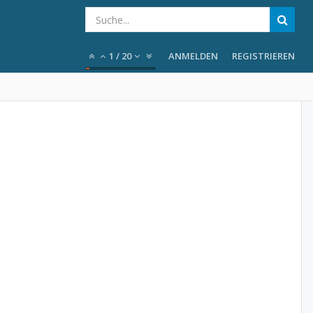
1
/
20
ANMELDEN
REGISTRIEREN