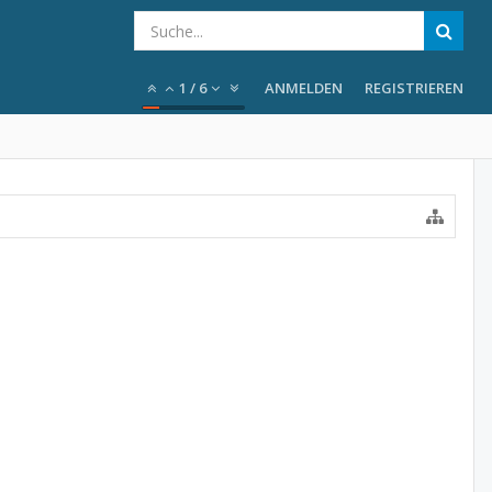
1
/
6
ANMELDEN
REGISTRIEREN