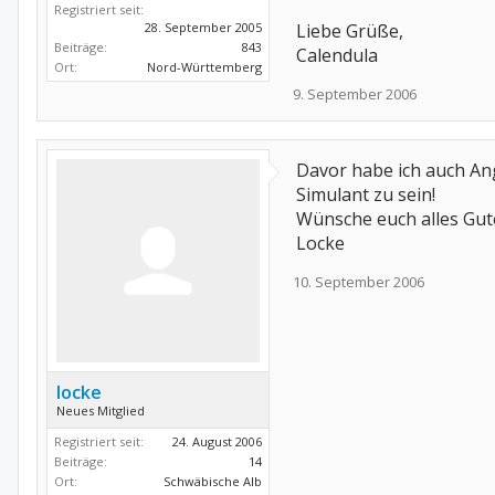
Registriert seit:
28. September 2005
Liebe Grüße,
Beiträge:
843
Calendula
Ort:
Nord-Württemberg
9. September 2006
Davor habe ich auch Angs
Simulant zu sein!
Wünsche euch alles Gut
Locke
10. September 2006
locke
Neues Mitglied
Registriert seit:
24. August 2006
Beiträge:
14
Ort:
Schwäbische Alb