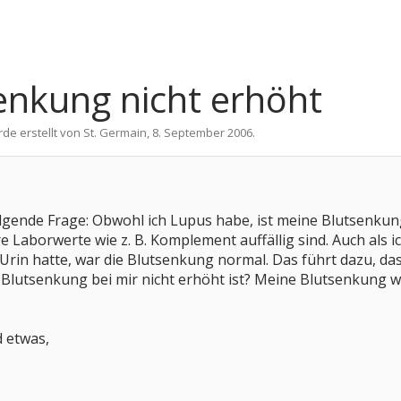
senkung nicht erhöht
rde erstellt von
St. Germain
,
8. September 2006
.
lgende Frage: Obwohl ich Lupus habe, ist meine Blutsenkung
 Laborwerte wie z. B. Komplement auffällig sind. Auch als ic
rin hatte, war die Blutsenkung normal. Das führt dazu, da
e Blutsenkung bei mir nicht erhöht ist? Meine Blutsenkung 
d etwas,