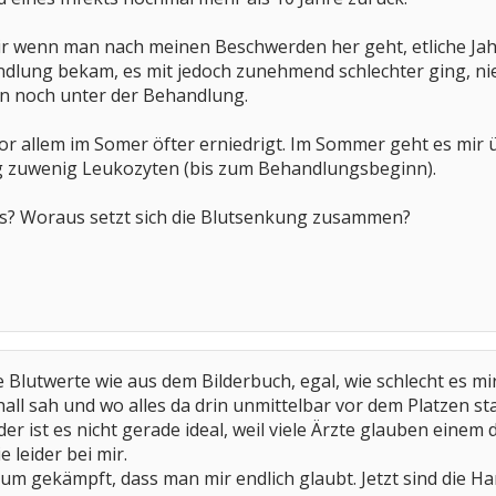
r wenn man nach meinen Beschwerden her geht, etliche Jahre
ndlung bekam, es mit jedoch zunehmend schlechter ging, ni
n noch unter der Behandlung.
 allem im Somer öfter erniedrigt. Im Sommer geht es mir ü
ang zuwenig Leukozyten (bis zum Behandlungsbeginn).
s? Woraus setzt sich die Blutsenkung zusammen?
e Blutwerte wie aus dem Bilderbuch, egal, wie schlecht es m
all sah und wo alles da drin unmittelbar vor dem Platzen st
r ist es nicht gerade ideal, weil viele Ärzte glauben einem
ie leider bei mir.
rum gekämpft, dass man mir endlich glaubt. Jetzt sind die