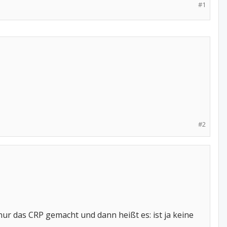
#1
#2
 nur das CRP gemacht und dann heißt es: ist ja keine