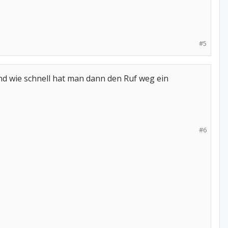
#5
 Und wie schnell hat man dann den Ruf weg ein
#6