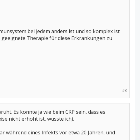
Immunsystem bei jedem anders ist und so komplex ist
ine geeignete Therapie für diese Erkrankungen zu
#3
ruht. Es könnte ja wie beim CRP sein, dass es
e nicht erhöht ist, wusste ich).
war während eines Infekts vor etwa 20 Jahren, und