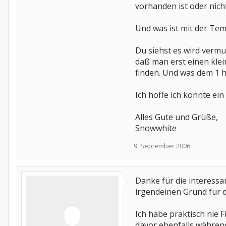
vorhanden ist oder nicht
Und was ist mit der Tem
Du siehst es wird vermu
daß man erst einen klei
finden. Und was dem 1 hi
Ich hoffe ich konnte ei
Alles Gute und Grüße,
Snowwhite
9. September 2006
Danke für die interessa
irgendeinen Grund für d
Ich habe praktisch nie 
davor ebenfalls während