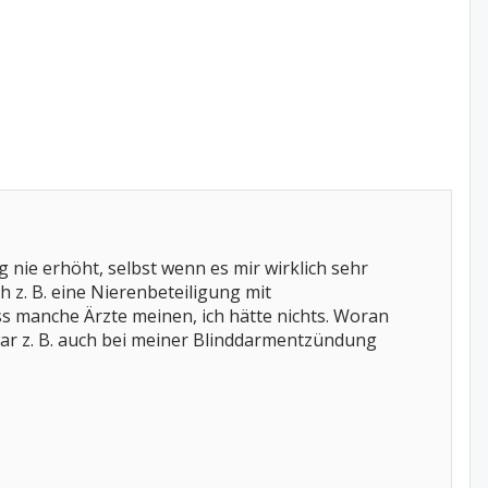
 nie erhöht, selbst wenn es mir wirklich sehr
h z. B. eine Nierenbeteiligung mit
ss manche Ärzte meinen, ich hätte nichts. Woran
war z. B. auch bei meiner Blinddarmentzündung