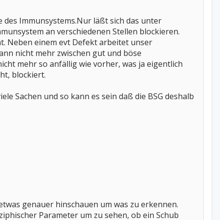
e des Immunsystems.Nur läßt sich das unter
Immunsystem an verschiedenen Stellen blockieren.
ht. Neben einem evt Defekt arbeitet unser
 kann nicht mehr zwischen gut und böse
icht mehr so anfällig wie vorher, was ja eigentlich
t, blockiert.
viele Sachen und so kann es sein daß die BSG deshalb
on etwas genauer hinschauen um was zu erkennen.
eziphischer Parameter um zu sehen, ob ein Schub