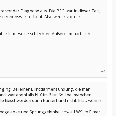
 vor der Diagnose aus. Die BSG war in dieser Zeit,
e nennenswert erhöht. Also weder vor der
berlicherweise schlechter. Außerdem hatte ich
#4
ir ging. Bei einer Blinddarmenzündung, die man
and, war ebenfalls NIX im Blut. Soll bei manchen
 die Beschwerden dann kurzerhand nicht. Erst, wenn's
 Handgelenke und Sprunggelenke, sowie LWS im Eimer.