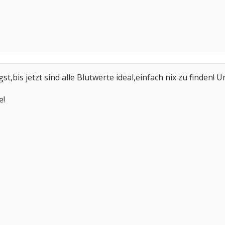
t,bis jetzt sind alle Blutwerte ideal,einfach nix zu finden!
e!