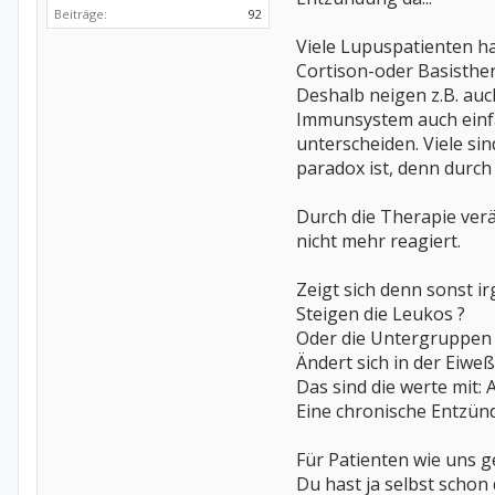
Beiträge:
92
Viele Lupuspatienten h
Cortison-oder Basisther
Deshalb neigen z.B. auc
Immunsystem auch einfac
unterscheiden. Viele sin
paradox ist, denn durch
Durch die Therapie verä
nicht mehr reagiert.
Zeigt sich denn sonst 
Steigen die Leukos ?
Oder die Untergruppen 
Ändert sich in der Eiwe
Das sind die werte mit:
Eine chronische Entzündu
Für Patienten wie uns 
Du hast ja selbst schon