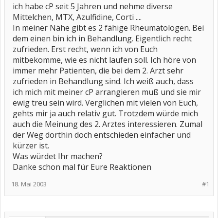
ich habe cP seit 5 Jahren und nehme diverse
Mittelchen, MTX, Azulfidine, Corti ....
In meiner Nähe gibt es 2 fähige Rheumatologen. Bei
dem einen bin ich in Behandlung. Eigentlich recht
zufrieden. Erst recht, wenn ich von Euch
mitbekomme, wie es nicht laufen soll. Ich höre von
immer mehr Patienten, die bei dem 2. Arzt sehr
zufrieden in Behandlung sind. Ich weiß auch, dass
ich mich mit meiner cP arrangieren muß und sie mir
ewig treu sein wird. Verglichen mit vielen von Euch,
gehts mir ja auch relativ gut. Trotzdem würde mich
auch die Meinung des 2. Arztes interessieren. Zumal
der Weg dorthin doch entschieden einfacher und
kürzer ist.
Was würdet Ihr machen?
Danke schon mal für Eure Reaktionen
18. Mai 2003
#1