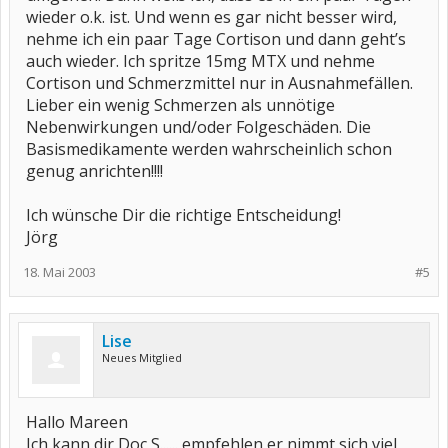
wieder o.k. ist. Und wenn es gar nicht besser wird,
nehme ich ein paar Tage Cortison und dann geht’s
auch wieder. Ich spritze 15mg MTX und nehme
Cortison und Schmerzmittel nur in Ausnahmefällen.
Lieber ein wenig Schmerzen als unnötige
Nebenwirkungen und/oder Folgeschäden. Die
Basismedikamente werden wahrscheinlich schon
genug anrichten!!!!
Ich wünsche Dir die richtige Entscheidung!
Jörg
18. Mai 2003
#5
Lise
Neues Mitglied
Hallo Mareen
Ich kann dir Doc S...... empfehlen,er nimmt sich viel