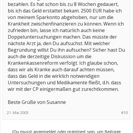
bezahlen. Es hat schon bis zu 8 Wochen gedauert,
bis ich das Geld erstattet bekam. 2500 EUR habe ich
von meinem Sparkonto abgehoben, nur um die
Krankheit zwischenfinanzieren zu können. Wenn ich
zufrieden bin, lasse ich natürlich auch keine
Doppeluntersuchungen machen. Das müsste der
nächste Arzt ja, den Du aufsuchst. Mit welcher
Begründung willst Du ihn aufsuchen? Sicher hast Du
auch die derzeitige Diskussion um die
Krankenkassenreform verfolgt. Ich glaube schon,
dass wir als Kranke auch darauf achten müssen,
dass das Geld in die wirklich notwendigen
Untersuchungen und Medikamente fließt, d.h. dass
wir mit der CP einigermaßen gut zurechtkommen.
Beste Grüße von Susanne
21. Mai 2003
#10
(Du musst angemeldet oder registriert sein, um Beiträge