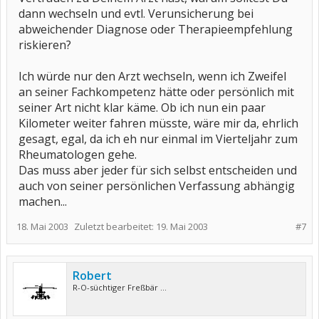
dann wechseln und evtl. Verunsicherung bei
abweichender Diagnose oder Therapieempfehlung
riskieren?
Ich würde nur den Arzt wechseln, wenn ich Zweifel
an seiner Fachkompetenz hätte oder persönlich mit
seiner Art nicht klar käme. Ob ich nun ein paar
Kilometer weiter fahren müsste, wäre mir da, ehrlich
gesagt, egal, da ich eh nur einmal im Vierteljahr zum
Rheumatologen gehe.
Das muss aber jeder für sich selbst entscheiden und
auch von seiner persönlichen Verfassung abhängig
machen...
18. Mai 2003
Zuletzt bearbeitet:
19. Mai 2003
#7
Robert
R-O-süchtiger Freßbär ...