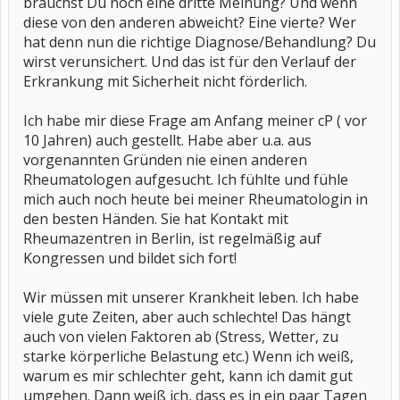
brauchst Du noch eine dritte Meinung? Und wenn
diese von den anderen abweicht? Eine vierte? Wer
hat denn nun die richtige Diagnose/Behandlung? Du
wirst verunsichert. Und das ist für den Verlauf der
Erkrankung mit Sicherheit nicht förderlich.
Ich habe mir diese Frage am Anfang meiner cP ( vor
10 Jahren) auch gestellt. Habe aber u.a. aus
vorgenannten Gründen nie einen anderen
Rheumatologen aufgesucht. Ich fühlte und fühle
mich auch noch heute bei meiner Rheumatologin in
den besten Händen. Sie hat Kontakt mit
Rheumazentren in Berlin, ist regelmäßig auf
Kongressen und bildet sich fort!
Wir müssen mit unserer Krankheit leben. Ich habe
viele gute Zeiten, aber auch schlechte! Das hängt
auch von vielen Faktoren ab (Stress, Wetter, zu
starke körperliche Belastung etc.) Wenn ich weiß,
warum es mir schlechter geht, kann ich damit gut
umgehen. Dann weiß ich, dass es in ein paar Tagen