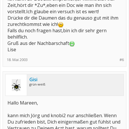
Zeit,hört dir *Zu*,eben ein Doc wie man ihn sich
vorstellt.Ich glaube ein versuch ist es wert!
Drücke dir die Daumen das du genauso gut mit ihm
zurechtkommst wie ich!
Falls du noch fragen hast,bin ich dir sehr gern
behilflich.
Gruß aus der Nachbarschaft
Lise
18. Mai 2003
#6
Gisi
grün-weiß
Hallo Mareen,
kann mich Jörg und knobi2 nur anschließen. Wenn
Du zufrieden bist, Dich einigermaßen gut fühlst und
Vertrauen zu Deinem Arzt hast, warum solltest Du