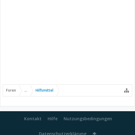
Foren
...
Hilfsmittel
Kontakt
Hilfe
Nutzungsbedingungen
Datenschutzerklärung