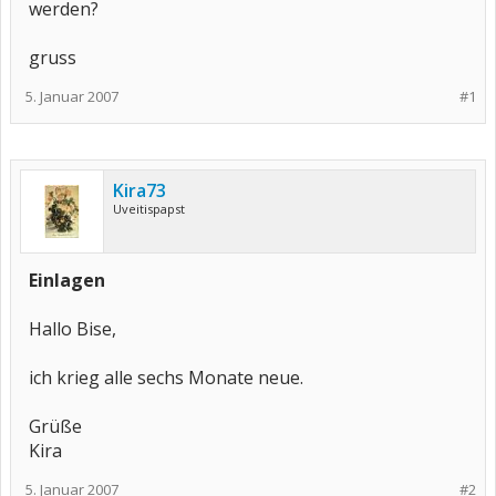
werden?
gruss
5. Januar 2007
#1
Kira73
Uveitispapst
Einlagen
Hallo Bise,
ich krieg alle sechs Monate neue.
Grüße
Kira
5. Januar 2007
#2