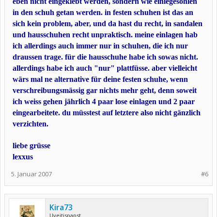
eben nicht eingeklebt werden, sondern wie einlegesohlen
in den schuh getan werden. in festen schuhen ist das an
sich kein problem, aber, und da hast du recht, in sandalen
und hausschuhen recht unpraktisch. meine einlagen hab
ich allerdings auch immer nur in schuhen, die ich nur
draussen trage. für die hausschuhe habe ich sowas nicht.
allerdings habe ich auch "nur" plattfüsse. aber vielleicht
wärs mal ne alternative für deine festen schuhe, wenn
verschreibungsmässig gar nichts mehr geht, denn soweit
ich weiss gehen jährlich 4 paar lose einlagen und 2 paar
eingearbeitete. du müsstest auf letztere also nicht gänzlich
verzichten.
liebe grüsse
lexxus
5. Januar 2007
#6
Kira73
Uveitispapst