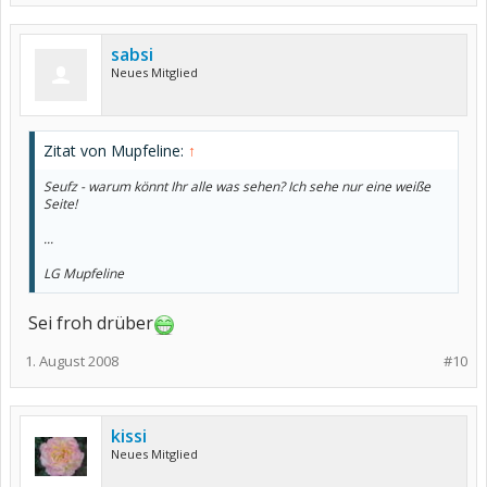
sabsi
Neues Mitglied
Zitat von Mupfeline:
↑
Seufz - warum könnt Ihr alle was sehen? Ich sehe nur eine weiße
Seite!
...
LG Mupfeline
Sei froh drüber
1. August 2008
#10
kissi
Neues Mitglied