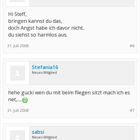
Hi Steff,
bringen kannst du das,
doch Angst habe ich davor nicht..
du siehst so harmlos aus.
31. Juli 2008
#6
Stefania16
Neues Mitglied
hehe gucki wen du mit beim fliegen sitzt mach ich es
net,.....
31. Juli 2008
#7
sabsi
Neues Mitglied