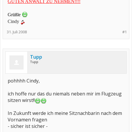
GUTEN ANWALT ZU NEHMEN!!!!
Grüßle
Cindy
31. Juli 2008
#1
Tupp
Tupp
pohhhh Cindy,
ich hoffe nur das du niemals neben mir im Flugzeug
sitzen wirst!!
In Zukunft werde ich meine Sitznachbarin nach dem
Vornamen fragen
- sicher ist sicher -