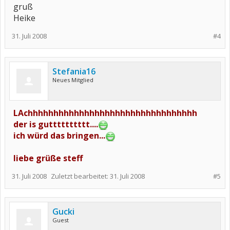
gruß
Heike
31. Juli 2008
#4
Stefania16
Neues Mitglied
LAchhhhhhhhhhhhhhhhhhhhhhhhhhhhhhhhh
der is gutttttttttt....
ich würd das bringen...
liebe grüße steff
31. Juli 2008
Zuletzt bearbeitet:
31. Juli 2008
#5
Gucki
Guest