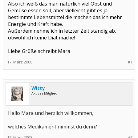
Also ich weiß das man natürlich viel Obst und
Gemüse essen soll, aber vielleicht gibt es ja
bestimmte Lebensmittel die machen das ich mehr
Energie und Kraft habe.
Außerdem nehme ich in letzter Zeit ständig ab,
obwohl ich keine Diät mache!
Liebe Grüße schreibt Mara
17. März 2008
#1
Witty
Aktives Mitglied
Hallo Mara und herzlich willkommen,
welches Medikament nimmst du denn?
17. März 2008
#2