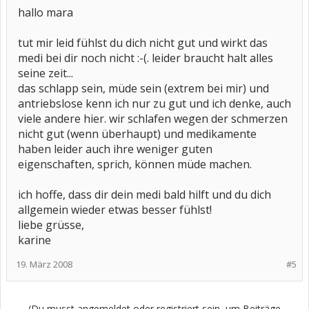
hallo mara
tut mir leid fühlst du dich nicht gut und wirkt das
medi bei dir noch nicht :-(. leider braucht halt alles
seine zeit...
das schlapp sein, müde sein (extrem bei mir) und
antriebslose kenn ich nur zu gut und ich denke, auch
viele andere hier. wir schlafen wegen der schmerzen
nicht gut (wenn überhaupt) und medikamente
haben leider auch ihre weniger guten
eigenschaften, sprich, können müde machen.
ich hoffe, dass dir dein medi bald hilft und du dich
allgemein wieder etwas besser fühlst!
liebe grüsse,
karine
19. März 2008
#5
(Du musst angemeldet oder registriert sein, um Beiträge