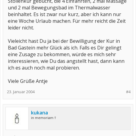
Stollenkur gebucht, die 4 Einfahrten, 2 mal Massage
und 2 mal Bewegungsbad im Thermalwasser
beinhaltet. Es ist zwar nur kurz, aber ich kann nur
eine Woche Urlaub machen. Für mehr reicht die Zeit
leider nicht.
Vieleicht hast Du ja bei der Bewilligung der Kur in
Bad Gastein mehr Glück als ich. Falls es Dir gelingt
eine Zusage zu bekommen, würde es mich sehr
interessieren, wie Du das angstellt hast, dann kann
ich es auch noch mal probieren.
Viele Grüße Antje
23. Januar 2004
#4
kukana
in memoriam †