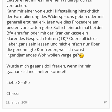
Letztere riet mir es mit einem Widerspruch zu
versuchen.
Kann mir einer von euch Hilfestellung hinsichtlich
der Formulierung des Widerspruchs geben oder mir
generell erst mal erklären wie dies Prozedere am
besten vonstatten geht? Soll ich einfach mal bei der
BfA anrufen oder mit der Krankenkasse ein
klärendes Gespräch führen (TK)? Oder soll ich es
lieber ganz sein lassen und mich einfach nur über
die genehmigte Kur freuen, weil ich sonst
irgendjemandes Wohlwollen vergeige?
Würde mich gaaanz doll freuen, wenn ihr mir
gaaaanz schnell helfen könntet!
Liebe Grüße
Chrissi
22. Januar 2004
#1