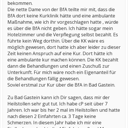
bekommen.
Die nette Dame von der BfA teilte mir mit, dass die
BfA dort keine Kurklinik hätte und eine ambulante
Maßnahme, wie ich ihr vorgeschlagen hatte , würde
es über die BfA nicht geben. Ich hätte sogar mein
Hotelzimmer und die Verpflegung selbst bezahlt. Es
führte kein Weg dorthin. Über die KK wäre es
möglich gewesen, dort hatte ich aber leider zu dieser
Zeit keinen Anspruch auf eine Kur. Dort hätte ich
eine ambulante kur machen können. Die KK bezahlt
dann die Behandlungen und einen Zuschuß zur
Unterkunft. Für mich wäre noch ein Eigenanteil für
die Behandlungen fällig gewesen.
Soviel erstmal zur Kur über die BfA in Bad Gastein.
Zu Bad Gastein kann ich Dir sagen, dass mir der
Heilstollen sehr gut tut. Ich habe cP seit über 7
Jahren. Ich war bis her 2 mal im Heilstollen und hatte
nach diesen 2 Einfahrten ca. 3 Tage keine
Schmerzen. In diesem Jahr habe ich mir eine