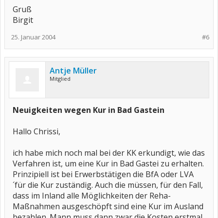
Gruß
Birgit
25. Januar 2004
#6
Antje Müller
Mitglied
Neuigkeiten wegen Kur in Bad Gastein
Hallo Chrissi,
ich habe mich noch mal bei der KK erkundigt, wie das
Verfahren ist, um eine Kur in Bad Gastei zu erhalten.
Prinzipiell ist bei Erwerbstätigen die BfA oder LVA
´für die Kur zuständig. Auch die müssen, für den Fall,
dass im Inland alle Möglichkeiten der Reha-
Maßnahmen ausgeschöpft sind eine Kur im Ausland
bezahlen. Mann muss dann zwar die Kosten erstmal