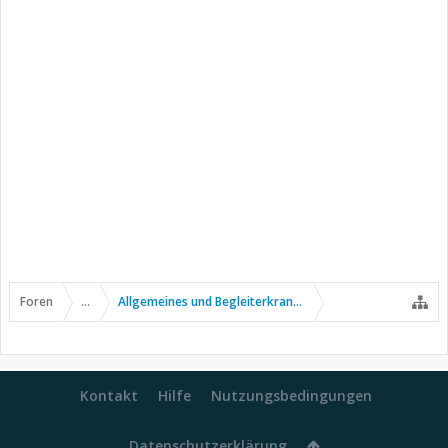
Foren
...
Allgemeines und Begleiterkrankungen
Kontakt
Hilfe
Nutzungsbedingungen
Datenschutzerklärung