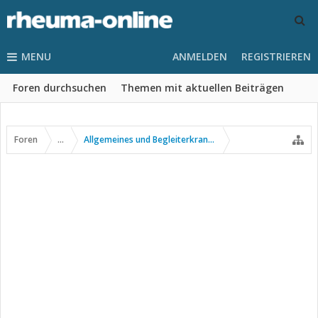
MENU
ANMELDEN
REGISTRIEREN
Foren durchsuchen
Themen mit aktuellen Beiträgen
Foren
...
Allgemeines und Begleiterkrankungen