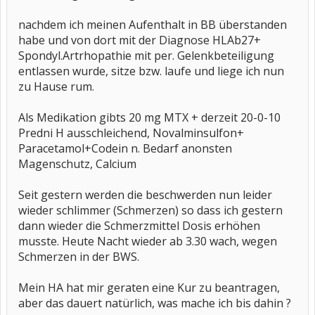
nachdem ich meinen Aufenthalt in BB überstanden
habe und von dort mit der Diagnose HLAb27+
Spondyl.Artrhopathie mit per. Gelenkbeteiligung
entlassen wurde, sitze bzw. laufe und liege ich nun
zu Hause rum.
Als Medikation gibts 20 mg MTX + derzeit 20-0-10
Predni H ausschleichend, Novalminsulfon+
Paracetamol+Codein n. Bedarf anonsten
Magenschutz, Calcium
Seit gestern werden die beschwerden nun leider
wieder schlimmer (Schmerzen) so dass ich gestern
dann wieder die Schmerzmittel Dosis erhöhen
musste. Heute Nacht wieder ab 3.30 wach, wegen
Schmerzen in der BWS.
Mein HA hat mir geraten eine Kur zu beantragen,
aber das dauert natürlich, was mache ich bis dahin ?