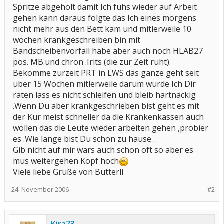
Spritze abgeholt damit Ich fühs wieder auf Arbeit
gehen kann daraus folgte das Ich eines morgens
nicht mehr aus den Bett kam und mitlerweile 10
wochen krankgeschreiben bin mit
Bandscheibenvorfall habe aber auch noch HLAB27
pos. MB.und chron .Irits (die zur Zeit ruht).
Bekomme zurzeit PRT in LWS das ganze geht seit
über 15 Wochen mitlerweile darum würde Ich Dir
raten lass es nicht schleifen und bleib hartnäckig
.Wenn Du aber krankgeschrieben bist geht es mit
der Kur meist schneller da die Krankenkassen auch
wollen das die Leute wieder arbeiten gehen ,probier
es .Wie lange bist Du schon zu hause .
Gib nicht auf mir wars auch schon oft so aber es
mus weitergehen Kopf hoch
Viele liebe Grüße von Butterli
24. November 2006
#2