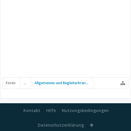
Foren
...
Allgemeines und Begleiterkrankungen
Kontakt
Hilfe
Nutzungsbedingungen
Datenschutzerklärung