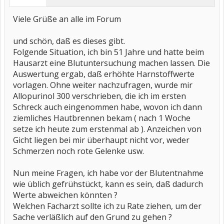
Viele Grüße an alle im Forum
und schön, daß es dieses gibt.
Folgende Situation, ich bin 51 Jahre und hatte beim
Hausarzt eine Blutuntersuchung machen lassen. Die
Auswertung ergab, daß erhöhte Harnstoffwerte
vorlagen. Ohne weiter nachzufragen, wurde mir
Allopurinol 300 verschrieben, die ich im ersten
Schreck auch eingenommen habe, wovon ich dann
ziemliches Hautbrennen bekam ( nach 1 Woche
setze ich heute zum erstenmal ab ). Anzeichen von
Gicht liegen bei mir überhaupt nicht vor, weder
Schmerzen noch rote Gelenke usw.
Nun meine Fragen, ich habe vor der Blutentnahme
wie üblich gefrühstückt, kann es sein, daß dadurch
Werte abweichen könnten ?
Welchen Facharzt sollte ich zu Rate ziehen, um der
Sache verläßlich auf den Grund zu gehen ?