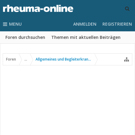
MENU
ANMELDEN
REGISTRIEREN
Foren durchsuchen
Themen mit aktuellen Beiträgen
Foren
...
Allgemeines und Begleiterkrankungen