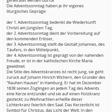
geheiratet werden durfte.
Die Adventssonntag haben je ihr eigenes
liturgisches Gepräge:
der 1. Adventssonntag bedenkt die Wiederkunft
Christi am Jüngsten Tag,
der 2. Adventssonntag dient der Vorbereitung auf
den kommenden Erlöser,
der 3. Adventsonntag stellt die Gestalt Johannes, des
Täufers, in den Mittelpunkt,
der 4. Adventsonntag ist geprägt von der nahenden
Freude, er ist in der katholischen Kirche Maria
gewidmet.
Die Sitte des Adventskranzes ist recht jung, sie geht
zurück auf Johann Hinrich Wichern, den Gründer des
"Rauhen Hauses" in Hamburg. Er hat im Dezember
1838 seinen Zöglingen an jedem Tag des Advents
eine Kerze entzündet und sie auf einen Holzkranz
gesteckt; zu Weihnachten erhellte dieser
Lichterkranz feierlich den Saal. Das Kerzenlicht ist
Symbol für Christus, das Licht der Welt. In den