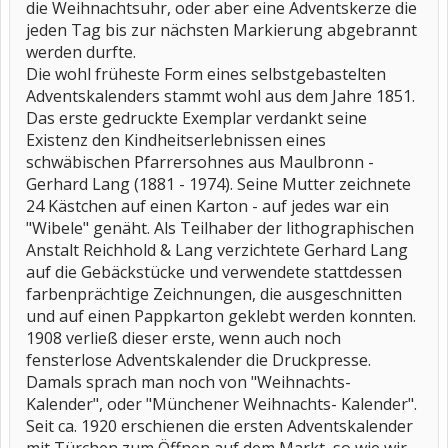
die Weihnachtsuhr, oder aber eine Adventskerze die
jeden Tag bis zur nächsten Markierung abgebrannt
werden durfte.
Die wohl früheste Form eines selbstgebastelten
Adventskalenders stammt wohl aus dem Jahre 1851.
Das erste gedruckte Exemplar verdankt seine
Existenz den Kindheitserlebnissen eines
schwäbischen Pfarrersohnes aus Maulbronn -
Gerhard Lang (1881 - 1974). Seine Mutter zeichnete
24 Kästchen auf einen Karton - auf jedes war ein
"Wibele" genäht. Als Teilhaber der lithographischen
Anstalt Reichhold & Lang verzichtete Gerhard Lang
auf die Gebäckstücke und verwendete stattdessen
farbenprächtige Zeichnungen, die ausgeschnitten
und auf einen Pappkarton geklebt werden konnten.
1908 verließ dieser erste, wenn auch noch
fensterlose Adventskalender die Druckpresse.
Damals sprach man noch von "Weihnachts-
Kalender", oder "Münchener Weihnachts- Kalender".
Seit ca. 1920 erschienen die ersten Adventskalender