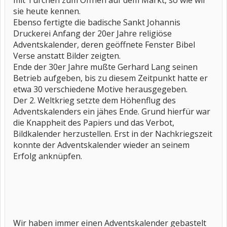
mit Türchen zum Öffnen auf dem Markt, so wie wir
sie heute kennen.
Ebenso fertigte die badische Sankt Johannis
Druckerei Anfang der 20er Jahre religiöse
Adventskalender, deren geöffnete Fenster Bibel
Verse anstatt Bilder zeigten.
Ende der 30er Jahre mußte Gerhard Lang seinen
Betrieb aufgeben, bis zu diesem Zeitpunkt hatte er
etwa 30 verschiedene Motive herausgegeben.
Der 2. Weltkrieg setzte dem Höhenflug des
Adventskalenders ein jähes Ende. Grund hierfür war
die Knappheit des Papiers und das Verbot,
Bildkalender herzustellen. Erst in der Nachkriegszeit
konnte der Adventskalender wieder an seinem
Erfolg anknüpfen. ​
Wir haben immer einen Adventskalender gebastelt