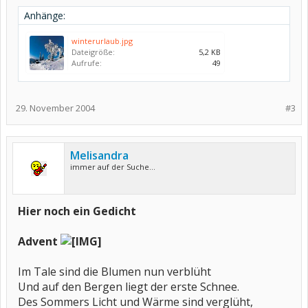
Anhänge:
winterurlaub.jpg
Dateigröße:
5,2 KB
Aufrufe:
49
29. November 2004
#3
Melisandra
immer auf der Suche...
Hier noch ein Gedicht
Advent
Im Tale sind die Blumen nun verblüht
Und auf den Bergen liegt der erste Schnee.
Des Sommers Licht und Wärme sind verglüht,