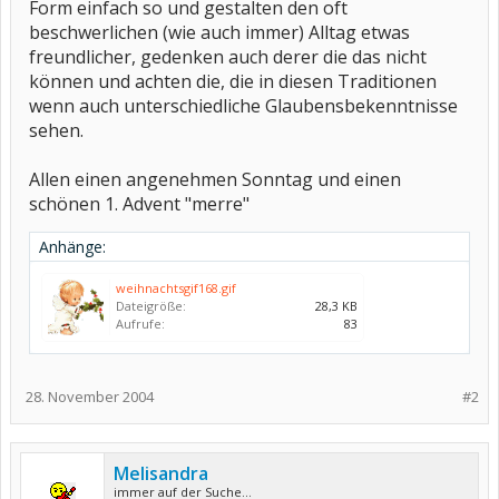
Form einfach so und gestalten den oft
beschwerlichen (wie auch immer) Alltag etwas
freundlicher, gedenken auch derer die das nicht
können und achten die, die in diesen Traditionen
wenn auch unterschiedliche Glaubensbekenntnisse
sehen.
Allen einen angenehmen Sonntag und einen
schönen 1. Advent "merre"
Anhänge:
weihnachtsgif168.gif
Dateigröße:
28,3 KB
Aufrufe:
83
28. November 2004
#2
Melisandra
immer auf der Suche...