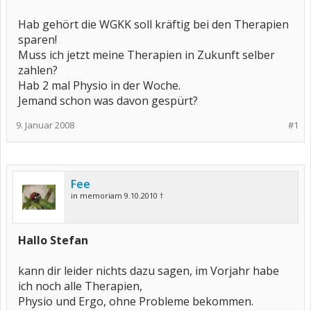
Hab gehört die WGKK soll kräftig bei den Therapien
sparen!
Muss ich jetzt meine Therapien in Zukunft selber
zahlen?
Hab 2 mal Physio in der Woche.
Jemand schon was davon gespürt?
9. Januar 2008
#1
Fee
in memoriam 9.10.2010 †
Hallo Stefan
kann dir leider nichts dazu sagen, im Vorjahr habe
ich noch alle Therapien,
Physio und Ergo, ohne Probleme bekommen.