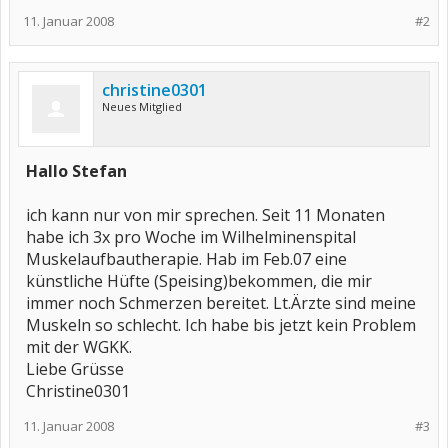
11. Januar 2008
#2
christine0301
Neues Mitglied
Hallo Stefan
ich kann nur von mir sprechen. Seit 11 Monaten
habe ich 3x pro Woche im Wilhelminenspital
Muskelaufbautherapie. Hab im Feb.07 eine
künstliche Hüfte (Speising)bekommen, die mir
immer noch Schmerzen bereitet. Lt.Ärzte sind meine
Muskeln so schlecht. Ich habe bis jetzt kein Problem
mit der WGKK.
Liebe Grüsse
Christine0301
11. Januar 2008
#3