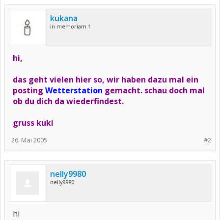
kukana
in memoriam †
hi,
das geht vielen hier so, wir haben dazu mal ein
posting
Wetterstation
gemacht. schau doch mal
ob du dich da wiederfindest.
gruss kuki
26. Mai 2005
#2
nelly9980
nelly9980
hi