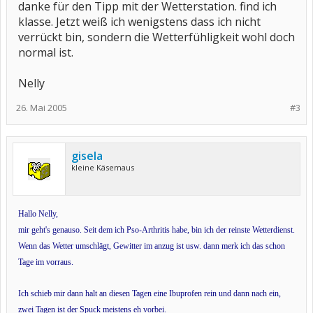
danke für den Tipp mit der Wetterstation. find ich
klasse. Jetzt weiß ich wenigstens dass ich nicht
verrückt bin, sondern die Wetterfühligkeit wohl doch
normal ist.
Nelly
26. Mai 2005
#3
gisela
kleine Käsemaus
Hallo Nelly,
mir geht's genauso. Seit dem ich Pso-Arthritis habe, bin ich der reinste Wetterdienst.
Wenn das Wetter umschlägt, Gewitter im anzug ist usw. dann merk ich das schon
Tage im vorraus.
Ich schieb mir dann halt an diesen Tagen eine Ibuprofen rein und dann nach ein,
zwei Tagen ist der Spuck meistens eh vorbei.