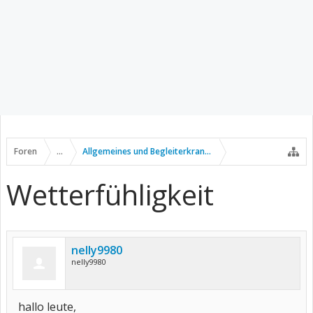
Foren
...
Allgemeines und Begleiterkrankungen
Wetterfühligkeit
nelly9980
nelly9980
hallo leute,