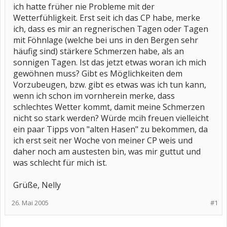
ich hatte früher nie Probleme mit der
Wetterfühligkeit. Erst seit ich das CP habe, merke
ich, dass es mir an regnerischen Tagen oder Tagen
mit Föhnlage (welche bei uns in den Bergen sehr
häufig sind) stärkere Schmerzen habe, als an
sonnigen Tagen. Ist das jetzt etwas woran ich mich
gewöhnen muss? Gibt es Möglichkeiten dem
Vorzubeugen, bzw. gibt es etwas was ich tun kann,
wenn ich schon im vornherein merke, dass
schlechtes Wetter kommt, damit meine Schmerzen
nicht so stark werden? Würde mcih freuen vielleicht
ein paar Tipps von "alten Hasen" zu bekommen, da
ich erst seit ner Woche von meiner CP weis und
daher noch am austesten bin, was mir guttut und
was schlecht für mich ist.
Grüße, Nelly
26. Mai 2005
#1