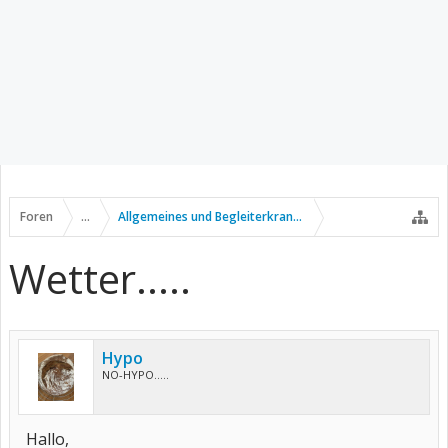
Foren
...
Allgemeines und Begleiterkrankungen
Wetter.....
Hypo
NO-HYPO.....
Hallo,