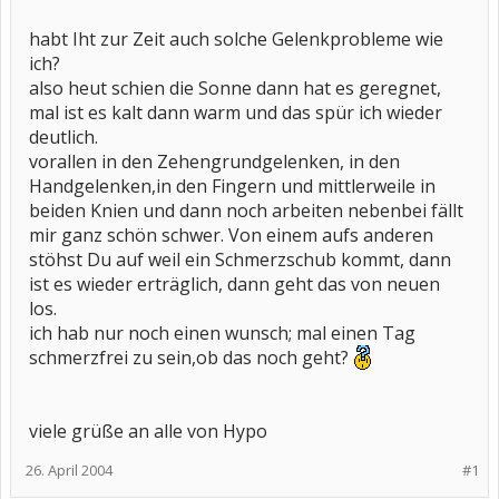
habt Iht zur Zeit auch solche Gelenkprobleme wie
ich?
also heut schien die Sonne dann hat es geregnet,
mal ist es kalt dann warm und das spür ich wieder
deutlich.
vorallen in den Zehengrundgelenken, in den
Handgelenken,in den Fingern und mittlerweile in
beiden Knien und dann noch arbeiten nebenbei fällt
mir ganz schön schwer. Von einem aufs anderen
stöhst Du auf weil ein Schmerzschub kommt, dann
ist es wieder erträglich, dann geht das von neuen
los.
ich hab nur noch einen wunsch; mal einen Tag
schmerzfrei zu sein,ob das noch geht?
viele grüße an alle von Hypo
26. April 2004
#1