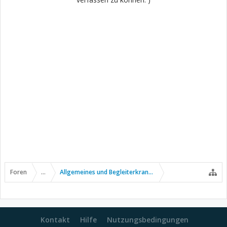
Foren
...
Allgemeines und Begleiterkrankungen
Kontakt
Hilfe
Nutzungsbedingungen