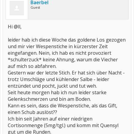
Baerbel
Guest
Hi @ll,
leider hab ich diese Woche das goldene Los gezogen
und mir vier Wespenstiche in kürzerster Zeit
eingefangen. Nein, ich hab es nicht provoziert
*schulterzuck* keine Ahnung, warum die Viecher
auf mich so abfahren.
Gestern war der letzte Stich. Er hat sich über Nacht -
trotz Umschläge und kühlender Salbe - leider
entzündet und pocht, juckt und tut weh.
Seit heute morgen hab ich nun leider starke
Gelenkschmerzen und bin am Boden.
Kann es sein, dass die Wespenstiche, als das Gift,
einen Schub auslöst??
Ich bin seit Jahren auf einer niedrigen
Cortisonmenge (5mg/tgl.) und komm mit Quensyl
gut um die Runden.