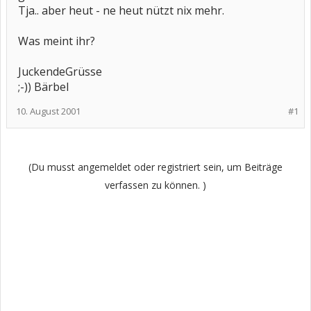
Tja.. aber heut - ne heut nützt nix mehr.
Was meint ihr?
JuckendeGrüsse
;-)) Bärbel
10. August 2001
#1
(Du musst angemeldet oder registriert sein, um Beiträge
verfassen zu können. )