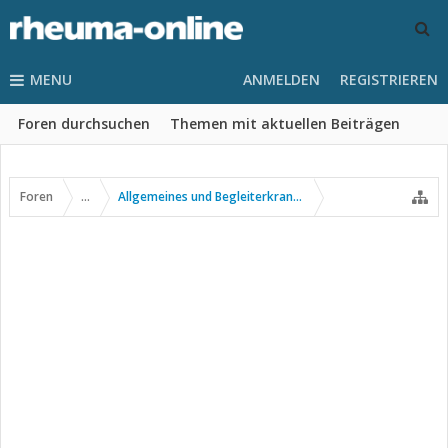
MENU
ANMELDEN
REGISTRIEREN
Foren durchsuchen
Themen mit aktuellen Beiträgen
Foren
...
Allgemeines und Begleiterkrankungen