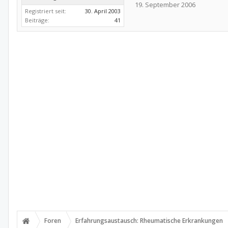
19. September 2006
Registriert seit:
30. April 2003
Beiträge:
41
Foren
Erfahrungsaustausch: Rheumatische Erkrankungen