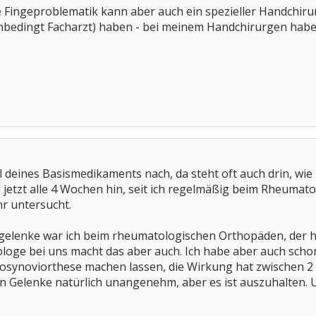
 Fingeproblematik kann aber auch ein spezieller Handchirur
nbedingt Facharzt) haben - bei meinem Handchirurgen habe 
el deines Basismedikaments nach, da steht oft auch drin, wie
jetzt alle 4 Wochen hin, seit ich regelmäßig beim Rheumato
hr untersucht.
gelenke war ich beim rheumatologischen Orthopäden, der ha
loge bei uns macht das aber auch. Ich habe aber auch schon 
osynoviorthese machen lassen, die Wirkung hat zwischen 2 
nen Gelenke natürlich unangenehm, aber es ist auszuhalten. 