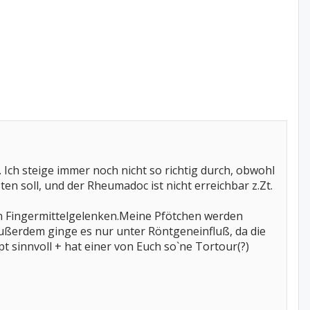
. Ich steige immer noch nicht so richtig durch, obwohl
esten soll, und der Rheumadoc ist nicht erreichbar z.Zt.
 Fingermittelgelenken.Meine Pfötchen werden
ßerdem ginge es nur unter Röntgeneinfluß, da die
t sinnvoll + hat einer von Euch so`ne Tortour(?)