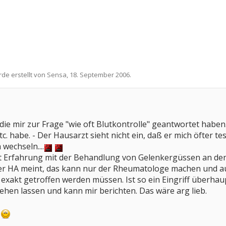
rde erstellt von
Sensa
,
18. September 2006
.
,
die mir zur Frage "wie oft Blutkontrolle" geantwortet haben
etc. habe. - Der Hausarzt sieht nicht ein, daß er mich öfter t
wechseln....
 Erfahrung mit der Behandlung von Gelenkergüssen an den
er HA meint, das kann nur der Rheumatologe machen und au
exakt getroffen werden müssen. Ist so ein Eingriff überhaup
ehen lassen und kann mir berichten. Das wäre arg lieb.