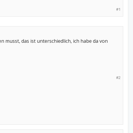
#1
musst, das ist unterschiedlich, ich habe da von
#2