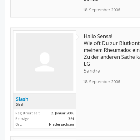
18. September 2006
Hallo Sensa!
Wie oft Du zur Blutkont
meinem Rheumadoc eine
Zu der anderen Sache ka
LG
Sandra
18. September 2006
Slash
Slash
Registriert seit:
2. Januar 2006
Beiträge:
364
Ort:
Niedersachsen