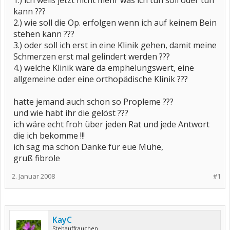
1.) ich weiß jetzt nicht mehr was ich tun soll oder tun
kann ???
2.) wie soll die Op. erfolgen wenn ich auf keinem Bein
stehen kann ???
3.) oder soll ich erst in eine Klinik gehen, damit meine
Schmerzen erst mal gelindert werden ???
4.) welche Klinik wäre da emphelungswert, eine
allgemeine oder eine orthopädische Klinik ???
hatte jemand auch schon so Propleme ???
und wie habt ihr die gelöst ???
ich wäre echt froh über jeden Rat und jede Antwort
die ich bekomme !!!
ich sag ma schon Danke für eue Mühe,
gruß fibrole
2. Januar 2008
#1
KayC
Stehauffrauchen