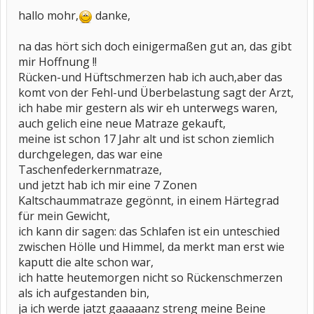
hallo mohr,
danke,
na das hört sich doch einigermaßen gut an, das gibt
mir Hoffnung !!
Rücken-und Hüftschmerzen hab ich auch,aber das
komt von der Fehl-und Überbelastung sagt der Arzt,
ich habe mir gestern als wir eh unterwegs waren,
auch gelich eine neue Matraze gekauft,
meine ist schon 17 Jahr alt und ist schon ziemlich
durchgelegen, das war eine
Taschenfederkernmatraze,
und jetzt hab ich mir eine 7 Zonen
Kaltschaummatraze gegönnt, in einem Härtegrad
für mein Gewicht,
ich kann dir sagen: das Schlafen ist ein unteschied
zwischen Hölle und Himmel, da merkt man erst wie
kaputt die alte schon war,
ich hatte heutemorgen nicht so Rückenschmerzen
als ich aufgestanden bin,
ja ich werde jatzt gaaaaanz streng meine Beine