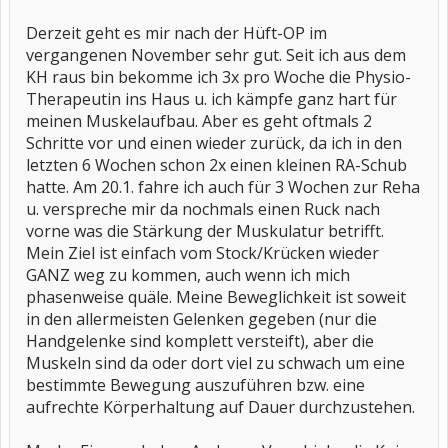
Derzeit geht es mir nach der Hüft-OP im
vergangenen November sehr gut. Seit ich aus dem
KH raus bin bekomme ich 3x pro Woche die Physio-
Therapeutin ins Haus u. ich kämpfe ganz hart für
meinen Muskelaufbau. Aber es geht oftmals 2
Schritte vor und einen wieder zurück, da ich in den
letzten 6 Wochen schon 2x einen kleinen RA-Schub
hatte. Am 20.1. fahre ich auch für 3 Wochen zur Reha
u. verspreche mir da nochmals einen Ruck nach
vorne was die Stärkung der Muskulatur betrifft.
Mein Ziel ist einfach vom Stock/Krücken wieder
GANZ weg zu kommen, auch wenn ich mich
phasenweise quäle. Meine Beweglichkeit ist soweit
in den allermeisten Gelenken gegeben (nur die
Handgelenke sind komplett versteift), aber die
Muskeln sind da oder dort viel zu schwach um eine
bestimmte Bewegung auszuführen bzw. eine
aufrechte Körperhaltung auf Dauer durchzustehen.