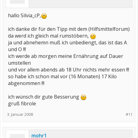
hallo Silvia_cP,
ich danke dir für den Tipp mit dem (Hilfsmittelforum)
da werd ich gleich mal rumstöbern,
ja und abnehemn muß ich unbediengt, das ist das A
und O !!!
ich werde ab morgen meine Ernährung auf Dauer
umstellen
und vor allem abends ab 18 Uhr nichts mehr essen !!!
so habe ich schon mal vor (16 Monaten) 17 Kilo
abgenommen !!!
ich wünsch dir gute Besserung
gruß fibrole
3. Januar 2008
#11
mohr1