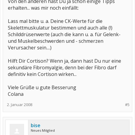
Von den anderen hast Du ja schon einige Tipps
erhalten... was mir noch einfällt:
Lass mal bitte u. a. Deine CK-Werte für die
Skelettmuskulatur bestimmen und auch alle (!)
Schilddrüsenwerte (auch die kann u. a. für Gelenk-
und Muskelbeschwerden und - schmerzen
Verursacher sein....)
Hilft Dir Cortison? Wenn ja, dann hast Du nur eine
sekundäre Fibromyalgie, denn bei der Fibro darf
definitiv kein Cortison wirken...
Viele Grüße u gute Besserung
Colana
2. Januar 2008
#5
bise
Neues Mitglied