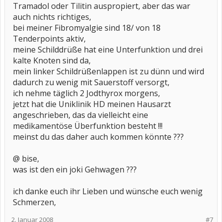
Tramadol oder Tilitin auspropiert, aber das war
auch nichts richtiges,
bei meiner Fibromyalgie sind 18/ von 18
Tenderpoints aktiv,
meine Schilddrüße hat eine Unterfunktion und drei
kalte Knoten sind da,
mein linker Schildrüßenlappen ist zu dünn und wird
dadurch zu wenig mit Sauerstoff versorgt,
ich nehme täglich 2 Jodthyrox morgens,
jetzt hat die Uniklinik HD meinen Hausarzt
angeschrieben, das da vielleicht eine
medikamentöse Überfunktion besteht !!!
meinst du das daher auch kommen könnte ???
@ bise,
was ist den ein joki Gehwagen ???
ich danke euch ihr Lieben und wünsche euch wenig
Schmerzen,
2. Januar 2008
#7