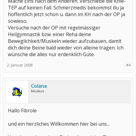
Mache Eins nach dem Anderen. Verschiebe die Knie-
TEP auf keinen Fall. Schmerzmedis bekommst du ja
hoffentlich jetzt schon u. dann im KH nach der OP ja
sowieso.
Versuche nach der OP mit regelmässiger
Heilgymnastik bzw. einer Reha deine
Beweglichkeit/Muskeln wieder aufzubauen, damit
dich deine Beine bald wieder von alleine tragen. Ich
wünsche die alles nur erdenklich Gute.
2. Januar 2008
#4
Colana
Musikus
Hallo Fibrole
und ein herzliches Willkommen hier bei uns...