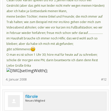
Catan oder Karten spielen bis vor 2 Jahren habe ich noch viel
Gestrickt (aber das geht nun leider nicht mehr wegen meinen Händen)
aber ich habe ja Gottseidank meinen Mann,
meine beiden Töchter; meine Enkel und Freunde; die mich immer auf
Trab halten; wie zum Beispiel mit mir ins Kino gehen oder mich zum
Videoabend abholen; oder wie vor kurzen ins Fußballstadion; wo wir
in Februar wieder hinfahren; freue mich schon sehr darauf....................
im Haushalt brauche ich immer noch Hilfe; das wird wohl auch so
bleiben; aber da habe ich mich mit abgefunden;
gibt schlimmeres
O man es ist schon 1 Uhr 30; höre mal für heute auf zu schreiben;
schicke dir morgen eine PN; darin beantworte ich dann denn Rest
Liebe Grüße Erika
setImgWidth();
4. Januar 2008
#12
fibrole
Neues Mitglied