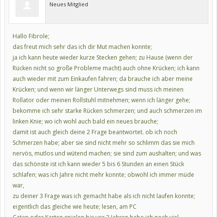
Neues Mitglied
Hallo Fibrole;
das freut mich sehr das ich dir Mut machen konnte;
ja ich kann heute wieder kurze Stecken gehen; zu Hause (wenn der
Rücken nicht so große Probleme macht) auch ohne Krücken; ich kann
auch wieder mit zum Einkaufen fahren; da brauche ich aber meine
Krücken; und wenn wir länger Unterwegs sind muss ich meinen
Rollator oder meinen Rollstuhl mitnehmen; wenn ich länger gehe;
bekomme ich sehr starke Rücken schmerzen; und auch schmerzen im
linken Knie; wo ich wohl auch bald ein neues brauche;
damit ist auch gleich deine 2 Frage beantwortet. ob ich noch
Schmerzen habe; aber sie sind nicht mehr so schlimm das sie mich
nervös, mutlos und wütend machen; sie sind zum aushalten; und was
das schönste ist ich kann wieder 5 bis 6 Stunden an einen Stück
schlafen; was ich Jahre nicht mehr konnte; obwohl ich immer müde
war,
zu deiner 3 Frage was ich gemacht habe als ich nicht laufen konnte;
eigentlich das gleiche wie heute; lesen, am PC