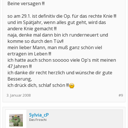
Beine versagen !!!
so am 29.1. ist definitiv die Op. für das rechte Knie !!!
und im Spätjahr, wenn alles gut geht, wird das
andere Knie gemacht !!!
naja, denke mal dann bin ich runderneuert und
komme so durch den Tüv!!
mein lieber Mann, man muß ganz schön viel
ertragen im Leben !!!
ich hatte auch schon sooooo viele Op's mit meinen
47 Jahren !!!
ich danke dir recht herzlich und wünsche dir gute
Besserung,
ich drück dich, schlaf schön !!!
3. Januar 2008
#9
Sylvia_cP
Das Froschi