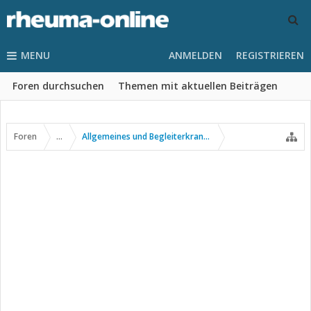
MENU
ANMELDEN
REGISTRIEREN
Foren durchsuchen
Themen mit aktuellen Beiträgen
Foren
...
Allgemeines und Begleiterkrankungen