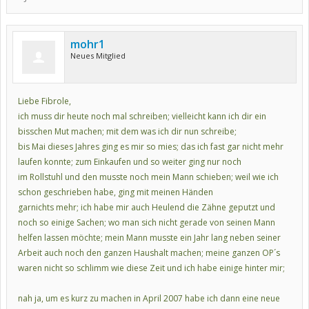
mohr1
Neues Mitglied
Liebe Fibrole,
ich muss dir heute noch mal schreiben; vielleicht kann ich dir ein
bisschen Mut machen; mit dem was ich dir nun schreibe;
bis Mai dieses Jahres ging es mir so mies; das ich fast gar nicht mehr
laufen konnte; zum Einkaufen und so weiter ging nur noch
im Rollstuhl und den musste noch mein Mann schieben; weil wie ich
schon geschrieben habe, ging mit meinen Händen
garnichts mehr; ich habe mir auch Heulend die Zähne geputzt und
noch so einige Sachen; wo man sich nicht gerade von seinen Mann
helfen lassen möchte; mein Mann musste ein Jahr lang neben seiner
Arbeit auch noch den ganzen Haushalt machen; meine ganzen OP´s
waren nicht so schlimm wie diese Zeit und ich habe einige hinter mir;
nah ja, um es kurz zu machen in April 2007 habe ich dann eine neue