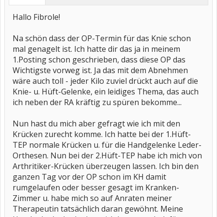
Hallo Fibrole!
Na schön dass der OP-Termin für das Knie schon
mal genagelt ist. Ich hatte dir das ja in meinem
1.Posting schon geschrieben, dass diese OP das
Wichtigste vorweg ist. Ja das mit dem Abnehmen
wäre auch toll - jeder Kilo zuviel drückt auch auf die
Knie- u. Hüft-Gelenke, ein leidiges Thema, das auch
ich neben der RA kräftig zu spüren bekomme...
Nun hast du mich aber gefragt wie ich mit den
Krücken zurecht komme. Ich hatte bei der 1.Hüft-
TEP normale Krücken u. für die Handgelenke Leder-
Orthesen. Nun bei der 2.Hüft-TEP habe ich mich von
Arthritiker-Krücken überzeugen lassen. Ich bin den
ganzen Tag vor der OP schon im KH damit
rumgelaufen oder besser gesagt im Kranken-
Zimmer u. habe mich so auf Anraten meiner
Therapeutin tatsächlich daran gewöhnt. Meine