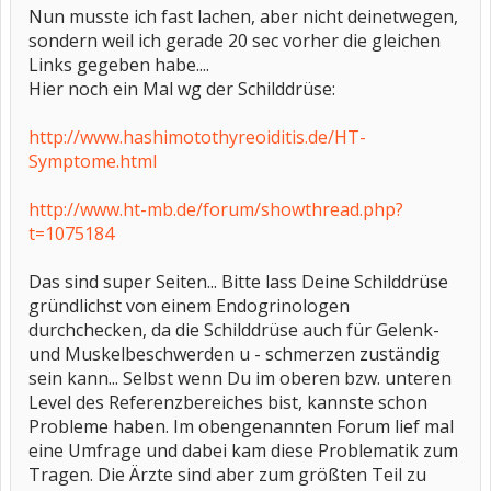
Nun musste ich fast lachen, aber nicht deinetwegen,
sondern weil ich gerade 20 sec vorher die gleichen
Links gegeben habe....
Hier noch ein Mal wg der Schilddrüse:
http://www.hashimotothyreoiditis.de/HT-
Symptome.html
http://www.ht-mb.de/forum/showthread.php?
t=1075184
Das sind super Seiten... Bitte lass Deine Schilddrüse
gründlichst von einem Endogrinologen
durchchecken, da die Schilddrüse auch für Gelenk-
und Muskelbeschwerden u - schmerzen zuständig
sein kann... Selbst wenn Du im oberen bzw. unteren
Level des Referenzbereiches bist, kannste schon
Probleme haben. Im obengenannten Forum lief mal
eine Umfrage und dabei kam diese Problematik zum
Tragen. Die Ärzte sind aber zum größten Teil zu