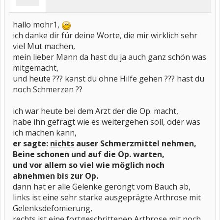
hallo mohr1,
ich danke dir für deine Worte, die mir wirklich sehr
viel Mut machen,
mein lieber Mann da hast du ja auch ganz schön was
mitgemacht,
und heute ??? kanst du ohne Hilfe gehen ??? hast du
noch Schmerzen ??
ich war heute bei dem Arzt der die Op. macht,
habe ihn gefragt wie es weitergehen soll, oder was
ich machen kann,
er sagte:
nichts
auser Schmerzmittel nehmen,
Beine schonen und auf die Op. warten,
und vor allem so viel wie möglich noch
abnehmen bis zur Op.
dann hat er alle Gelenke geröngt vom Bauch ab,
links ist eine sehr starke ausgeprägte Arthrose mit
Gelenksdefomierung,
rechts ist eine fortgeschrittenen Arthrose mit noch