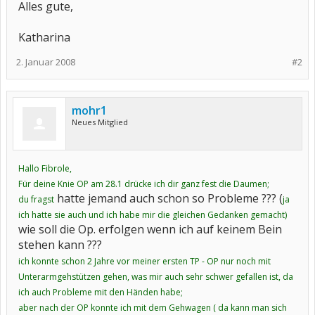
Alles gute,
Katharina
2. Januar 2008
#2
mohr1
Neues Mitglied
Hallo Fibrole,
Für deine Knie OP am 28.1 drücke ich dir ganz fest die Daumen;
hatte jemand auch schon so Probleme ??? (
du fragst
ja
ich hatte sie auch und ich habe mir die gleichen Gedanken gemacht)
wie soll die Op. erfolgen wenn ich auf keinem Bein
stehen kann ???
ich konnte schon 2 Jahre vor meiner ersten TP - OP nur noch mit
Unterarmgehstützen gehen, was mir auch sehr schwer gefallen ist, da
ich auch Probleme mit den Händen habe;
aber nach der OP konnte ich mit dem Gehwagen ( da kann man sich