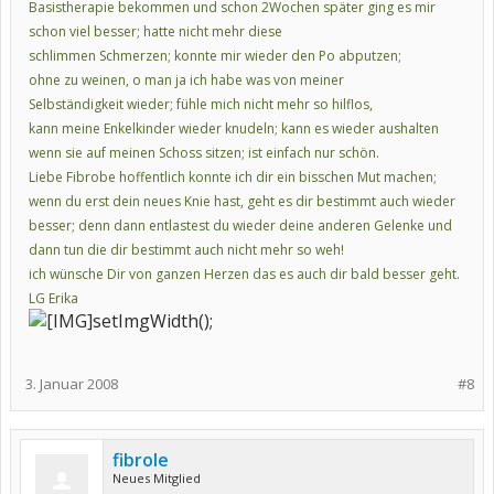
Basistherapie bekommen und schon 2Wochen später ging es mir
schon viel besser; hatte nicht mehr diese
schlimmen Schmerzen; konnte mir wieder den Po abputzen;
ohne zu weinen, o man ja ich habe was von meiner
Selbständigkeit wieder; fühle mich nicht mehr so hilflos,
kann meine Enkelkinder wieder knudeln; kann es wieder aushalten
wenn sie auf meinen Schoss sitzen; ist einfach nur schön.
Liebe Fibrobe hoffentlich konnte ich dir ein bisschen Mut machen;
wenn du erst dein neues Knie hast, geht es dir bestimmt auch wieder
besser; denn dann entlastest du wieder deine anderen Gelenke und
dann tun die dir bestimmt auch nicht mehr so weh!
ich wünsche Dir von ganzen Herzen das es auch dir bald besser geht.
LG Erika
setImgWidth();
3. Januar 2008
#8
fibrole
Neues Mitglied