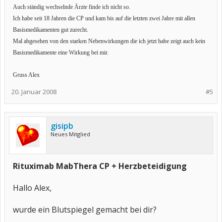
Auch ständig wechselnde Ärzte finde ich nicht so.
Ich habe seit 18 Jahren die CP und kam bis auf die letzten zwei Jahre mit allen
Basismedikamenten gut zurecht.
Mal abgesehen von den starken Nebenwirkungen die ich jetzt habe zeigt auch kein
Basismedikamente eine Wirkung bei mir.
Gruss Alex
20. Januar 2008
#5
gisipb
Neues Mitglied
Rituximab MabThera CP + Herzbeteidigung
Hallo Alex,
wurde ein Blutspiegel gemacht bei dir?