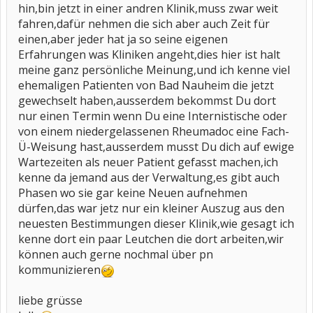
hin,bin jetzt in einer andren Klinik,muss zwar weit
fahren,dafür nehmen die sich aber auch Zeit für
einen,aber jeder hat ja so seine eigenen
Erfahrungen was Kliniken angeht,dies hier ist halt
meine ganz persönliche Meinung,und ich kenne viel
ehemaligen Patienten von Bad Nauheim die jetzt
gewechselt haben,ausserdem bekommst Du dort
nur einen Termin wenn Du eine Internistische oder
von einem niedergelassenen Rheumadoc eine Fach-
Ü-Weisung hast,ausserdem musst Du dich auf ewige
Wartezeiten als neuer Patient gefasst machen,ich
kenne da jemand aus der Verwaltung,es gibt auch
Phasen wo sie gar keine Neuen aufnehmen
dürfen,das war jetz nur ein kleiner Auszug aus den
neuesten Bestimmungen dieser Klinik,wie gesagt ich
kenne dort ein paar Leutchen die dort arbeiten,wir
können auch gerne nochmal über pn
kommunizieren
liebe grüsse