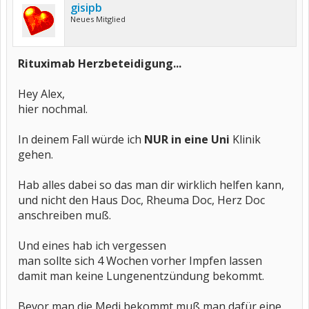
gisipb
Neues Mitglied
Rituximab Herzbeteidigung...
Hey Alex,
hier nochmal.
In deinem Fall würde ich
NUR in eine Uni
Klinik
gehen.
Hab alles dabei so das man dir wirklich helfen kann,
und nicht den Haus Doc, Rheuma Doc, Herz Doc
anschreiben muß.
Und eines hab ich vergessen
man sollte sich 4 Wochen vorher Impfen lassen
damit man keine Lungenentzündung bekommt.
Bevor man die Medi bekommt muß man dafür eine