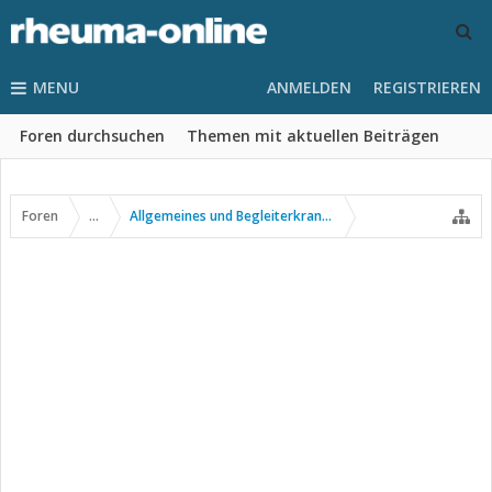
MENU
ANMELDEN
REGISTRIEREN
Foren durchsuchen
Themen mit aktuellen Beiträgen
Foren
...
Allgemeines und Begleiterkrankungen