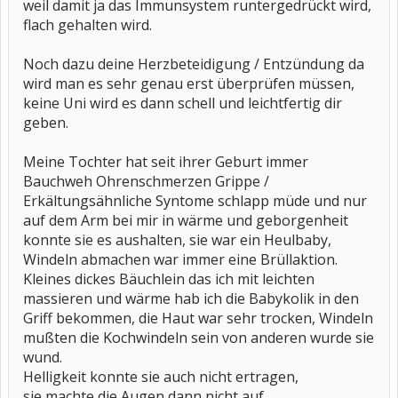
weil damit ja das Immunsystem runtergedrückt wird,
flach gehalten wird.
Noch dazu deine Herzbeteidigung / Entzündung da
wird man es sehr genau erst überprüfen müssen,
keine Uni wird es dann schell und leichtfertig dir
geben.
Meine Tochter hat seit ihrer Geburt immer
Bauchweh Ohrenschmerzen Grippe /
Erkältungsähnliche Syntome schlapp müde und nur
auf dem Arm bei mir in wärme und geborgenheit
konnte sie es aushalten, sie war ein Heulbaby,
Windeln abmachen war immer eine Brüllaktion.
Kleines dickes Bäuchlein das ich mit leichten
massieren und wärme hab ich die Babykolik in den
Griff bekommen, die Haut war sehr trocken, Windeln
mußten die Kochwindeln sein von anderen wurde sie
wund.
Helligkeit konnte sie auch nicht ertragen,
sie machte die Augen dann nicht auf.