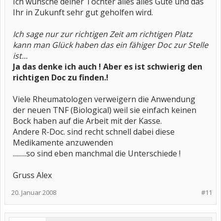
Ich wünsche deiner Tochter alles alles Gute und das
Ihr in Zukunft sehr gut geholfen wird.
Ich sage nur zur richtigen Zeit am richtigen Platz
kann man Glück haben das ein fähiger Doc zur Stelle
ist...
Ja das denke ich auch ! Aber es ist schwierig den
richtigen Doc zu finden.!
Viele Rheumatologen verweigern die Anwendung
der neuen TNF (Biological) weil sie einfach keinen
Bock haben auf die Arbeit mit der Kasse.
Andere R-Doc. sind recht schnell dabei diese
Medikamente anzuwenden
.........so sind eben manchmal die Unterschiede !
Gruss Alex
20. Januar 2008
#11