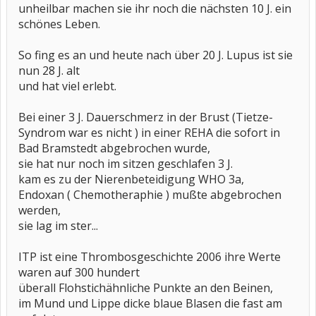
unheilbar machen sie ihr noch die nächsten 10 J. ein
schönes Leben.
So fing es an und heute nach über 20 J. Lupus ist sie
nun 28 J. alt
und hat viel erlebt.
Bei einer 3 J. Dauerschmerz in der Brust (Tietze-
Syndrom war es nicht ) in einer REHA die sofort in
Bad Bramstedt abgebrochen wurde,
sie hat nur noch im sitzen geschlafen 3 J.
kam es zu der Nierenbeteidigung WHO 3a,
Endoxan ( Chemotheraphie ) mußte abgebrochen
werden,
sie lag im ster...
ITP ist eine Thrombosgeschichte 2006 ihre Werte
waren auf 300 hundert
überall Flohstichähnliche Punkte an den Beinen,
im Mund und Lippe dicke blaue Blasen die fast am