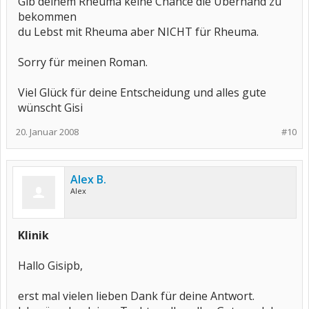
Gib deinem Rheuma keine Chance die Überhand zu
bekommen
du Lebst mit Rheuma aber NICHT für Rheuma.
Sorry für meinen Roman.
Viel Glück für deine Entscheidung und alles gute
wünscht Gisi
20. Januar 2008
#10
Alex B.
Alex
Klinik
Hallo Gisipb,
erst mal vielen lieben Dank für deine Antwort.