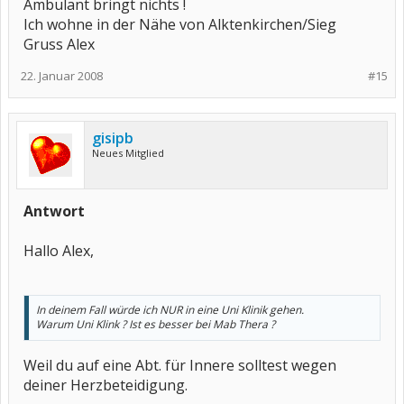
Ambulant bringt nichts !
Ich wohne in der Nähe von Alktenkirchen/Sieg
Gruss Alex
22. Januar 2008
#15
gisipb
Neues Mitglied
Antwort
Hallo Alex,
In deinem Fall würde ich NUR in eine Uni Klinik gehen.
Warum Uni Klink ? Ist es besser bei Mab Thera ?
Weil du auf eine Abt. für Innere solltest wegen
deiner Herzbeteidigung.