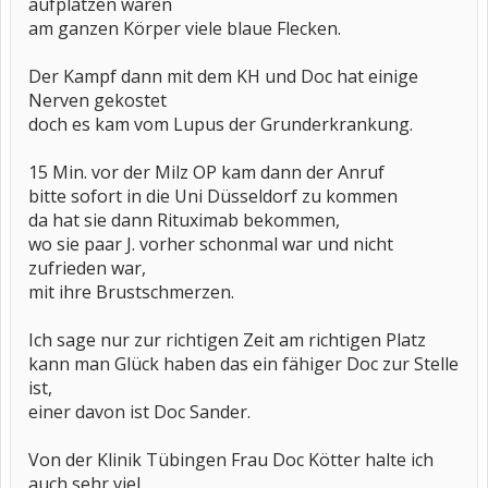
aufplatzen waren
am ganzen Körper viele blaue Flecken.
Der Kampf dann mit dem KH und Doc hat einige
Nerven gekostet
doch es kam vom Lupus der Grunderkrankung.
15 Min. vor der Milz OP kam dann der Anruf
bitte sofort in die Uni Düsseldorf zu kommen
da hat sie dann Rituximab bekommen,
wo sie paar J. vorher schonmal war und nicht
zufrieden war,
mit ihre Brustschmerzen.
Ich sage nur zur richtigen Zeit am richtigen Platz
kann man Glück haben das ein fähiger Doc zur Stelle
ist,
einer davon ist Doc Sander.
Von der Klinik Tübingen Frau Doc Kötter halte ich
auch sehr viel