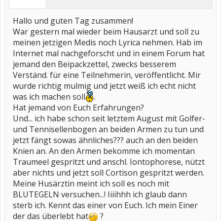
Hallo und guten Tag zusammen!
War gestern mal wieder beim Hausarzt und soll zu
meinen jetzigen Medis noch Lyrica nehmen. Hab im
Internet mal nachgeforscht und in einem Forum hat
jemand den Beipackzettel, zwecks besserem
Verständ. für eine Teilnehmerin, veröffentlicht. Mir
wurde richtig mulmig und jetzt weiß ich echt nicht
was ich machen soll
.
Hat jemand von Euch Erfahrungen?
Und... ich habe schon seit letztem August mit Golfer-
und Tennisellenbogen an beiden Armen zu tun und
jetzt fängt sowas ähnliches??? auch an den beiden
Knien an. An den Armen bekomme ich momentan
Traumeel gespritzt und anschl. Iontophorese, nützt
aber nichts und jetzt soll Cortison gespritzt werden.
Meine Husärztin meint ich soll es noch mit
BLUTEGELN versuchen...! Iiiihhh ich glaub dann
sterb ich. Kennt das einer von Euch. Ich mein Einer
der das überlebt hat
?