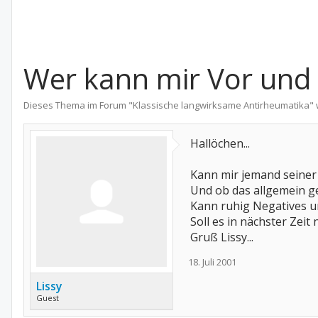
Wer kann mir Vor und 
Dieses Thema im Forum "
Klassische langwirksame Antirheumatika
"
Hallöchen...
Kann mir jemand seiner
Und ob das allgemein ge
Kann ruhig Negatives un
Soll es in nächster Zeit
Gruß Lissy...
18. Juli 2001
Lissy
Guest