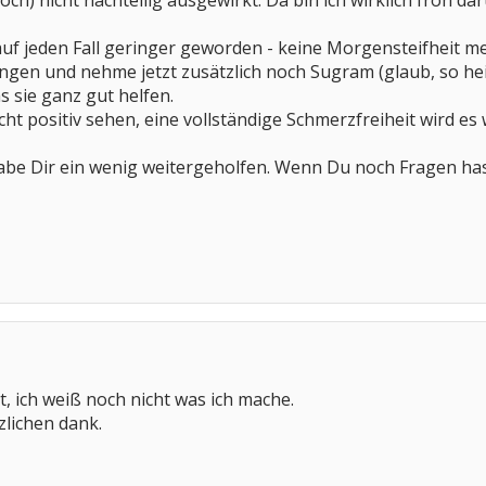
noch) nicht nachteilig ausgewirkt. Da bin ich wirklich froh 
f jeden Fall geringer geworden - keine Morgensteifheit meh
ngen und nehme jetzt zusätzlich noch Sugram (glaub, so heiß
as sie ganz gut helfen.
echt positiv sehen, eine vollständige Schmerzfreiheit wird e
h habe Dir ein wenig weitergeholfen. Wenn Du noch Fragen has
, ich weiß noch nicht was ich mache.
zlichen dank.