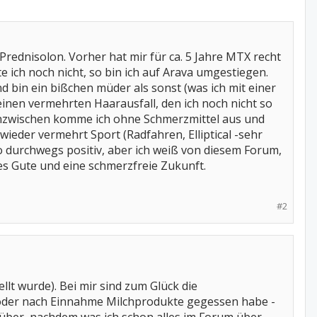
rednisolon. Vorher hat mir für ca. 5 Jahre MTX recht
 ich noch nicht, so bin ich auf Arava umgestiegen.
d bin ein bißchen müder als sonst (was ich mit einer
einen vermehrten Haarausfall, den ich noch nicht so
Inzwischen komme ich ohne Schmerzmittel aus und
wieder vermehrt Sport (Radfahren, Elliptical -sehr
o durchwegs positiv, aber ich weiß von diesem Forum,
lles Gute und eine schmerzfreie Zukunft.
#2
llt wurde). Bei mir sind zum Glück die
r oder nach Einnahme Milchprodukte gegessen habe -