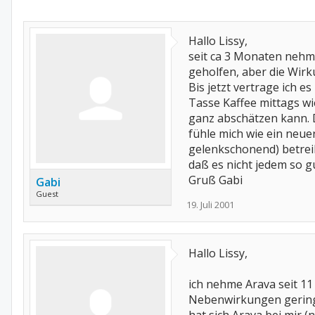
Hallo Lissy,
seit ca 3 Monaten nehme
geholfen, aber die Wirk
Bis jetzt vertrage ich 
Tasse Kaffee mittags wi
ganz abschätzen kann. 
fühle mich wie ein neuer
gelenkschonend) betreib
daß es nicht jedem so gu
Gruß Gabi
Gabi
Guest
19. Juli 2001
Hallo Lissy,
ich nehme Arava seit 11 
Nebenwirkungen gering.