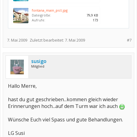
fontana_main_pict.jpg
Dateigröße:
79,9 KB
Aufrufe:
173
7. Mai 2009
Zuletzt bearbeitet:
7. Mai 2009
#7
susigo
Mitglied
Hallo Merre,
hast du gut geschrieben...kommen gleich wieder
Erinnerungen hoch...auf dem Turm war ich auch
Wünsche Euch viel Spass und gute Behandlungen.
LG Susi