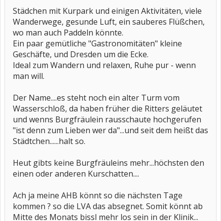
Städchen mit Kurpark und einigen Aktivitäten, viele
Wanderwege, gesunde Luft, ein sauberes Flüßchen,
wo man auch Paddeln könnte.
Ein paar gemütliche "Gastronomitäten" kleine
Geschäfte, und Dresden um die Ecke.
Ideal zum Wandern und relaxen, Ruhe pur - wenn
man will.
Der Name....es steht noch ein alter Turm vom
Wasserschloß, da haben früher die Ritters geläutet
und wenns Burgfräulein rausschaute hochgerufen
"ist denn zum Lieben wer da"...und seit dem heißt das
Städtchen......halt so.
Heut gibts keine Burgfräuleins mehr...höchsten den
einen oder anderen Kurschatten....
Ach ja meine AHB könnt so die nächsten Tage
kommen ? so die LVA das absegnet. Somit könnt ab
Mitte des Monats bissl mehr los sein in der Klinik...