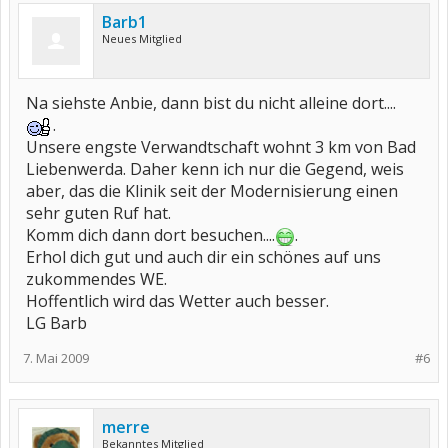
Barb1
Neues Mitglied
Na siehste Anbie, dann bist du nicht alleine dort....
.
Unsere engste Verwandtschaft wohnt 3 km von Bad
Liebenwerda. Daher kenn ich nur die Gegend, weis
aber, das die Klinik seit der Modernisierung einen
sehr guten Ruf hat.
Komm dich dann dort besuchen....
.
Erhol dich gut und auch dir ein schönes auf uns
zukommendes WE.
Hoffentlich wird das Wetter auch besser.
LG Barb
7. Mai 2009
#6
merre
Bekanntes Mitglied