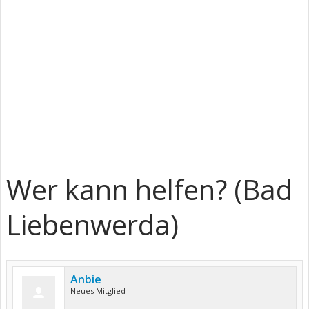
Wer kann helfen? (Bad
Liebenwerda)
Anbie
Neues Mitglied