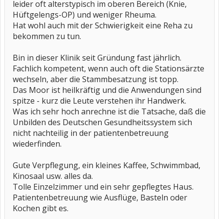
leider oft alterstypisch im oberen Bereich (Knie,
Hüftgelengs-OP) und weniger Rheuma.
Hat wohl auch mit der Schwierigkeit eine Reha zu
bekommen zu tun.
Bin in dieser Klinik seit Gründung fast jährlich.
Fachlich kompetent, wenn auch oft die Stationsärzte
wechseln, aber die Stammbesatzung ist topp.
Das Moor ist heilkräftig und die Anwendungen sind
spitze - kurz die Leute verstehen ihr Handwerk.
Was ich sehr hoch anrechne ist die Tatsache, daß die
Unbilden des Deutschen Gesundheitssystem sich
nicht nachteilig in der patientenbetreuung
wiederfinden.
Gute Verpflegung, ein kleines Kaffee, Schwimmbad,
Kinosaal usw. alles da.
Tolle Einzelzimmer und ein sehr gepflegtes Haus.
Patientenbetreuung wie Ausflüge, Basteln oder
Kochen gibt es.