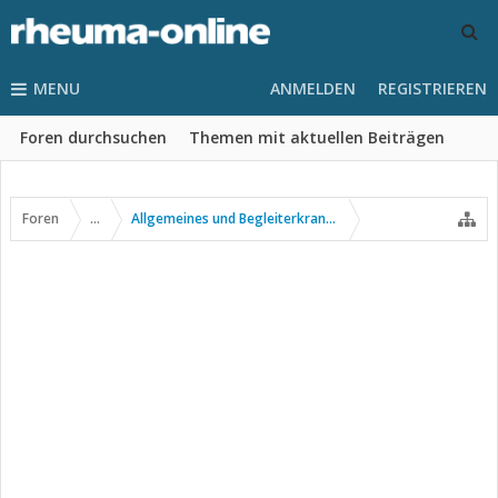
MENU
ANMELDEN
REGISTRIEREN
Foren durchsuchen
Themen mit aktuellen Beiträgen
Foren
...
Allgemeines und Begleiterkrankungen