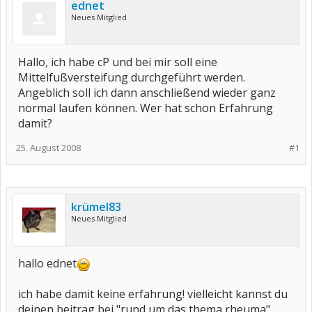
ednet
Neues Mitglied
Hallo, ich habe cP und bei mir soll eine
Mittelfußversteifung durchgeführt werden.
Angeblich soll ich dann anschließend wieder ganz
normal laufen können. Wer hat schon Erfahrung
damit?
25. August 2008
#1
krümel83
Neues Mitglied
hallo ednet
ich habe damit keine erfahrung! vielleicht kannst du
deinen beitrag bei "rund um das thema rheuma"