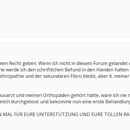
men Recht geben. Wenn ich nicht in diesem Forum gelandet w
 werde ich den schriftlichen Befund in den Händen halten -
thropathie und der sekundären Fibro bleibt, aber lt. meine
usarzt und meinen Orthopäden gehört hätte, wäre ich nie
h mich durchgeboxt und bekomme nun eine erste Behandlung
N MAL FÜR EURE UNTERSTÜTZUNG UND EURE TOLLEN RA