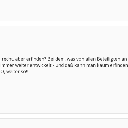
g recht, aber erfinden? Bei dem, was von allen Beteiligten an
h immer weiter entwickelt - und daß kann man kaum erfinden
, weiter so!!