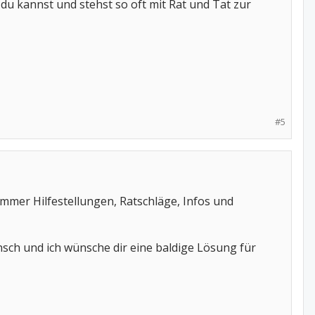
o du kannst und stehst so oft mit Rat und Tat zur
#5
 immer Hilfestellungen, Ratschläge, Infos und
nsch und ich wünsche dir eine baldige Lösung für