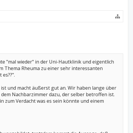
"mal wieder" in der Uni-Hautklinik und eigentlich
eim Thema Rheuma zu einer sehr interessanten
 es??".
ist und macht äußerst gut an. Wir haben lange über
em Nachbarzimmer dazu, der selber betroffen ist.
s hin zum Verdacht was es sein könnte und einem