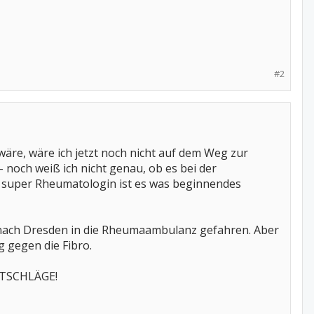
#2
äre, wäre ich jetzt noch nicht auf dem Weg zur
 noch weiß ich nicht genau, ob es bei der
r super Rheumatologin ist es was beginnendes
 nach Dresden in die Rheumaambulanz gefahren. Aber
 gegen die Fibro.
TSCHLÄGE!