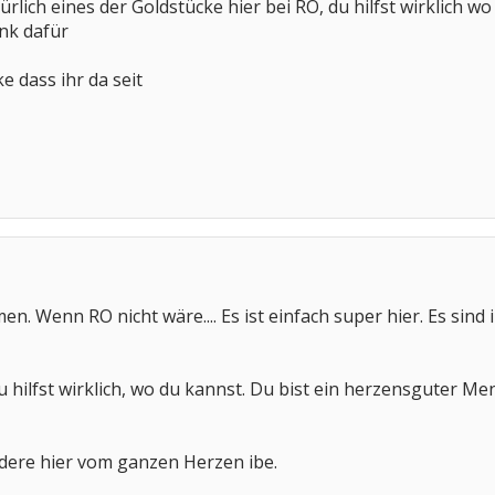
ürlich eines der Goldstücke hier bei RO, du hilfst wirklich w
ank dafür
e dass ihr da seit
en. Wenn RO nicht wäre.... Es ist einfach super hier. Es sind
 hilfst wirklich, wo du kannst. Du bist ein herzensguter Me
andere hier vom ganzen Herzen ibe.