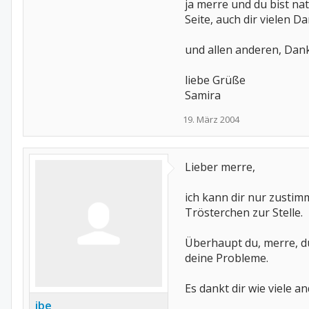
ja merre und du bist nat
Seite, auch dir vielen D
und allen anderen, Dank
liebe Grüße
Samira
19. März 2004
Lieber merre,
ich kann dir nur zustimm
Trösterchen zur Stelle.
Überhaupt du, merre, du
deine Probleme.
Es dankt dir wie viele 
ibe