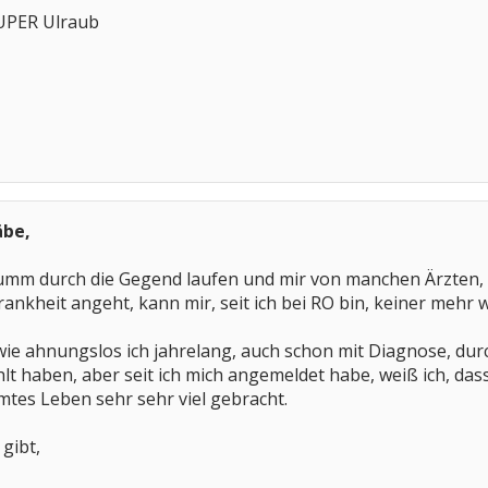
SUPER Ulraub
äbe,
umm durch die Gegend laufen und mir von manchen Ärzten, 
nkheit angeht, kann mir, seit ich bei RO bin, keiner mehr 
ie ahnungslos ich jahrelang, auch schon mit Diagnose, durc
hlt haben, aber seit ich mich angemeldet habe, weiß ich, das
tes Leben sehr sehr viel gebracht.
gibt,