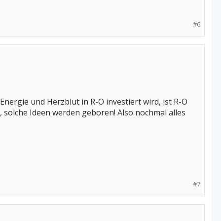
#6
 Energie und Herzblut in R-O investiert wird, ist R-O
, solche Ideen werden geboren! Also nochmal alles
#7