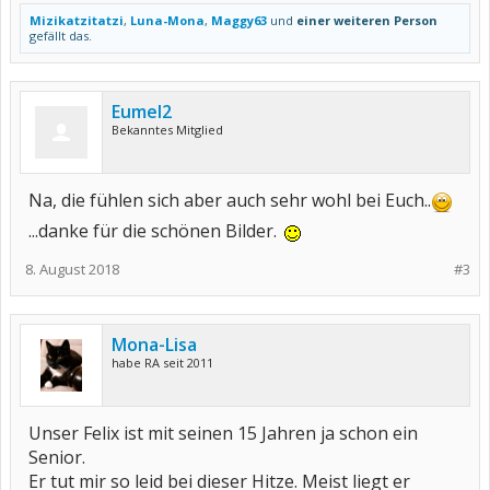
Mizikatzitatzi
,
Luna-Mona
,
Maggy63
und
einer weiteren Person
gefällt das.
Eumel2
Bekanntes Mitglied
Na, die fühlen sich aber auch sehr wohl bei Euch..
...danke für die schönen Bilder.
8. August 2018
#3
Mona-Lisa
habe RA seit 2011
Unser Felix ist mit seinen 15 Jahren ja schon ein
Senior.
Er tut mir so leid bei dieser Hitze. Meist liegt er