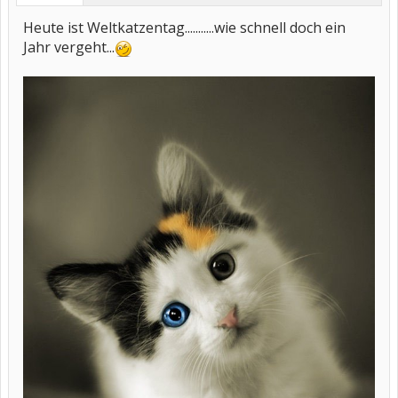
Heute ist Weltkatzentag...........wie schnell doch ein
Jahr vergeht...