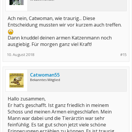
Ach nein, Catwoman, wie traurig... Diese
Entscheidung mussten wir vor kurzem auch treffen.
Dann knuddel deinen armen Katzenmann noch
ausgiebig. Für morgen ganz viel Kraft!
10. August 2018
#15
Catwoman55
Bekanntes Mitglied
Hallo zusammen,
Er hat‘s geschafft. Ist ganz friedlich in meinem
Schoss und meinen Armen eingeschlafen. Mein
Mann war dabei und die Tierärztin war sehr
feinfühlig. Es tat gut schon jetzt viele schöne
Erinnerungen erzählen zu können. Es ist traurig