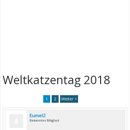
Weltkatzentag 2018
1
2
Weiter >
Eumel2
Bekanntes Mitglied