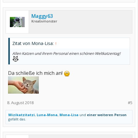
Maggy63
Kreativmonster
Zitat von Mona-Lisa:
↑
Allen Katzen und ihrem Personal einen schönen Weltkatzentag!
Da schließe ich mich an!
8. August 2018
#5
Mizikatzitatzi
,
Luna-Mona
,
Mona-Lisa
und
einer weiteren Person
gefällt das.