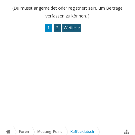
(Du musst angemeldet oder registriert sein, um Beiträge
verfassen zu können. )
1
2
Weiter >
Foren
Meeting-Point
Kaffeeklatsch