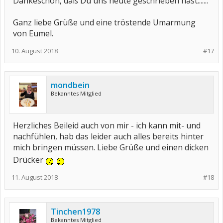
Dankeschön, daß Du uns heute geschrieben hast.......
Ganz liebe Grüße und eine tröstende Umarmung
von Eumel.
10. August 2018
#17
mondbein
Bekanntes Mitglied
Herzliches Beileid auch von mir - ich kann mit- und
nachfühlen, hab das leider auch alles bereits hinter
mich bringen müssen. Liebe Grüße und einen dicken
Drücker
11. August 2018
#18
Tinchen1978
Bekanntes Mitglied