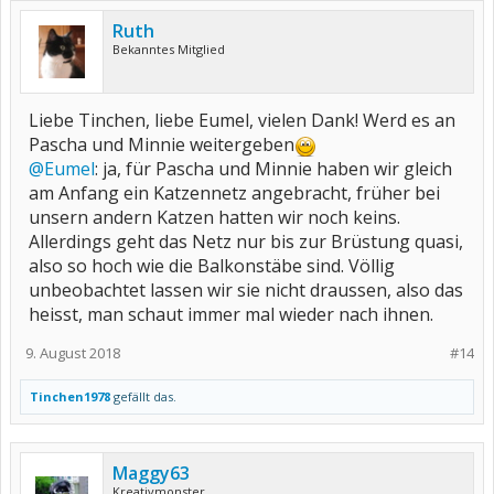
Ruth
Bekanntes Mitglied
Liebe Tinchen, liebe Eumel, vielen Dank! Werd es an
Pascha und Minnie weitergeben
@Eumel
: ja, für Pascha und Minnie haben wir gleich
am Anfang ein Katzennetz angebracht, früher bei
unsern andern Katzen hatten wir noch keins.
Allerdings geht das Netz nur bis zur Brüstung quasi,
also so hoch wie die Balkonstäbe sind. Völlig
unbeobachtet lassen wir sie nicht draussen, also das
heisst, man schaut immer mal wieder nach ihnen.
9. August 2018
#14
Tinchen1978
gefällt das.
Maggy63
Kreativmonster