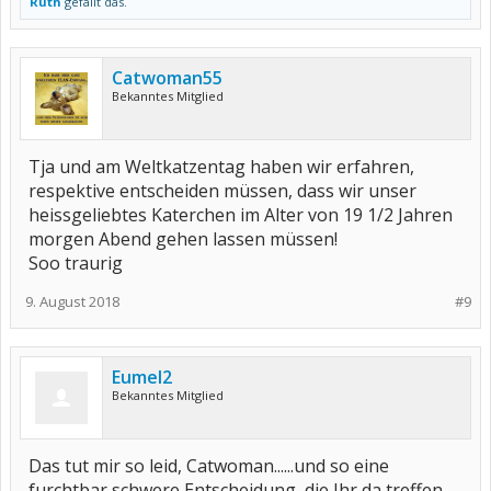
Ruth
gefällt das.
Catwoman55
Bekanntes Mitglied
Tja und am Weltkatzentag haben wir erfahren,
respektive entscheiden müssen, dass wir unser
heissgeliebtes Katerchen im Alter von 19 1/2 Jahren
morgen Abend gehen lassen müssen!
Soo traurig
9. August 2018
#9
Eumel2
Bekanntes Mitglied
Das tut mir so leid, Catwoman......und so eine
furchtbar schwere Entscheidung, die Ihr da treffen