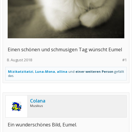
Einen schönen und schmusigen Tag wünscht Eumel
8. August 2018
#1
Mizikatzitatzi
,
Luna-Mona
,
allina
und
einer weiteren Person
gefällt
das.
Colana
Musikus
Ein wunderschönes Bild, Eumel.