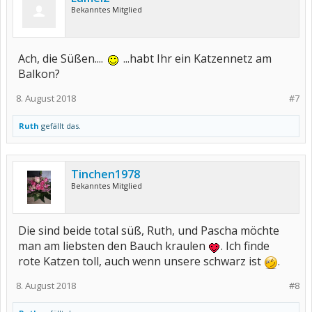
Bekanntes Mitglied
Ach, die Süßen....
...habt Ihr ein Katzennetz am
Balkon?
8. August 2018
#7
Ruth
gefällt das.
Tinchen1978
Bekanntes Mitglied
Die sind beide total süß, Ruth, und Pascha möchte
man am liebsten den Bauch kraulen
. Ich finde
rote Katzen toll, auch wenn unsere schwarz ist
.
8. August 2018
#8