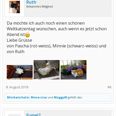
Ruth
Bekanntes Mitglied
Da möchte ich auch noch einen schönen
Weltkatzentag wünschen, auch wenn es jetzt schon
Abend ist
Liebe Grüsse
von Pascha (rot-weiss), Minnie (schwarz-weiss) und
von Ruth
8. August 2018
#6
Mizikatzitatzi
,
Mona-Lisa
und
Maggy63
gefällt das.
Eumel2