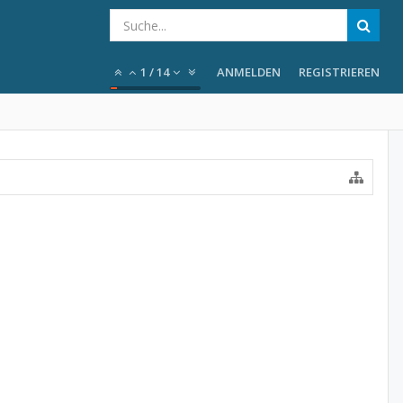
1
/
14
ANMELDEN
REGISTRIEREN