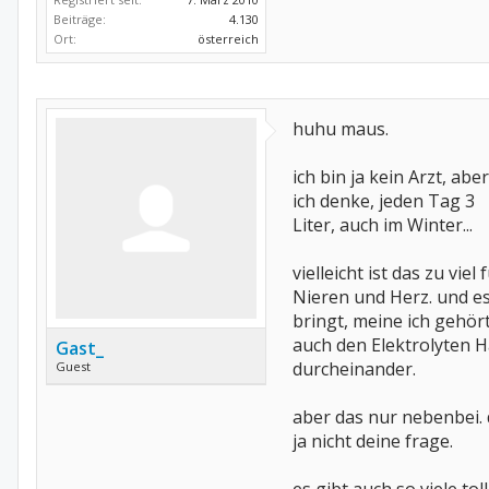
Beiträge:
4.130
Ort:
österreich
huhu maus.
ich bin ja kein Arzt, aber
ich denke, jeden Tag 3
Liter, auch im Winter...
vielleicht ist das zu viel 
Nieren und Herz. und e
bringt, meine ich gehör
auch den Elektrolyten 
Gast_
durcheinander.
Guest
aber das nur nebenbei.
ja nicht deine frage.