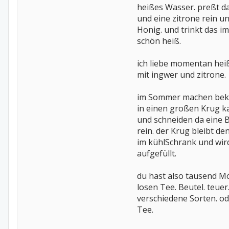
heißes Wasser. preßt d
und eine zitrone rein un
Honig. und trinkt das i
schön heiß.
ich liebe momentan he
mit ingwer und zitrone.
im Sommer machen bek
in einen großen Krug k
und schneiden da eine B
rein. der Krug bleibt d
im kühlSchrank und wir
aufgefüllt.
du hast also tausend Mö
losen Tee. Beutel. teuer.
verschiedene Sorten. o
Tee.