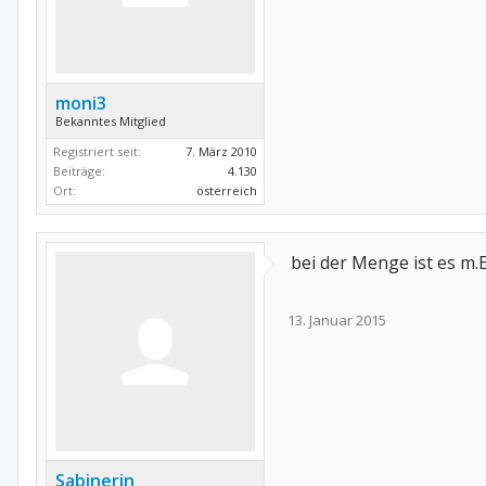
moni3
Bekanntes Mitglied
Registriert seit:
7. März 2010
Beiträge:
4.130
Ort:
österreich
bei der Menge ist es m.E
13. Januar 2015
Sabinerin