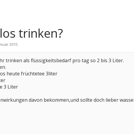
os trinken?
anuar 2015
.
 trinken als flüssigkeitsbedarf pro tag so 2 bis 3 Liter.
en.
s heute früchtetee 3liter
ter
 3 Liter
wirkungen davon bekommen,und sollte doch lieber wasser 