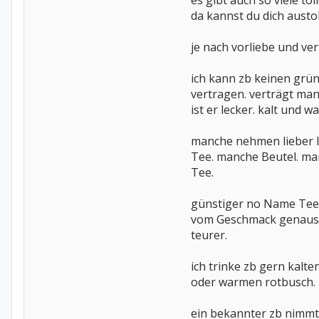
es gibt auch so viele to
da kannst du dich austo
je nach vorliebe und ve
ich kann zb keinen grü
vertragen. verträgt man
ist er lecker. kalt und w
manche nehmen lieber 
Tee. manche Beutel. ma
Tee.
günstiger no Name Tee 
vom Geschmack genaus
teurer.
ich trinke zb gern kalt
oder warmen rotbusch.
ein bekannter zb nimmt 