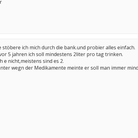
r
 stöbere ich mich durch die bank.und probier alles einfach.
or 5 jahren ich soll mindestens 2liter pro tag trinken.
h e nicht,meistens sind es 2.
nter wegn der Medikamente meinte er soll man immer mindes